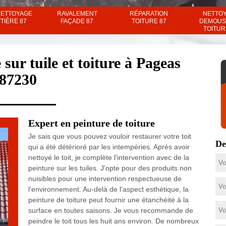
NETTOYAGE
RAVALEMENT
RÉPARATION
NETTO
TIÈRE 87
FAÇADE 87
TOITURE 87
DEMOUS
TOITUR
sur tuile et toiture à Pageas
87230
Expert en peinture de toiture
Je sais que vous pouvez vouloir restaurer votre toit
De
qui a été détérioré par les intempéries. Après avoir
nettoyé le toit, je complète l'intervention avec de la
peinture sur les tuiles. J'opte pour des produits non
nuisibles pour une intervention respectueuse de
l'environnement. Au-delà de l'aspect esthétique, la
peinture de toiture peut fournir une étanchéité à la
surface en toutes saisons. Je vous recommande de
peindre le toit tous les huit ans environ. De nombreux