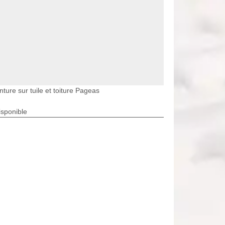
nture sur tuile et toiture Pageas
isponible