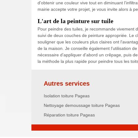
d'obtenir une couleur vive tout en diminuant l'infiltr
mairie accepte votre projet, je vous invite alors à pe
L'art de la peinture sur tuile
Pour peindre des tuiles, je recommande vivement d'
suivi de deux couches de peinture appropriée. Le c
souligner que les couleurs plus claires ont l'avantage
de la maison. Je conseille également l'utilisation de 
nécessaire d'appliquer d'abord un crêpage, puis deu
la méthode la plus rapide pour peindre tous les toi
Autres services
Isolation toiture Pageas
Nettoyage demoussage toiture Pageas
Réparation toiture Pageas