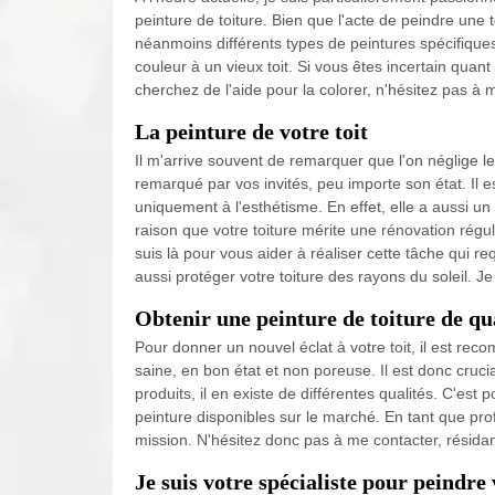
peinture de toiture. Bien que l'acte de peindre une 
néanmoins différents types de peintures spécifiques
couleur à un vieux toit. Si vous êtes incertain quant
cherchez de l'aide pour la colorer, n'hésitez pas à
La peinture de votre toit
Il m'arrive souvent de remarquer que l'on néglige le 
remarqué par vos invités, peu importe son état. Il e
uniquement à l'esthétisme. En effet, elle a aussi un r
raison que votre toiture mérite une rénovation régu
suis là pour vous aider à réaliser cette tâche qui re
aussi protéger votre toiture des rayons du soleil. J
Obtenir une peinture de toiture de qu
Pour donner un nouvel éclat à votre toit, il est rec
saine, en bon état et non poreuse. Il est donc crucia
produits, il en existe de différentes qualités. C'est
peinture disponibles sur le marché. En tant que prof
mission. N'hésitez donc pas à me contacter, résid
Je suis votre spécialiste pour peindre 