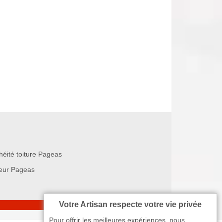
héité toiture Pageas
eur Pageas
Votre Artisan respecte votre vie privée
Pour offrir les meilleures expériences, nous