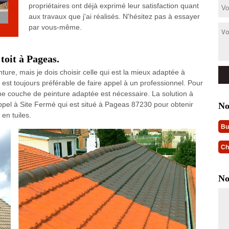
propriétaires ont déjà exprimé leur satisfaction quant
aux travaux que j'ai réalisés. N'hésitez pas à essayer
par vous-même.
toit à Pageas.
ture, mais je dois choisir celle qui est la mieux adaptée à
l est toujours préférable de faire appel à un professionnel. Pour
onne couche de peinture adaptée est nécessaire. La solution à
e appel à Site Fermé qui est situé à Pageas 87230 pour obtenir
No
 en tuiles.
Bu
Ch
No