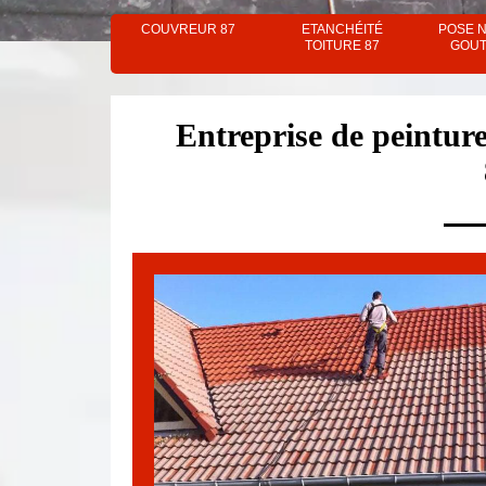
COUVREUR 87
ETANCHÉITÉ
POSE 
TOITURE 87
GOUT
Entreprise de peinture 