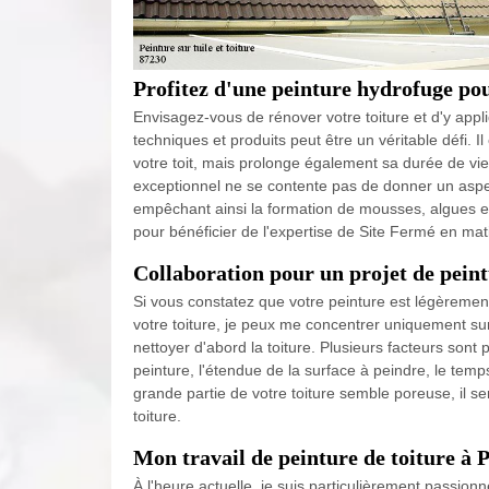
Profitez d'une peinture hydrofuge pour
Envisagez-vous de rénover votre toiture et d'y app
techniques et produits peut être un véritable défi. I
votre toit, mais prolonge également sa durée de vi
exceptionnel ne se contente pas de donner un aspect
empêchant ainsi la formation de mousses, algues e
pour bénéficier de l'expertise de Site Fermé en mat
Collaboration pour un projet de peint
Si vous constatez que votre peinture est légèremen
votre toiture, je peux me concentrer uniquement s
nettoyer d'abord la toiture. Plusieurs facteurs sont 
peinture, l'étendue de la surface à peindre, le temp
grande partie de votre toiture semble poreuse, il se
toiture.
Mon travail de peinture de toiture à 
À l'heure actuelle, je suis particulièrement passion