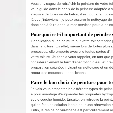
Vous envisagez de rafraîchir la peinture de votre to
vous guide dans le choix de la peinture adaptée à vot
s'agisse de tuiles ou de béton, il est tout à fait pos
là que j'interviens : je peux assurer le nettoyage de
donc pas à faire appel à mes services pour la peintu
Pourquoi est-il important de peindre s
L'application d'une peinture sur votre toit sert pri
dans la toiture. En effet, même lors de fortes pluies
processus, elle emporte avec elle toutes sortes d'
votre toiture. Je tiens à vous rappeler, en tant que
considérablement le taux d'absorption d'eau et prévi
préparation soignée, incluant un nettoyage et un d
retour des mousses et des lichens.
Faire le bon choix de peinture pour to
Je vais vous présenter les différents types de peintur
a pour avantage d'augmenter les propriétés hydropho
seule couche humide. Ensuite, on retrouve la peintu
qui en fait une solution idéale pour une rénovation ra
Enfin, la résine polyuréthane est particulièrement a