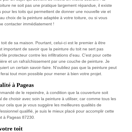
toiture ne soit pas une pratique largement répandue, il existe
 pour les toits qui permettent de donner une nouvelle vie et
 au choix de la peinture adaptée à votre toiture, ou si vous
 me contacter immédiatement !
toit de sa maison. Pourtant, celui-ci est le premier à être
st important de savoir que la peinture du toit ne sert pas
ôle protecteur contre les infiltrations d'eau. C'est pour cette
lière et un rafraîchissement par une couche de peinture. Je
quiert un certain savoir-faire. N'oubliez pas que la peinture peut
e ferai tout mon possible pour mener à bien votre projet.
alité à Pageas
ommandé de le repeindre, à condition que la couverture soit
l de choisir avec soin la peinture à utiliser, car comme tous les
 pour cela que je vous suggère les meilleures qualités de
essionnel qualifié, je suis le mieux placé pour accomplir cette
ant à Pageas 87230.
votre toit