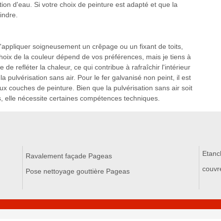
ation d'eau. Si votre choix de peinture est adapté et que la
indre.
appliquer soigneusement un crêpage ou un fixant de toits,
hoix de la couleur dépend de vos préférences, mais je tiens à
 de refléter la chaleur, ce qui contribue à rafraîchir l'intérieur
la pulvérisation sans air. Pour le fer galvanisé non peint, il est
x couches de peinture. Bien que la pulvérisation sans air soit
ts, elle nécessite certaines compétences techniques.
Etanc
Ravalement façade Pageas
couvr
Pose nettoyage gouttière Pageas