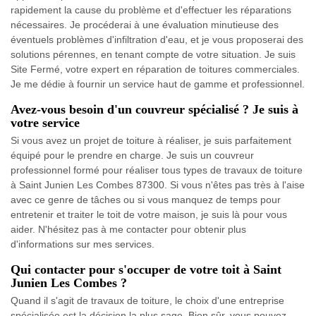
rapidement la cause du problème et d'effectuer les réparations
nécessaires. Je procéderai à une évaluation minutieuse des
éventuels problèmes d'infiltration d'eau, et je vous proposerai des
solutions pérennes, en tenant compte de votre situation. Je suis
Site Fermé, votre expert en réparation de toitures commerciales.
Je me dédie à fournir un service haut de gamme et professionnel.
Avez-vous besoin d'un couvreur spécialisé ? Je suis à
votre service
Si vous avez un projet de toiture à réaliser, je suis parfaitement
équipé pour le prendre en charge. Je suis un couvreur
professionnel formé pour réaliser tous types de travaux de toiture
à Saint Junien Les Combes 87300. Si vous n'êtes pas très à l'aise
avec ce genre de tâches ou si vous manquez de temps pour
entretenir et traiter le toit de votre maison, je suis là pour vous
aider. N'hésitez pas à me contacter pour obtenir plus
d'informations sur mes services.
Qui contacter pour s'occuper de votre toit à Saint
Junien Les Combes ?
Quand il s'agit de travaux de toiture, le choix d'une entreprise
spécialisée est la décision la plus sage. Bien sûr, vous pouvez