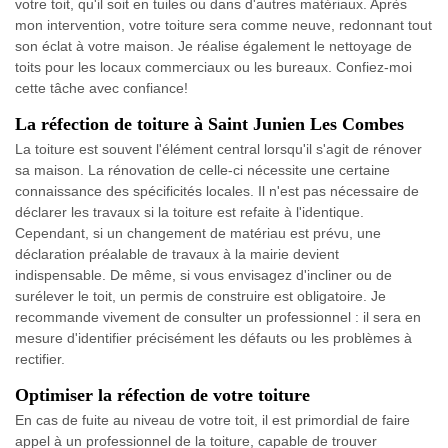
votre toit, qu'il soit en tuiles ou dans d'autres matériaux. Après
mon intervention, votre toiture sera comme neuve, redonnant tout
son éclat à votre maison. Je réalise également le nettoyage de
toits pour les locaux commerciaux ou les bureaux. Confiez-moi
cette tâche avec confiance!
La réfection de toiture à Saint Junien Les Combes
La toiture est souvent l'élément central lorsqu'il s'agit de rénover
sa maison. La rénovation de celle-ci nécessite une certaine
connaissance des spécificités locales. Il n'est pas nécessaire de
déclarer les travaux si la toiture est refaite à l'identique.
Cependant, si un changement de matériau est prévu, une
déclaration préalable de travaux à la mairie devient
indispensable. De même, si vous envisagez d'incliner ou de
surélever le toit, un permis de construire est obligatoire. Je
recommande vivement de consulter un professionnel : il sera en
mesure d'identifier précisément les défauts ou les problèmes à
rectifier.
Optimiser la réfection de votre toiture
En cas de fuite au niveau de votre toit, il est primordial de faire
appel à un professionnel de la toiture, capable de trouver