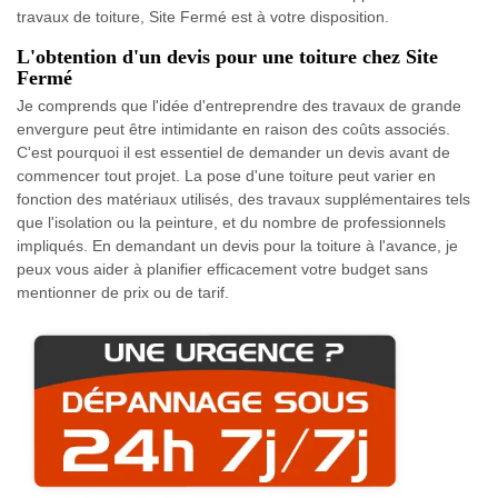
travaux de toiture, Site Fermé est à votre disposition.
L'obtention d'un devis pour une toiture chez Site
Fermé
Je comprends que l'idée d'entreprendre des travaux de grande
envergure peut être intimidante en raison des coûts associés.
C'est pourquoi il est essentiel de demander un devis avant de
commencer tout projet. La pose d'une toiture peut varier en
fonction des matériaux utilisés, des travaux supplémentaires tels
que l'isolation ou la peinture, et du nombre de professionnels
impliqués. En demandant un devis pour la toiture à l'avance, je
peux vous aider à planifier efficacement votre budget sans
mentionner de prix ou de tarif.