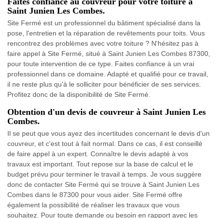
Faites confiance au couvreur pour votre toiture à
Saint Junien Les Combes.
Site Fermé est un professionnel du bâtiment spécialisé dans la
pose, l'entretien et la réparation de revêtements pour toits. Vous
rencontrez des problèmes avec votre toiture ? N'hésitez pas à
faire appel à Site Fermé, situé à Saint Junien Les Combes 87300,
pour toute intervention de ce type. Faites confiance à un vrai
professionnel dans ce domaine. Adapté et qualifié pour ce travail,
il ne reste plus qu'à le solliciter pour bénéficier de ses services.
Profitez donc de la disponibilité de Site Fermé.
Obtention d'un devis de couvreur à Saint Junien Les
Combes.
Il se peut que vous ayez des incertitudes concernant le devis d'un
couvreur, et c'est tout à fait normal. Dans ce cas, il est conseillé
de faire appel à un expert. Connaître le devis adapté à vos
travaux est important. Tout repose sur la base de calcul et le
budget prévu pour terminer le travail à temps. Je vous suggère
donc de contacter Site Fermé qui se trouve à Saint Junien Les
Combes dans le 87300 pour vous aider. Site Fermé offre
également la possibilité de réaliser les travaux que vous
souhaitez. Pour toute demande ou besoin en rapport avec les