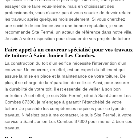
essayer de le faire vous-même, mais en choisissant des
professionnels, vous n'aurez pas à vous soucier de devoir refaire
les travaux après quelques mois seulement. Si vous cherchez
une société de confiance avec une bonne réputation, je vous
recommande Site Fermé, un acteur de référence dans notre ville.
Je suis à votre disposition pour discuter de vos projets de toiture.
Faire appel à un couvreur spécialisé pour vos travaux
de toiture à Saint Junien Les Combes.
La construction du toit d'un édifice nécessite l'intervention d'un
couvreur. Un couvreur, en effet, est un expert du bâtiment qui
assure la mise en place et la maintenance de votre toiture. De
plus, il se charge de la réparation de celle-ci. Ainsi, pour assurer
la durabilité de votre toit, il est essentiel de veiller à son bon
entretien. À cet effet, je suis Site Fermé, situé à Saint Junien Les
Combes 87300, je m'engage à garantir l'étanchéité de votre
toiture. Je possède les compétences requises pour ce type de
travaux. N'hésitez pas à me contacter, je suis Site Fermé, à votre
service à Saint Junien Les Combes 87300 pour mener à bien ces
travaux.