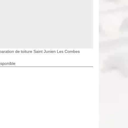
aration de toiture Saint Junien Les Combes
isponible