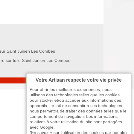
eur Saint Junien Les Combes
ure sur tuile Saint Junien Les Combes
Votre Artisan respecte votre vie privée
Pour offrir les meilleures expériences, nous
utilisons des technologies telles que les cookies
pour stocker et/ou accéder aux informations des
appareils. Le fait de consentir à ces technologies
nous permettra de traiter des données telles que le
comportement de navigation. Les informations
relatives à votre utilisation du site sont partagées
avec Google.
(
En savoir + sur l'utilisation des cookies par google
)