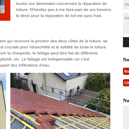
toutes vos demandes concernant la réparation de
toiture. N'hésitez pas à me faire part de vos besoins,
le devis pour la réparation de toit est sans frais.
ment qui recouvre la jonction des deux côtés de la toiture, se
t cruciale pour l'étanchéité et la solidité de toute la toiture.
rir la charpente, le faîtage peut être fait de différents
No
, plomb, etc. Le faîtage est indispensable car c'est
part des infiltrations d'eau.
Bu
Ch
No