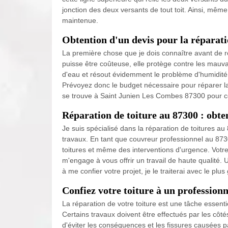
jonction des deux versants de tout toit. Ainsi, même 
maintenue.
Obtention d'un devis pour la réparati
La première chose que je dois connaître avant de ré
puisse être coûteuse, elle protège contre les mauv
d'eau et résout évidemment le problème d'humidité. 
Prévoyez donc le budget nécessaire pour réparer la f
se trouve à Saint Junien Les Combes 87300 pour con
Réparation de toiture au 87300 : obte
Je suis spécialisé dans la réparation de toitures au
travaux. En tant que couvreur professionnel au 873
toitures et même des interventions d'urgence. Votre 
m'engage à vous offrir un travail de haute qualité. U
à me confier votre projet, je le traiterai avec le plus
Confiez votre toiture à un profession
La réparation de votre toiture est une tâche essenti
Certains travaux doivent être effectués par les côt
d'éviter les conséquences et les fissures causées pa