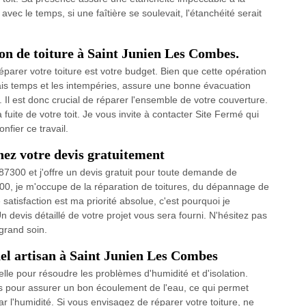
avec le temps, si une faîtière se soulevait, l'étanchéité serait
on de toiture à Saint Junien Les Combes.
parer votre toiture est votre budget. Bien que cette opération
ais temps et les intempéries, assure une bonne évacuation
Il est donc crucial de réparer l'ensemble de votre couverture.
uite de votre toit. Je vous invite à contacter Site Fermé qui
fier ce travail.
nez votre devis gratuitement
 87300 et j'offre un devis gratuit pour toute demande de
00, je m'occupe de la réparation de toitures, du dépannage de
satisfaction est ma priorité absolue, c'est pourquoi je
n devis détaillé de votre projet vous sera fourni. N'hésitez pas
 grand soin.
nel artisan à Saint Junien Les Combes
elle pour résoudre les problèmes d'humidité et d'isolation.
és pour assurer un bon écoulement de l'eau, ce qui permet
r l'humidité. Si vous envisagez de réparer votre toiture, ne