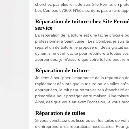
cherchez pas plus loin. Je suis Site Fermé, un pro
Les Combes 87300. N'hésitez donc pas à faire appel
Réparation de toiture chez Site Fermé
service
La réparation de la toiture est une tâche cruciale p
professionnel à Saint Junien Les Combes, je suis l
réparation de toiture, je propose un devis gratuit sa
dynamisme et efficacité pour répondre à toutes vo
appropriées, je m'assure que votre toiture peut remp
Réparation de toiture
Je tiens à souligner l'importance de la réparation de t
rapidement dès lors que la toiture ou les tuiles p
appropriées, le toit peut retrouver son étanchéité et 
primordiale pour protéger votre maison. Une toiture 
Ainsi, dès que vous en avez l'occasion, je vous r
Réparation de tuiles
Si vous constatez des fissures sur les tuiles de votre
d'entreprendre les réparations nécessaires. Pour gara