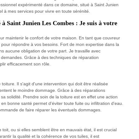
fessionnel expérimenté dans ce domaine, situé à Saint Junien
 à mes services pour vivre en toute sérénité.
 à Saint Junien Les Combes : Je suis à votre
our maintenir le confort de votre maison. En tant que couvreur
à pour répondre à vos besoins. Fort de mon expertise dans la
ns aucune obligation de votre part. Je travaille avec
s demandes. Grâce à des techniques de réparation
lir efficacement son rôle.
oiture. Il s'agit d'une intervention qui doit être réalisée
résentent le moindre dommage. Grâce à des réparations
sa solidité. Prendre soin de la toiture est en effet une action
en bonne santé permet d'éviter toute fuite ou infiltration d'eau.
ecommande de faire réparer les éventuels dommages.
 toit, ou si elles semblent être en mauvais état, il est crucial
ntir la qualité et la cohérence de vos tuiles, il est