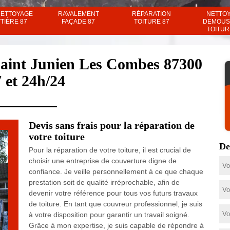
NETTOYAGE
RAVALEMENT
RÉPARATION
NETTO
TIÈRE 87
FAÇADE 87
TOITURE 87
DEMOUS
TOITUR
 Saint Junien Les Combes 87300
7 et 24h/24
Devis sans frais pour la réparation de
votre toiture
De
Pour la réparation de votre toiture, il est crucial de
choisir une entreprise de couverture digne de
confiance. Je veille personnellement à ce que chaque
prestation soit de qualité irréprochable, afin de
devenir votre référence pour tous vos futurs travaux
de toiture. En tant que couvreur professionnel, je suis
à votre disposition pour garantir un travail soigné.
Grâce à mon expertise, je suis capable de répondre à