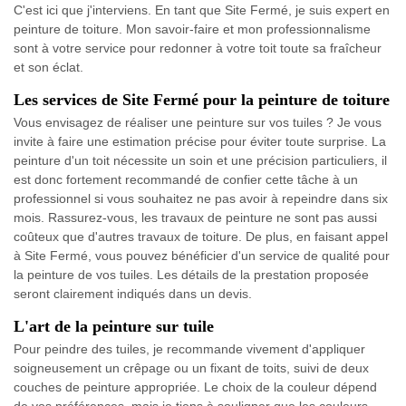
C'est ici que j'interviens. En tant que Site Fermé, je suis expert en
peinture de toiture. Mon savoir-faire et mon professionnalisme
sont à votre service pour redonner à votre toit toute sa fraîcheur
et son éclat.
Les services de Site Fermé pour la peinture de toiture
Vous envisagez de réaliser une peinture sur vos tuiles ? Je vous
invite à faire une estimation précise pour éviter toute surprise. La
peinture d'un toit nécessite un soin et une précision particuliers, il
est donc fortement recommandé de confier cette tâche à un
professionnel si vous souhaitez ne pas avoir à repeindre dans six
mois. Rassurez-vous, les travaux de peinture ne sont pas aussi
coûteux que d'autres travaux de toiture. De plus, en faisant appel
à Site Fermé, vous pouvez bénéficier d'un service de qualité pour
la peinture de vos tuiles. Les détails de la prestation proposée
seront clairement indiqués dans un devis.
L'art de la peinture sur tuile
Pour peindre des tuiles, je recommande vivement d'appliquer
soigneusement un crêpage ou un fixant de toits, suivi de deux
couches de peinture appropriée. Le choix de la couleur dépend
de vos préférences, mais je tiens à souligner que les couleurs