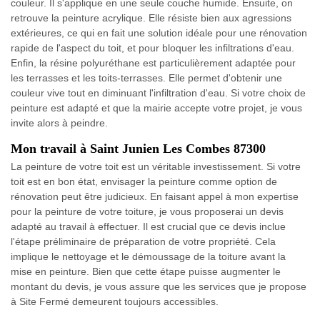
couleur. Il s'applique en une seule couche humide. Ensuite, on
retrouve la peinture acrylique. Elle résiste bien aux agressions
extérieures, ce qui en fait une solution idéale pour une rénovation
rapide de l'aspect du toit, et pour bloquer les infiltrations d'eau.
Enfin, la résine polyuréthane est particulièrement adaptée pour
les terrasses et les toits-terrasses. Elle permet d'obtenir une
couleur vive tout en diminuant l'infiltration d'eau. Si votre choix de
peinture est adapté et que la mairie accepte votre projet, je vous
invite alors à peindre.
Mon travail à Saint Junien Les Combes 87300
La peinture de votre toit est un véritable investissement. Si votre
toit est en bon état, envisager la peinture comme option de
rénovation peut être judicieux. En faisant appel à mon expertise
pour la peinture de votre toiture, je vous proposerai un devis
adapté au travail à effectuer. Il est crucial que ce devis inclue
l'étape préliminaire de préparation de votre propriété. Cela
implique le nettoyage et le démoussage de la toiture avant la
mise en peinture. Bien que cette étape puisse augmenter le
montant du devis, je vous assure que les services que je propose
à Site Fermé demeurent toujours accessibles.