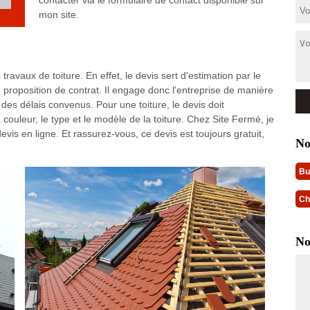
contacter via le formulaire de contact disponible sur
mon site.
travaux de toiture. En effet, le devis sert d'estimation par le
 proposition de contrat. Il engage donc l'entreprise de manière
 des délais convenus. Pour une toiture, le devis doit
 couleur, le type et le modèle de la toiture. Chez Site Fermé, je
evis en ligne. Et rassurez-vous, ce devis est toujours gratuit,
No
Bu
Ch
No