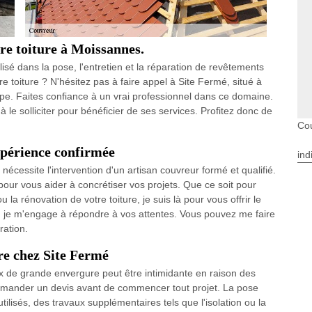
re toiture à Moissannes.
isé dans la pose, l'entretien et la réparation de revêtements
 toiture ? N'hésitez pas à faire appel à Site Fermé, situé à
pe. Faites confiance à un vrai professionnel dans ce domaine.
'à le solliciter pour bénéficier de ses services. Profitez donc de
Co
xpérience confirmée
ind
nécessite l'intervention d'un artisan couvreur formé et qualifié.
 pour vous aider à concrétiser vos projets. Que ce soit pour
 ou la rénovation de votre toiture, je suis là pour vous offrir le
ri, je m'engage à répondre à vos attentes. Vous pouvez me faire
ration.
re chez Site Fermé
x de grande envergure peut être intimidante en raison des
 demander un devis avant de commencer tout projet. La pose
tilisés, des travaux supplémentaires tels que l'isolation ou la