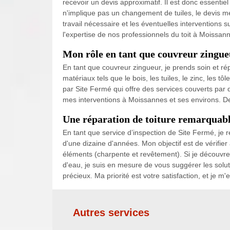
recevoir un devis approximatif. Il est donc essentiel
n'implique pas un changement de tuiles, le devis m
travail nécessaire et les éventuelles intervention
l'expertise de nos professionnels du toit à Moissa
Mon rôle en tant que couvreur zingue
En tant que couvreur zingueur, je prends soin et répa
matériaux tels que le bois, les tuiles, le zinc, les t
par Site Fermé qui offre des services couverts par
mes interventions à Moissannes et ses environs. De
Une réparation de toiture remarquab
En tant que service d’inspection de Site Fermé, je 
d'une dizaine d'années. Mon objectif est de vérifier a
éléments (charpente et revêtement). Si je découvre d
d'eau, je suis en mesure de vous suggérer les solut
précieux. Ma priorité est votre satisfaction, et je 
Autres services