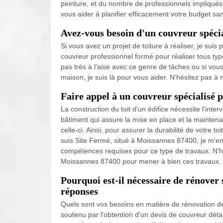
peinture, et du nombre de professionnels impliqués
vous aider à planifier efficacement votre budget san
Avez-vous besoin d'un couvreur spécial
Si vous avez un projet de toiture à réaliser, je sui
couvreur professionnel formé pour réaliser tous ty
pas très à l'aise avec ce genre de tâches ou si vous
maison, je suis là pour vous aider. N'hésitez pas à
Faire appel à un couvreur spécialisé 
La construction du toit d'un édifice nécessite l'inte
bâtiment qui assure la mise en place et la maintenan
celle-ci. Ainsi, pour assurer la durabilité de votre toit
suis Site Fermé, situé à Moissannes 87400, je m'eng
compétences requises pour ce type de travaux. N'hé
Moissannes 87400 pour mener à bien ces travaux.
Pourquoi est-il nécessaire de rénover 
réponses
Quels sont vos besoins en matière de rénovation de
soutenu par l'obtention d'un devis de couvreur déta