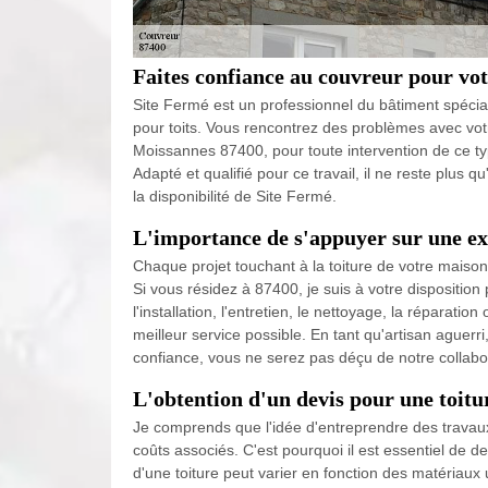
Faites confiance au couvreur pour vot
Site Fermé est un professionnel du bâtiment spécial
pour toits. Vous rencontrez des problèmes avec votre
Moissannes 87400, pour toute intervention de ce ty
Adapté et qualifié pour ce travail, il ne reste plus qu
la disponibilité de Site Fermé.
L'importance de s'appuyer sur une e
Chaque projet touchant à la toiture de votre maison 
Si vous résidez à 87400, je suis à votre disposition
l'installation, l'entretien, le nettoyage, la réparation
meilleur service possible. En tant qu'artisan aguer
confiance, vous ne serez pas déçu de notre collabo
L'obtention d'un devis pour une toitu
Je comprends que l'idée d'entreprendre des travau
coûts associés. C'est pourquoi il est essentiel de
d'une toiture peut varier en fonction des matériaux u