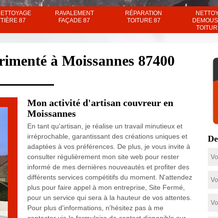
NETTOYAGE
RAVALEMENT
RÉPARATION
NETTO
TIÈRE 87
FAÇADE 87
TOITURE 87
DEMOUS
TOITUR
érimenté à Moissannes 87400
Mon activité d'artisan couvreur en
Moissannes
En tant qu'artisan, je réalise un travail minutieux et
irréprochable, garantissant des créations uniques et
De
adaptées à vos préférences. De plus, je vous invite à
consulter régulièrement mon site web pour rester
informé de mes dernières nouveautés et profiter des
différents services compétitifs du moment. N'attendez
plus pour faire appel à mon entreprise, Site Fermé,
pour un service qui sera à la hauteur de vos attentes.
Pour plus d'informations, n'hésitez pas à me