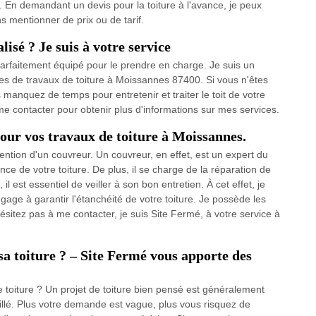
. En demandant un devis pour la toiture à l'avance, je peux
s mentionner de prix ou de tarif.
isé ? Je suis à votre service
s parfaitement équipé pour le prendre en charge. Je suis un
pes de travaux de toiture à Moissannes 87400. Si vous n'êtes
 manquez de temps pour entretenir et traiter le toit de votre
 me contacter pour obtenir plus d'informations sur mes services.
pour vos travaux de toiture à Moissannes.
rvention d'un couvreur. Un couvreur, en effet, est un expert du
ce de votre toiture. De plus, il se charge de la réparation de
, il est essentiel de veiller à son bon entretien. À cet effet, je
age à garantir l'étanchéité de votre toiture. Je possède les
sitez pas à me contacter, je suis Site Fermé, à votre service à
sa toiture ? – Site Fermé vous apporte des
 toiture ? Un projet de toiture bien pensé est généralement
illé. Plus votre demande est vague, plus vous risquez de