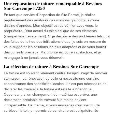
Une réparation de toiture remarquable à Bessines
Sur Gartempe 87250
En tant que service d’inspection de Site Fermé, je réalise
régulièrement des analyses des maisons qui ont plus d'une
dizaine d'années. Mon objectif est de vérifier avec vous, le
propriétaire, l'état actuel du toit ainsi que de ses éléments
(charpente et revêtement). Si je découvre des problèmes tels que
des fuites de toit ou des infiltrations d'eau, je suis en mesure de
vous suggérer les solutions les plus adaptées et de vous fournir
des conseils précieux. Ma priorité est votre satisfaction, et je
m'engage à ne jamais vous décevoir.
La réfection de toiture à Bessines Sur Gartempe
La toiture est souvent l'élément central lorsqu'il s'agit de rénover
sa maison. La rénovation de celle-ci nécessite une certaine
connaissance des spécificités locales. Il n'est pas nécessaire de
déclarer les travaux si la toiture est refaite à l'identique.
Cependant, si un changement de matériau est prévu, une
déclaration préalable de travaux à la mairie devient
indispensable. De même, si vous envisagez d'incliner ou de
surélever le toit, un permis de construire est obligatoire. Je