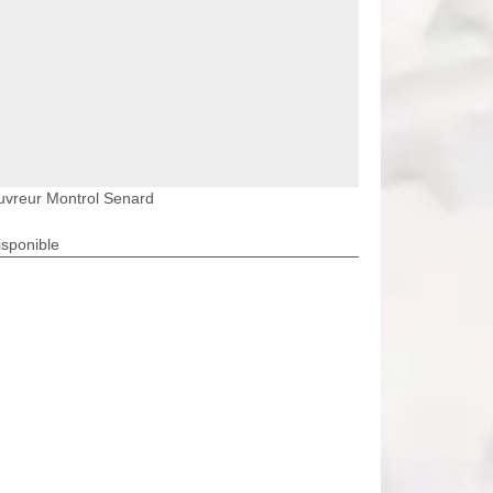
uvreur Montrol Senard
isponible