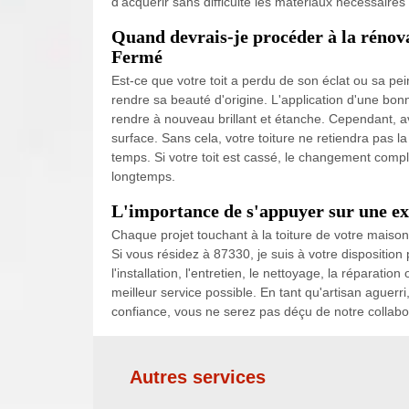
d'acquérir sans difficulté les matériaux nécessaires
Quand devrais-je procéder à la rénova
Fermé
Est-ce que votre toit a perdu de son éclat ou sa pe
rendre sa beauté d'origine. L'application d'une bonn
rendre à nouveau brillant et étanche. Cependant, ava
surface. Sans cela, votre toiture ne retiendra pas la
temps. Si votre toit est cassé, le changement compl
longtemps.
L'importance de s'appuyer sur une e
Chaque projet touchant à la toiture de votre maison 
Si vous résidez à 87330, je suis à votre disposition
l'installation, l'entretien, le nettoyage, la réparation
meilleur service possible. En tant qu'artisan aguer
confiance, vous ne serez pas déçu de notre collabo
Autres services