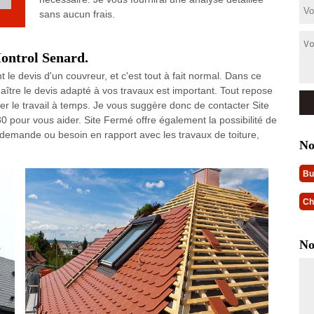
sans aucun frais.
ontrol Senard.
 le devis d'un couvreur, et c'est tout à fait normal. Dans ce
nnaître le devis adapté à vos travaux est important. Tout repose
ner le travail à temps. Je vous suggère donc de contacter Site
 pour vous aider. Site Fermé offre également la possibilité de
 demande ou besoin en rapport avec les travaux de toiture,
No
Bu
Ch
No