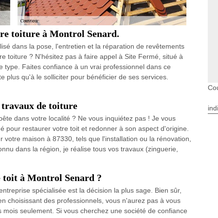
re toiture à Montrol Senard.
isé dans la pose, l'entretien et la réparation de revêtements
 toiture ? N'hésitez pas à faire appel à Site Fermé, situé à
 type. Faites confiance à un vrai professionnel dans ce
te plus qu'à le solliciter pour bénéficier de ses services.
Co
travaux de toiture
ind
ête dans votre localité ? Ne vous inquiétez pas ! Je vous
 pour restaurer votre toit et redonner à son aspect d'origine.
 votre maison à 87330, tels que l'installation ou la rénovation,
onnu dans la région, je réalise tous vos travaux (zinguerie,
 toit à Montrol Senard ?
entreprise spécialisée est la décision la plus sage. Bien sûr,
n choisissant des professionnels, vous n'aurez pas à vous
es mois seulement. Si vous cherchez une société de confiance