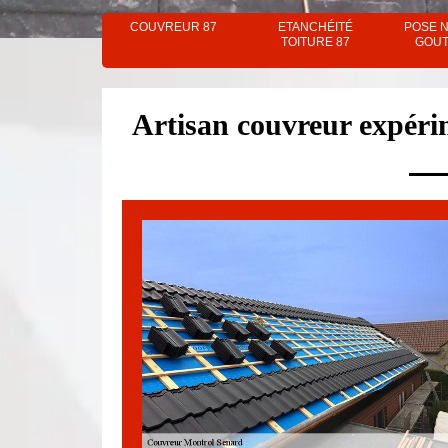
COUVREUR 87
ETANCHÉITÉ
POSE 
TOITURE 87
GOUT
Artisan couvreur expér