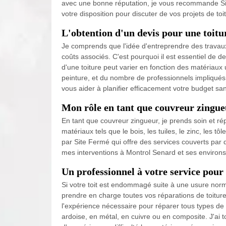
avec une bonne réputation, je vous recommande Site
votre disposition pour discuter de vos projets de toi
L'obtention d'un devis pour une toitu
Je comprends que l'idée d'entreprendre des travau
coûts associés. C'est pourquoi il est essentiel de
d'une toiture peut varier en fonction des matériaux u
peinture, et du nombre de professionnels impliqués
vous aider à planifier efficacement votre budget san
Mon rôle en tant que couvreur zingue
En tant que couvreur zingueur, je prends soin et répa
matériaux tels que le bois, les tuiles, le zinc, les t
par Site Fermé qui offre des services couverts par
mes interventions à Montrol Senard et ses environs.
Un professionnel à votre service pour 
Si votre toit est endommagé suite à une usure norma
prendre en charge toutes vos réparations de toiture. 
l'expérience nécessaire pour réparer tous types de t
ardoise, en métal, en cuivre ou en composite. J'ai t