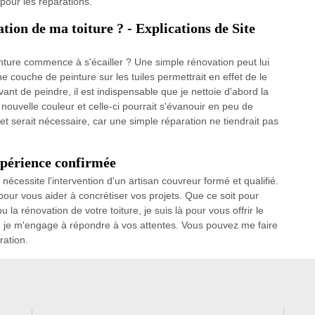
 pour les réparations.
tion de ma toiture ? - Explications de Site
inture commence à s'écailler ? Une simple rénovation peut lui
e couche de peinture sur les tuiles permettrait en effet de le
nt de peindre, il est indispensable que je nettoie d'abord la
 nouvelle couleur et celle-ci pourrait s'évanouir en peu de
et serait nécessaire, car une simple réparation ne tiendrait pas
xpérience confirmée
nécessite l'intervention d'un artisan couvreur formé et qualifié.
 pour vous aider à concrétiser vos projets. Que ce soit pour
 ou la rénovation de votre toiture, je suis là pour vous offrir le
ri, je m'engage à répondre à vos attentes. Vous pouvez me faire
ration.