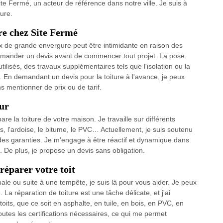
 Fermé, un acteur de référence dans notre ville. Je suis à
ture.
re chez Site Fermé
x de grande envergure peut être intimidante en raison des
 demander un devis avant de commencer tout projet. La pose
tilisés, des travaux supplémentaires tels que l'isolation ou la
. En demandant un devis pour la toiture à l'avance, je peux
s mentionner de prix ou de tarif.
ur
re la toiture de votre maison. Je travaille sur différents
ôles, l'ardoise, le bitume, le PVC… Actuellement, je suis soutenu
 des garanties. Je m'engage à être réactif et dynamique dans
 De plus, je propose un devis sans obligation.
réparer votre toit
le ou suite à une tempête, je suis là pour vous aider. Je peux
La réparation de toiture est une tâche délicate, et j'ai
oits, que ce soit en asphalte, en tuile, en bois, en PVC, en
outes les certifications nécessaires, ce qui me permet