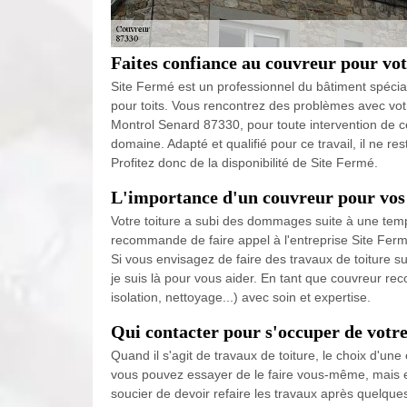
Faites confiance au couvreur pour vot
Site Fermé est un professionnel du bâtiment spécial
pour toits. Vous rencontrez des problèmes avec votre
Montrol Senard 87330, pour toute intervention de ce
domaine. Adapté et qualifié pour ce travail, il ne res
Profitez donc de la disponibilité de Site Fermé.
L'importance d'un couvreur pour vos 
Votre toiture a subi des dommages suite à une temp
recommande de faire appel à l'entreprise Site Fermé
Si vous envisagez de faire des travaux de toiture sur
je suis là pour vous aider. En tant que couvreur rec
isolation, nettoyage...) avec soin et expertise.
Qui contacter pour s'occuper de votre
Quand il s'agit de travaux de toiture, le choix d'une 
vous pouvez essayer de le faire vous-même, mais e
soucier de devoir refaire les travaux après quelqu