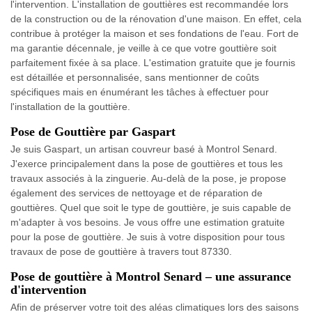
l'intervention. L'installation de gouttières est recommandée lors
de la construction ou de la rénovation d'une maison. En effet, cela
contribue à protéger la maison et ses fondations de l'eau. Fort de
ma garantie décennale, je veille à ce que votre gouttière soit
parfaitement fixée à sa place. L'estimation gratuite que je fournis
est détaillée et personnalisée, sans mentionner de coûts
spécifiques mais en énumérant les tâches à effectuer pour
l'installation de la gouttière.
Pose de Gouttière par Gaspart
Je suis Gaspart, un artisan couvreur basé à Montrol Senard.
J'exerce principalement dans la pose de gouttières et tous les
travaux associés à la zinguerie. Au-delà de la pose, je propose
également des services de nettoyage et de réparation de
gouttières. Quel que soit le type de gouttière, je suis capable de
m'adapter à vos besoins. Je vous offre une estimation gratuite
pour la pose de gouttière. Je suis à votre disposition pour tous
travaux de pose de gouttière à travers tout 87330.
Pose de gouttière à Montrol Senard – une assurance
d'intervention
Afin de préserver votre toit des aléas climatiques lors des saisons