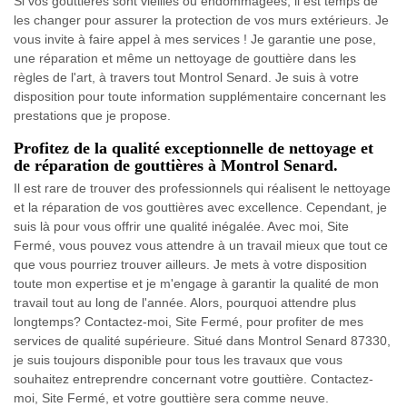
Si vos gouttières sont vieilles ou endommagées, il est temps de
les changer pour assurer la protection de vos murs extérieurs. Je
vous invite à faire appel à mes services ! Je garantie une pose,
une réparation et même un nettoyage de gouttière dans les
règles de l'art, à travers tout Montrol Senard. Je suis à votre
disposition pour toute information supplémentaire concernant les
prestations que je propose.
Profitez de la qualité exceptionnelle de nettoyage et
de réparation de gouttières à Montrol Senard.
Il est rare de trouver des professionnels qui réalisent le nettoyage
et la réparation de vos gouttières avec excellence. Cependant, je
suis là pour vous offrir une qualité inégalée. Avec moi, Site
Fermé, vous pouvez vous attendre à un travail mieux que tout ce
que vous pourriez trouver ailleurs. Je mets à votre disposition
toute mon expertise et je m'engage à garantir la qualité de mon
travail tout au long de l'année. Alors, pourquoi attendre plus
longtemps? Contactez-moi, Site Fermé, pour profiter de mes
services de qualité supérieure. Situé dans Montrol Senard 87330,
je suis toujours disponible pour tous les travaux que vous
souhaitez entreprendre concernant votre gouttière. Contactez-
moi, Site Fermé, et votre gouttière sera comme neuve.