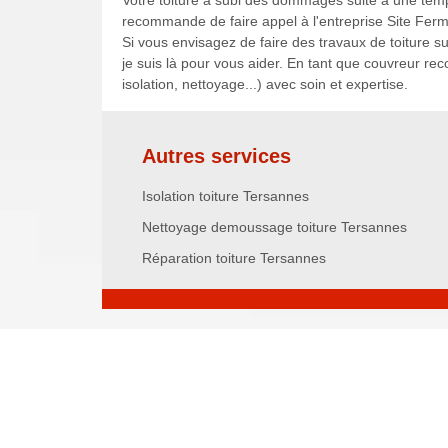
Votre toiture a subi des dommages suite à une temp
recommande de faire appel à l'entreprise Site Fermé
Si vous envisagez de faire des travaux de toiture sur
je suis là pour vous aider. En tant que couvreur rec
isolation, nettoyage...) avec soin et expertise.
Autres services
Isolation toiture Tersannes
Nettoyage demoussage toiture Tersannes
Réparation toiture Tersannes