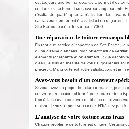
est toujours une bonne idée. Cela permet d'éviter 
contacter directement ce couvreur zingueur, Site F
résultat de qualité après la réalisation des travaux
saura vous donner entière satisfaction et garantir l'
Site Fermé, basé à Tersannes 87360.
Une réparation de toiture remarquabl
En tant que service d’inspection de Site Fermé, je 
d'une dizaine d'années. Mon objectif est de vérifier a
éléments (charpente et revêtement). Si je découvre d
d'eau, je suis en mesure de vous suggérer les solut
précieux. Ma priorité est votre satisfaction, et je 
Avez-vous besoin d'un couvreur spécial
Si vous avez un projet de toiture à réaliser, je sui
couvreur professionnel formé pour réaliser tous ty
très à l'aise avec ce genre de tâches ou si vous man
maison, je suis là pour vous aider. N'hésitez pas à
L'analyse de votre toiture sans frais
Chaque problème de toiture est unique. Certains do