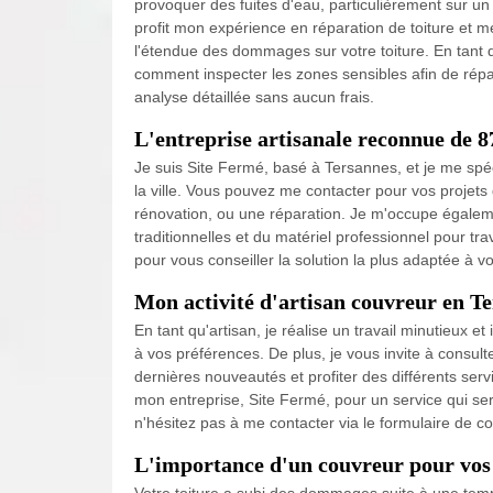
provoquer des fuites d'eau, particulièrement sur un 
profit mon expérience en réparation de toiture et m
l'étendue des dommages sur votre toiture. En tant 
comment inspecter les zones sensibles afin de répar
analyse détaillée sans aucun frais.
L'entreprise artisanale reconnue de 
Je suis Site Fermé, basé à Tersannes, et je me spéc
la ville. Vous pouvez me contacter pour vos projets
rénovation, ou une réparation. Je m'occupe égaleme
traditionnelles et du matériel professionnel pour tra
pour vous conseiller la solution la plus adaptée à v
Mon activité d'artisan couvreur en T
En tant qu'artisan, je réalise un travail minutieux 
à vos préférences. De plus, je vous invite à consu
dernières nouveautés et profiter des différents ser
mon entreprise, Site Fermé, pour un service qui ser
n'hésitez pas à me contacter via le formulaire de co
L'importance d'un couvreur pour vos 