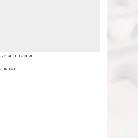
uvreur Tersannes
isponible