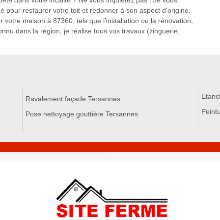
ête dans votre localité ? Ne vous inquiétez pas ! Je vous
 pour restaurer votre toit et redonner à son aspect d'origine.
 votre maison à 87360, tels que l'installation ou la rénovation,
onnu dans la région, je réalise tous vos travaux (zinguerie,
Etanc
Ravalement façade Tersannes
Peintu
Pose nettoyage gouttière Tersannes