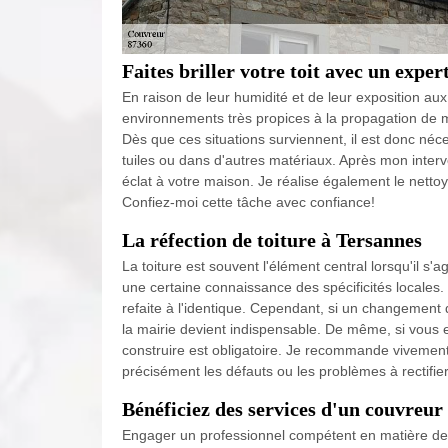
Faites briller votre toit avec un exper
En raison de leur humidité et de leur exposition aux
environnements très propices à la propagation de m
Dès que ces situations surviennent, il est donc néce
tuiles ou dans d'autres matériaux. Après mon inter
éclat à votre maison. Je réalise également le nett
Confiez-moi cette tâche avec confiance!
La réfection de toiture à Tersannes
La toiture est souvent l'élément central lorsqu'il s'
une certaine connaissance des spécificités locales. I
refaite à l'identique. Cependant, si un changement 
la mairie devient indispensable. De même, si vous en
construire est obligatoire. Je recommande vivement 
précisément les défauts ou les problèmes à rectifier
Bénéficiez des services d'un couvreur
Engager un professionnel compétent en matière de