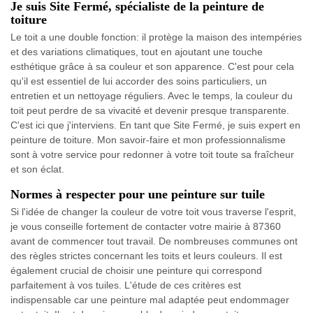
Je suis Site Fermé, spécialiste de la peinture de
toiture
Le toit a une double fonction: il protège la maison des intempéries
et des variations climatiques, tout en ajoutant une touche
esthétique grâce à sa couleur et son apparence. C'est pour cela
qu'il est essentiel de lui accorder des soins particuliers, un
entretien et un nettoyage réguliers. Avec le temps, la couleur du
toit peut perdre de sa vivacité et devenir presque transparente.
C'est ici que j'interviens. En tant que Site Fermé, je suis expert en
peinture de toiture. Mon savoir-faire et mon professionnalisme
sont à votre service pour redonner à votre toit toute sa fraîcheur
et son éclat.
Normes à respecter pour une peinture sur tuile
Si l'idée de changer la couleur de votre toit vous traverse l'esprit,
je vous conseille fortement de contacter votre mairie à 87360
avant de commencer tout travail. De nombreuses communes ont
des règles strictes concernant les toits et leurs couleurs. Il est
également crucial de choisir une peinture qui correspond
parfaitement à vos tuiles. L'étude de ces critères est
indispensable car une peinture mal adaptée peut endommager