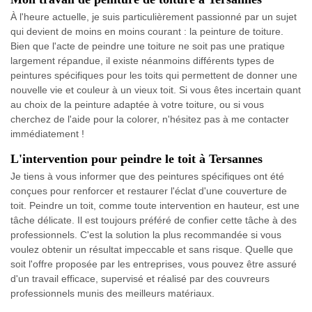
À l'heure actuelle, je suis particulièrement passionné par un sujet
qui devient de moins en moins courant : la peinture de toiture.
Bien que l'acte de peindre une toiture ne soit pas une pratique
largement répandue, il existe néanmoins différents types de
peintures spécifiques pour les toits qui permettent de donner une
nouvelle vie et couleur à un vieux toit. Si vous êtes incertain quant
au choix de la peinture adaptée à votre toiture, ou si vous
cherchez de l'aide pour la colorer, n'hésitez pas à me contacter
immédiatement !
L'intervention pour peindre le toit à Tersannes
Je tiens à vous informer que des peintures spécifiques ont été
conçues pour renforcer et restaurer l'éclat d'une couverture de
toit. Peindre un toit, comme toute intervention en hauteur, est une
tâche délicate. Il est toujours préféré de confier cette tâche à des
professionnels. C'est la solution la plus recommandée si vous
voulez obtenir un résultat impeccable et sans risque. Quelle que
soit l'offre proposée par les entreprises, vous pouvez être assuré
d'un travail efficace, supervisé et réalisé par des couvreurs
professionnels munis des meilleurs matériaux.