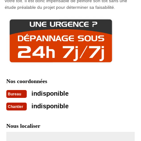
votre toit. Il est donc impensable de peindre son toit sans une
étude préalable du projet pour déterminer sa faisabilité.
Nos coordonnées
indisponible
Bureau
indisponible
Chantier
Nous localiser