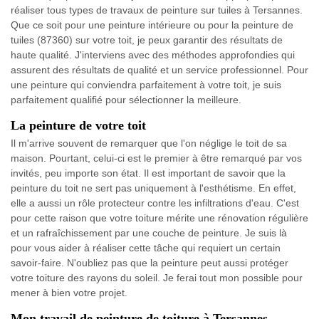
réaliser tous types de travaux de peinture sur tuiles à Tersannes.
Que ce soit pour une peinture intérieure ou pour la peinture de
tuiles (87360) sur votre toit, je peux garantir des résultats de
haute qualité. J'interviens avec des méthodes approfondies qui
assurent des résultats de qualité et un service professionnel. Pour
une peinture qui conviendra parfaitement à votre toit, je suis
parfaitement qualifié pour sélectionner la meilleure.
La peinture de votre toit
Il m'arrive souvent de remarquer que l'on néglige le toit de sa
maison. Pourtant, celui-ci est le premier à être remarqué par vos
invités, peu importe son état. Il est important de savoir que la
peinture du toit ne sert pas uniquement à l'esthétisme. En effet,
elle a aussi un rôle protecteur contre les infiltrations d'eau. C'est
pour cette raison que votre toiture mérite une rénovation régulière
et un rafraîchissement par une couche de peinture. Je suis là
pour vous aider à réaliser cette tâche qui requiert un certain
savoir-faire. N'oubliez pas que la peinture peut aussi protéger
votre toiture des rayons du soleil. Je ferai tout mon possible pour
mener à bien votre projet.
Mon travail de peinture de toiture à Tersannes