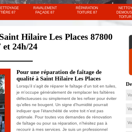
NETTOYAGE
RAVALEMENT
RÉPARATION
NETTO
TIÈRE 87
FAÇADE 87
TOITURE 87
DEMOUS
TOITUR
Saint Hilaire Les Places 87800
7 et 24h/24
Pour une réparation de faîtage de
qualité à Saint Hilaire Les Places
De
Lorsqu'il s'agit de réparer le faîtage d'un toit en tuiles,
je m'occupe généralement de remplacer les faîtières
défectueuses ou simplement de les refixer pour éviter
qu'elles ne bougent. Un signe d'humidité pourrait
indiquer que l'étanchéité de votre toit n'est pas
optimale. Pour toutes vos demandes de rénovation
de faîtage ou pour sa réparation, n'hésitez pas à
recourir à mes services. Je suis un professionnel