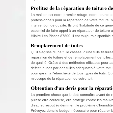
Profitez de la réparation de toiture de
La maison est notre premier refuge, notre source de 
professionnels pour la réparation de votre toiture.
intervention de qualité. Ils ont l'habitude de ce genre
essentiel de faire appel à un réparateur de toiture
Hilaire Les Places 87800, il est toujours disponible
Remplacement de tuiles
Qu'il s'agisse d'une tuile cassée, d'une tuile fissur
réparation de toiture et de remplacement de tuiles. 
de qualité. Grâce à des méthodes efficaces pour as
défectueuses par des tuiles adéquates à votre toitu
pour garantir l'étanchéité de tous types de toits. Que 
m'occupe de la réparation de votre toit.
Obtention d'un devis pour la réparatio
La première chose que je dois connaître avant de ré
puisse être coûteuse, elle protège contre les mauv
d'eau et résout évidemment le problème d'humidité. 
Prévoyez donc le budget nécessaire pour réparer la f