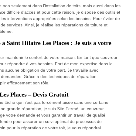
 non seulement dans l'installation de toits, mais aussi dans les
e difficile d'accès et pour cette raison, je dispose des outils et
les interventions appropriées selon les besoins. Pour éviter de
 services. Ainsi, je réalise les réparations de toiture et
oblème.
à Saint Hilaire Les Places : Je suis à votre
our maintenir le confort de votre maison. En tant que couvreur
à pour répondre à vos besoins. Fort de mon expertise dans la
ns aucune obligation de votre part. Je travaille avec
s demandes. Grâce à des techniques de réparation
lir efficacement son rôle.
Les Places – Devis Gratuit
une tâche qui n'est pas forcément aisée sans une certaine
une grande réparation, je suis Site Fermé, un couvreur
e votre demande et vous garantir un travail de qualité.
ondie pour assurer un suivi optimal du processus de
n pour la réparation de votre toit, je vous répondrai