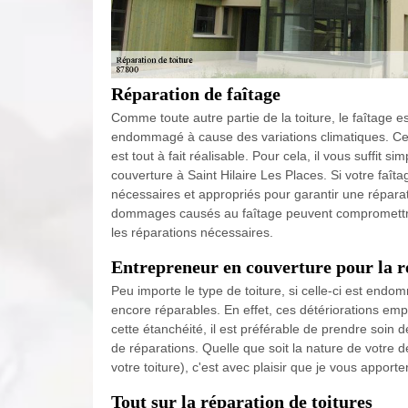
Réparation de faîtage
Comme toute autre partie de la toiture, le faîtage 
endommagé à cause des variations climatiques. Cep
est tout à fait réalisable. Pour cela, il vous suffit
couverture à Saint Hilaire Les Places. Si votre faît
nécessaires et appropriés pour garantir une réparati
dommages causés au faîtage peuvent compromettre l'é
les réparations nécessaires.
Entrepreneur en couverture pour la ré
Peu importe le type de toiture, si celle-ci est end
encore réparables. En effet, ces détériorations emp
cette étanchéité, il est préférable de prendre soin d
de réparations. Quelle que soit la nature de votre 
votre toiture), c'est avec plaisir que je vous apport
Tout sur la réparation de toitures