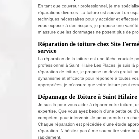
En tant que couvreur professionnel, je me spécialise
réparations diverses. La toiture est souvent un espac
techniques nécessaires pour y accéder et effectuer 
vous exposer à des risques, je propose une variété de
m'assure que les dommages ne posent plus de pr
Réparation de toiture chez Site Fermé 
service
La réparation de la toiture est une tâche cruciale p
professionnel à Saint Hilaire Les Places, je suis l
réparation de toiture, je propose un devis gratuit sa
dynamisme et efficacité pour répondre à toutes vo
appropriées, je m'assure que votre toiture peut remp
Dépannage de Toiture à Saint Hilaire 
Je suis là pour vous aider à réparer votre toiture, 
expertise. Que vous ayez besoin d'une petite ou d'
compétent pour intervenir. Je peux prendre en charg
Chaque réparation est précédée d'une étude approf
réparation. N'hésitez pas à me soumettre votre besoi
rapidement.