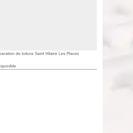
aration de toiture Saint Hilaire Les Places
isponible