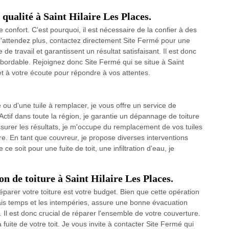
 qualité à Saint Hilaire Les Places.
confort. C'est pourquoi, il est nécessaire de la confier à des
 N'attendez plus, contactez directement Site Fermé pour une
 de travail et garantissent un résultat satisfaisant. Il est donc
 abordable. Rejoignez donc Site Fermé qui se situe à Saint
 et à votre écoute pour répondre à vos attentes.
ée ou d'une tuile à remplacer, je vous offre un service de
Actif dans toute la région, je garantie un dépannage de toiture
surer les résultats, je m'occupe du remplacement de vos tuiles
re. En tant que couvreur, je propose diverses interventions
ce soit pour une fuite de toit, une infiltration d'eau, je
n de toiture à Saint Hilaire Les Places.
parer votre toiture est votre budget. Bien que cette opération
ais temps et les intempéries, assure une bonne évacuation
Il est donc crucial de réparer l'ensemble de votre couverture.
uite de votre toit. Je vous invite à contacter Site Fermé qui