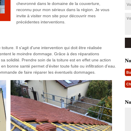
chevronné dans le domaine de la couverture,
reconnu pour mon sérieux dans la région. Je vous
invite à visiter mon site pour découvrir mes
précédentes interventions.
oiture. Il s'agit d'une intervention qui doit être réalisée
résentent le moindre dommage. Grâce à des réparations
No
sa solidité. Prendre soin de la toiture est en effet une action
en bonne santé permet d'éviter toute fuite ou infiltration d'eau.
ecommande de faire réparer les éventuels dommages.
Bu
Ch
No