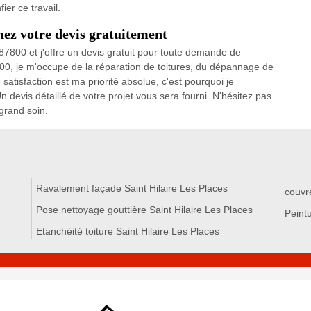
ier ce travail.
nez votre devis gratuitement
 87800 et j'offre un devis gratuit pour toute demande de
00, je m'occupe de la réparation de toitures, du dépannage de
satisfaction est ma priorité absolue, c'est pourquoi je
n devis détaillé de votre projet vous sera fourni. N'hésitez pas
 grand soin.
Ravalement façade Saint Hilaire Les Places
couvre
Pose nettoyage gouttière Saint Hilaire Les Places
Peintu
Etanchéité toiture Saint Hilaire Les Places