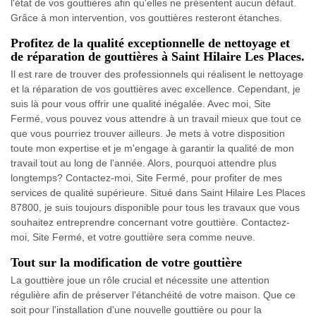
l'état de vos gouttières afin qu'elles ne présentent aucun défaut.
Grâce à mon intervention, vos gouttières resteront étanches.
Profitez de la qualité exceptionnelle de nettoyage et
de réparation de gouttières à Saint Hilaire Les Places.
Il est rare de trouver des professionnels qui réalisent le nettoyage
et la réparation de vos gouttières avec excellence. Cependant, je
suis là pour vous offrir une qualité inégalée. Avec moi, Site
Fermé, vous pouvez vous attendre à un travail mieux que tout ce
que vous pourriez trouver ailleurs. Je mets à votre disposition
toute mon expertise et je m'engage à garantir la qualité de mon
travail tout au long de l'année. Alors, pourquoi attendre plus
longtemps? Contactez-moi, Site Fermé, pour profiter de mes
services de qualité supérieure. Situé dans Saint Hilaire Les Places
87800, je suis toujours disponible pour tous les travaux que vous
souhaitez entreprendre concernant votre gouttière. Contactez-
moi, Site Fermé, et votre gouttière sera comme neuve.
Tout sur la modification de votre gouttière
La gouttière joue un rôle crucial et nécessite une attention
régulière afin de préserver l'étanchéité de votre maison. Que ce
soit pour l'installation d'une nouvelle gouttière ou pour la