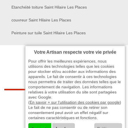
Etanchéité toiture Saint Hilaire Les Places
couvreur Saint Hilaire Les Places
Peinture sur tuile Saint Hilaire Les Places
Votre Artisan respecte votre vie privée
Pour offrir les meilleures expériences, nous
utilisons des technologies telles que les cookies
pour stocker et/ou accéder aux informations des
appareils. Le fait de consentir à ces technologies
nous permettra de traiter des données telles que le
comportement de navigation. Les informations
relatives à votre utilisation du site sont partagées
indisponible
avec Google.
(
En savoir + sur l'utilisation des cookies par google
)
Le fait de ne pas consentir ou de retirer son
-
indisponible
indisponible
>
consentement peut avoir un effet négatif sur
certaines caractéristiques et fonctions.
©2024 - 2026 TOUT DROIT RÉSERVÉ