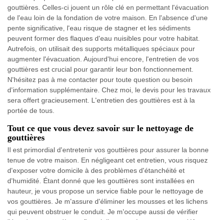
gouttières. Celles-ci jouent un rôle clé en permettant l'évacuation
de l'eau loin de la fondation de votre maison. En l'absence d'une
pente significative, l'eau risque de stagner et les sédiments
peuvent former des flaques d'eau nuisibles pour votre habitat.
Autrefois, on utilisait des supports métalliques spéciaux pour
augmenter l'évacuation. Aujourd'hui encore, l'entretien de vos
gouttières est crucial pour garantir leur bon fonctionnement.
N'hésitez pas à me contacter pour toute question ou besoin
d'information supplémentaire. Chez moi, le devis pour les travaux
sera offert gracieusement. L'entretien des gouttières est à la
portée de tous.
Tout ce que vous devez savoir sur le nettoyage de
gouttières
Il est primordial d'entretenir vos gouttières pour assurer la bonne
tenue de votre maison. En négligeant cet entretien, vous risquez
d'exposer votre domicile à des problèmes d'étanchéité et
d'humidité. Étant donné que les gouttières sont installées en
hauteur, je vous propose un service fiable pour le nettoyage de
vos gouttières. Je m'assure d'éliminer les mousses et les lichens
qui peuvent obstruer le conduit. Je m'occupe aussi de vérifier