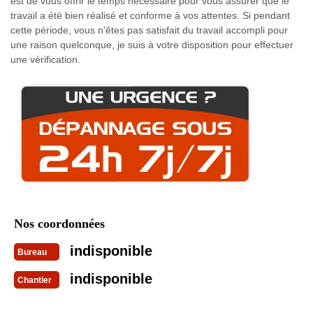
est de vous offrir le temps nécessaire pour vous assurer que le
travail a été bien réalisé et conforme à vos attentes. Si pendant
cette période, vous n'êtes pas satisfait du travail accompli pour
une raison quelconque, je suis à votre disposition pour effectuer
une vérification.
Nos coordonnées
indisponible
Bureau
indisponible
Chantier