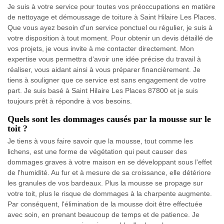
Je suis à votre service pour toutes vos préoccupations en matière
de nettoyage et démoussage de toiture à Saint Hilaire Les Places.
Que vous ayez besoin d'un service ponctuel ou régulier, je suis à
votre disposition à tout moment. Pour obtenir un devis détaillé de
vos projets, je vous invite à me contacter directement. Mon
expertise vous permettra d'avoir une idée précise du travail à
réaliser, vous aidant ainsi à vous préparer financièrement. Je
tiens à souligner que ce service est sans engagement de votre
part. Je suis basé à Saint Hilaire Les Places 87800 et je suis
toujours prêt à répondre à vos besoins.
Quels sont les dommages causés par la mousse sur le
toit ?
Je tiens à vous faire savoir que la mousse, tout comme les
lichens, est une forme de végétation qui peut causer des
dommages graves à votre maison en se développant sous l'effet
de l'humidité. Au fur et à mesure de sa croissance, elle détériore
les granules de vos bardeaux. Plus la mousse se propage sur
votre toit, plus le risque de dommages à la charpente augmente.
Par conséquent, l'élimination de la mousse doit être effectuée
avec soin, en prenant beaucoup de temps et de patience. Je