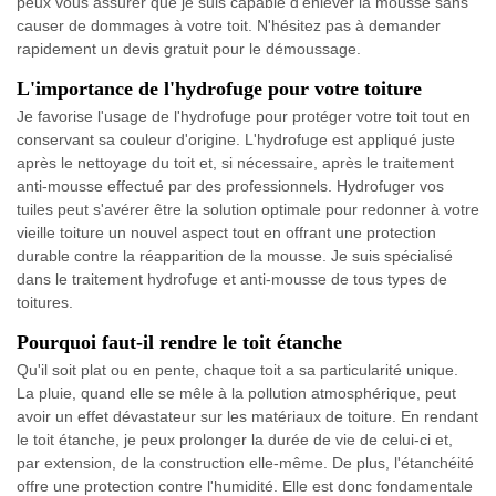
peux vous assurer que je suis capable d'enlever la mousse sans
causer de dommages à votre toit. N'hésitez pas à demander
rapidement un devis gratuit pour le démoussage.
L'importance de l'hydrofuge pour votre toiture
Je favorise l'usage de l'hydrofuge pour protéger votre toit tout en
conservant sa couleur d'origine. L'hydrofuge est appliqué juste
après le nettoyage du toit et, si nécessaire, après le traitement
anti-mousse effectué par des professionnels. Hydrofuger vos
tuiles peut s'avérer être la solution optimale pour redonner à votre
vieille toiture un nouvel aspect tout en offrant une protection
durable contre la réapparition de la mousse. Je suis spécialisé
dans le traitement hydrofuge et anti-mousse de tous types de
toitures.
Pourquoi faut-il rendre le toit étanche
Qu'il soit plat ou en pente, chaque toit a sa particularité unique.
La pluie, quand elle se mêle à la pollution atmosphérique, peut
avoir un effet dévastateur sur les matériaux de toiture. En rendant
le toit étanche, je peux prolonger la durée de vie de celui-ci et,
par extension, de la construction elle-même. De plus, l'étanchéité
offre une protection contre l'humidité. Elle est donc fondamentale