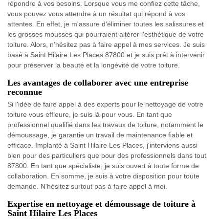
répondre à vos besoins. Lorsque vous me confiez cette tâche,
vous pouvez vous attendre à un résultat qui répond à vos
attentes. En effet, je m'assure d'éliminer toutes les salissures et
les grosses mousses qui pourraient altérer l'esthétique de votre
toiture. Alors, n'hésitez pas à faire appel à mes services. Je suis
basé à Saint Hilaire Les Places 87800 et je suis prêt à intervenir
pour préserver la beauté et la longévité de votre toiture.
Les avantages de collaborer avec une entreprise
reconnue
Si l'idée de faire appel à des experts pour le nettoyage de votre
toiture vous effleure, je suis là pour vous. En tant que
professionnel qualifié dans les travaux de toiture, notamment le
démoussage, je garantie un travail de maintenance fiable et
efficace. Implanté à Saint Hilaire Les Places, j'interviens aussi
bien pour des particuliers que pour des professionnels dans tout
87800. En tant que spécialiste, je suis ouvert à toute forme de
collaboration. En somme, je suis à votre disposition pour toute
demande. N'hésitez surtout pas à faire appel à moi.
Expertise en nettoyage et démoussage de toiture à
Saint Hilaire Les Places