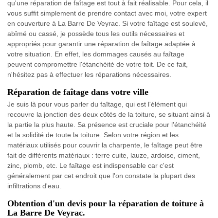
qu'une réparation de faîtage est tout à fait réalisable. Pour cela, il
vous suffit simplement de prendre contact avec moi, votre expert
en couverture à La Barre De Veyrac. Si votre faîtage est soulevé,
abîmé ou cassé, je possède tous les outils nécessaires et
appropriés pour garantir une réparation de faîtage adaptée à
votre situation. En effet, les dommages causés au faîtage
peuvent compromettre l'étanchéité de votre toit. De ce fait,
n'hésitez pas à effectuer les réparations nécessaires.
Réparation de faîtage dans votre ville
Je suis là pour vous parler du faîtage, qui est l'élément qui
recouvre la jonction des deux côtés de la toiture, se situant ainsi à
la partie la plus haute. Sa présence est cruciale pour l'étanchéité
et la solidité de toute la toiture. Selon votre région et les
matériaux utilisés pour couvrir la charpente, le faîtage peut être
fait de différents matériaux : terre cuite, lauze, ardoise, ciment,
zinc, plomb, etc. Le faîtage est indispensable car c'est
généralement par cet endroit que l'on constate la plupart des
infiltrations d'eau.
Obtention d'un devis pour la réparation de toiture à
La Barre De Veyrac.