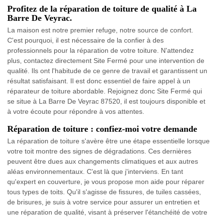
Profitez de la réparation de toiture de qualité à La
Barre De Veyrac.
La maison est notre premier refuge, notre source de confort.
C'est pourquoi, il est nécessaire de la confier à des
professionnels pour la réparation de votre toiture. N'attendez
plus, contactez directement Site Fermé pour une intervention de
qualité. Ils ont l'habitude de ce genre de travail et garantissent un
résultat satisfaisant. Il est donc essentiel de faire appel à un
réparateur de toiture abordable. Rejoignez donc Site Fermé qui
se situe à La Barre De Veyrac 87520, il est toujours disponible et
à votre écoute pour répondre à vos attentes.
Réparation de toiture : confiez-moi votre demande
La réparation de toiture s'avère être une étape essentielle lorsque
votre toit montre des signes de dégradations. Ces dernières
peuvent être dues aux changements climatiques et aux autres
aléas environnementaux. C'est là que j'interviens. En tant
qu'expert en couverture, je vous propose mon aide pour réparer
tous types de toits. Qu'il s'agisse de fissures, de tuiles cassées,
de brisures, je suis à votre service pour assurer un entretien et
une réparation de qualité, visant à préserver l'étanchéité de votre