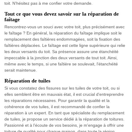
toit. N'hésitez pas à me confier votre demande.
Tout ce que vous devez savoir sur la réparation de
faîtage
Rencontrez-vous un souci avec votre toit, plus précisément avec
le faîtage ? En général, la réparation du faîtage implique soit le
remplacement des faîtières endommagées, soit la fixation des
faîtières déplacées. Le faîtage est cette ligne supérieure qui relie
les deux versants du toit. Sa présence assure une étanchéité
impeccable à la jonction des deux versants de tout toit. Ainsi,
même avec le temps, si une faîtière se soulevait, l'étanchéité
serait maintenue.
Réparation de tuiles
Si vous constatez des fissures sur les tuiles de votre toit, ou si
elles semblent être en mauvais état, il est crucial d'entreprendre
les réparations nécessaires. Pour garantir la qualité et la
cohérence de vos tuiles, il est recommandé de confier la
réparation à un expert. En tant que spécialiste du remplacement
de tuiles, je propose un service dédié à la réparation de toitures.
Passionné et à l'écoute de vos besoins, je m'engage à offrir une
toiture de qualité pour chaque maison, dans toute la région.