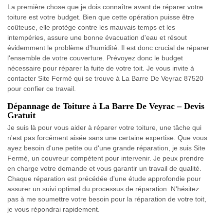
La première chose que je dois connaître avant de réparer votre
toiture est votre budget. Bien que cette opération puisse être
coûteuse, elle protège contre les mauvais temps et les
intempéries, assure une bonne évacuation d'eau et résout
évidemment le problème d'humidité. Il est donc crucial de réparer
l'ensemble de votre couverture. Prévoyez donc le budget
nécessaire pour réparer la fuite de votre toit. Je vous invite à
contacter Site Fermé qui se trouve à La Barre De Veyrac 87520
pour confier ce travail.
Dépannage de Toiture à La Barre De Veyrac – Devis
Gratuit
Je suis là pour vous aider à réparer votre toiture, une tâche qui
n'est pas forcément aisée sans une certaine expertise. Que vous
ayez besoin d'une petite ou d'une grande réparation, je suis Site
Fermé, un couvreur compétent pour intervenir. Je peux prendre
en charge votre demande et vous garantir un travail de qualité.
Chaque réparation est précédée d'une étude approfondie pour
assurer un suivi optimal du processus de réparation. N'hésitez
pas à me soumettre votre besoin pour la réparation de votre toit,
je vous répondrai rapidement.