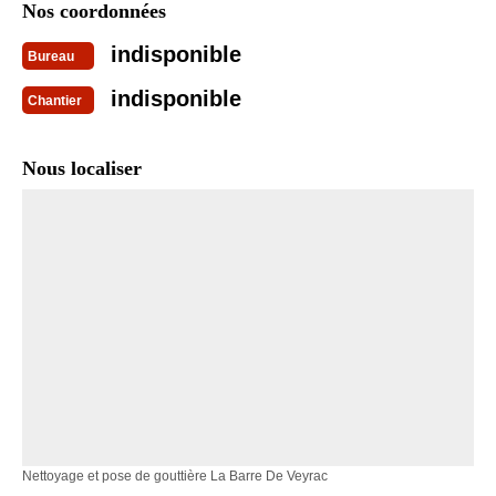
Nos coordonnées
indisponible
Bureau
indisponible
Chantier
Nous localiser
Nettoyage et pose de gouttière La Barre De Veyrac