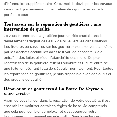
d'information supplémentaire. Chez moi, le devis pour les travaux
sera offert gracieusement. L'entretien des gouttières est à la
portée de tous.
Tout savoir sur la réparation de gouttières : une
intervention de qualité
Je vous informe que la gouttière joue un rôle crucial dans le
déversement adéquat des eaux de pluie vers les canalisations.
Les fissures ou cassures sur les gouttières sont souvent causées
par les déchets accumulés dans le tuyau de descente. Cela
entraîne des fuites et réduit l'étanchéité des murs. De plus,
l'obstruction de la gouttière retient l'humidité et l'usure entraîne
une fuite, empêchant l'eau de s'écouler normalement. Pour toutes
les réparations de gouttières, je suis disponible avec des outils et
des produits de qualité.
Réparation de gouttières à La Barre De Veyrac à
votre service.
Avant de vous lancer dans la réparation de votre gouttière, il est
essentiel de maîtriser certaines règles de base. Je comprends
que cela peut sembler complexe, et c'est pourquoi votre
investissement personnel est primordial. Pour installer votre