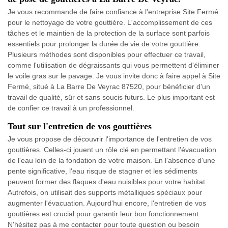
Je vous recommande de faire confiance à l'entreprise Site Fermé
pour le nettoyage de votre gouttière. L'accomplissement de ces
tâches et le maintien de la protection de la surface sont parfois
essentiels pour prolonger la durée de vie de votre gouttière.
Plusieurs méthodes sont disponibles pour effectuer ce travail,
comme l'utilisation de dégraissants qui vous permettent d'éliminer
le voile gras sur le pavage. Je vous invite donc à faire appel à Site
Fermé, situé à La Barre De Veyrac 87520, pour bénéficier d'un
travail de qualité, sûr et sans soucis futurs. Le plus important est
de confier ce travail à un professionnel.
Tout sur l'entretien de vos gouttières
Je vous propose de découvrir l'importance de l'entretien de vos
gouttières. Celles-ci jouent un rôle clé en permettant l'évacuation
de l'eau loin de la fondation de votre maison. En l'absence d'une
pente significative, l'eau risque de stagner et les sédiments
peuvent former des flaques d'eau nuisibles pour votre habitat.
Autrefois, on utilisait des supports métalliques spéciaux pour
augmenter l'évacuation. Aujourd'hui encore, l'entretien de vos
gouttières est crucial pour garantir leur bon fonctionnement.
N'hésitez pas à me contacter pour toute question ou besoin