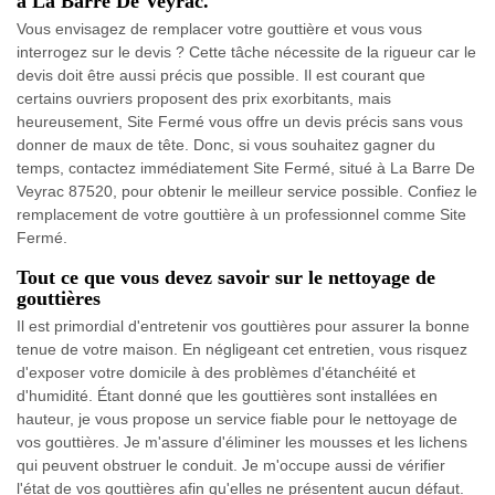
à La Barre De Veyrac.
Vous envisagez de remplacer votre gouttière et vous vous
interrogez sur le devis ? Cette tâche nécessite de la rigueur car le
devis doit être aussi précis que possible. Il est courant que
certains ouvriers proposent des prix exorbitants, mais
heureusement, Site Fermé vous offre un devis précis sans vous
donner de maux de tête. Donc, si vous souhaitez gagner du
temps, contactez immédiatement Site Fermé, situé à La Barre De
Veyrac 87520, pour obtenir le meilleur service possible. Confiez le
remplacement de votre gouttière à un professionnel comme Site
Fermé.
Tout ce que vous devez savoir sur le nettoyage de
gouttières
Il est primordial d'entretenir vos gouttières pour assurer la bonne
tenue de votre maison. En négligeant cet entretien, vous risquez
d'exposer votre domicile à des problèmes d'étanchéité et
d'humidité. Étant donné que les gouttières sont installées en
hauteur, je vous propose un service fiable pour le nettoyage de
vos gouttières. Je m'assure d'éliminer les mousses et les lichens
qui peuvent obstruer le conduit. Je m'occupe aussi de vérifier
l'état de vos gouttières afin qu'elles ne présentent aucun défaut.