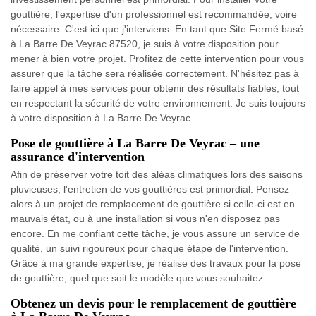
gouttière, l'expertise d'un professionnel est recommandée, voire
nécessaire. C'est ici que j'interviens. En tant que Site Fermé basé
à La Barre De Veyrac 87520, je suis à votre disposition pour
mener à bien votre projet. Profitez de cette intervention pour vous
assurer que la tâche sera réalisée correctement. N'hésitez pas à
faire appel à mes services pour obtenir des résultats fiables, tout
en respectant la sécurité de votre environnement. Je suis toujours
à votre disposition à La Barre De Veyrac.
Pose de gouttière à La Barre De Veyrac – une
assurance d'intervention
Afin de préserver votre toit des aléas climatiques lors des saisons
pluvieuses, l'entretien de vos gouttières est primordial. Pensez
alors à un projet de remplacement de gouttière si celle-ci est en
mauvais état, ou à une installation si vous n'en disposez pas
encore. En me confiant cette tâche, je vous assure un service de
qualité, un suivi rigoureux pour chaque étape de l'intervention.
Grâce à ma grande expertise, je réalise des travaux pour la pose
de gouttière, quel que soit le modèle que vous souhaitez.
Obtenez un devis pour le remplacement de gouttière