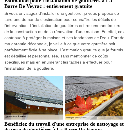
Estimation pour l'installation de gouttières à La
Barre De Veyrac : entièrement gratuite
Si vous envisagez d'installer une gouttière, je vous propose de
faire une demande d'estimation pour connaître les détails de
l'intervention. L'installation de gouttières est recommandée lors
de la construction ou de la rénovation d'une maison. En effet, cela
contribue à protéger la maison et ses fondations de l'eau. Fort de
ma garantie décennale, je veille à ce que votre gouttière soit
parfaitement fixée à sa place. L'estimation gratuite que je fournis
est détaillée et personnalisée, sans mentionner de coûts
spécifiques mais en énumérant les tâches à effectuer pour
l'installation de la gouttière.
Bénéficiez du travail d'une entreprise de nettoyage et
de pose de gouttières à La Barre De Veyrac.