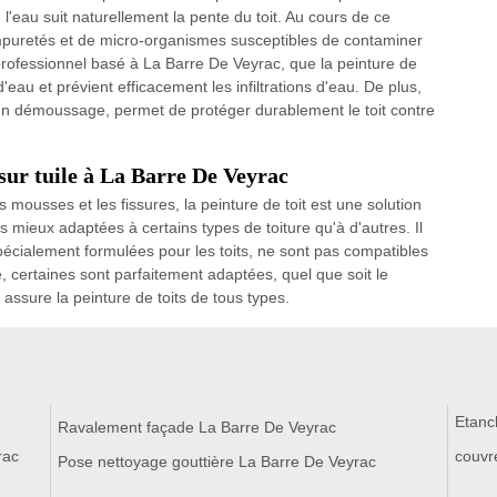
, l'eau suit naturellement la pente du toit. Au cours de ce
impuretés et de micro-organismes susceptibles de contaminer
 professionnel basé à La Barre De Veyrac, que la peinture de
'eau et prévient efficacement les infiltrations d'eau. De plus,
 un démoussage, permet de protéger durablement le toit contre
 sur tuile à La Barre De Veyrac
 mousses et les fissures, la peinture de toit est une solution
es mieux adaptées à certains types de toiture qu'à d'autres. Il
pécialement formulées pour les toits, ne sont pas compatibles
 certaines sont parfaitement adaptées, quel que soit le
i assure la peinture de toits de tous types.
Etanc
Ravalement façade La Barre De Veyrac
rac
couvr
Pose nettoyage gouttière La Barre De Veyrac