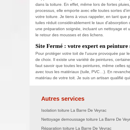
dans la toiture. En effet, même lors de fortes pluies
processus, elle emporte avec elle toutes sortes d'
votre toiture. Je tiens à vous rappeler, en tant que
tuiles réduit considérablement le taux d'absorption d
une préparation soignée, incluant un nettoyage et
le retour des mousses et des lichens.
Site Fermé : votre expert en peinture
Pour protéger votre toit de l'usure provoquée par les
de choix. Il existe une variété de peintures, certain
faut savoir que toutes les peintures, même celles s
avec tous les matériaux (tuile, PVC…). En revanche,
matériau de votre toit. Je suis un artisan qualifié qu
Autres services
Isolation toiture La Barre De Veyrac
Nettoyage demoussage toiture La Barre De Vey
Réparation toiture La Barre De Veyrac