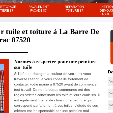
NETTOYAGE
RAVALEMENT
RÉPARATION
NETTO
TIÈRE 87
FAÇADE 87
TOITURE 87
DEMOUS
TOITUR
r tuile et toiture à La Barre De
rac 87520
Normes à respecter pour une peinture
sur tuile
De
Si l'idée de changer la couleur de votre toit vous
traverse l'esprit, je vous conseille fortement de
contacter votre mairie à 87520 avant de commencer
tout travail. De nombreuses communes ont des
règles strictes concernant les toits et leurs couleurs. Il
est également crucial de choisir une peinture qui
correspond parfaitement à vos tuiles. L'étude de ces
critères est indispensable car une peinture mal