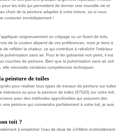
 pour les toits qui permettent de donner une nouvelle vie et
 au choix de la peinture adaptée à votre toiture, ou si vous
 me contacter immédiatement !
appliquer soigneusement un crêpage ou un fixant de toits,
hoix de la couleur dépend de vos préférences, mais je tiens à
 de refléter la chaleur, ce qui contribue à rafraîchir l'intérieur
la pulvérisation sans air. Pour le fer galvanisé non peint, il est
x couches de peinture. Bien que la pulvérisation sans air soit
ts, elle nécessite certaines compétences techniques.
a peinture de tuiles
opriés pour réaliser tous types de travaux de peinture sur tuiles
intérieure ou pour la peinture de tuiles (87520) sur votre toit,
interviens avec des méthodes approfondies qui assurent des
r une peinture qui conviendra parfaitement à votre toit, je suis
on toit ?
ncipalement à empêcher l'eau de pluie de s'infiltrer profondément