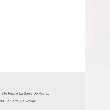
héité toiture La Barre De Veyrac
eur La Barre De Veyrac