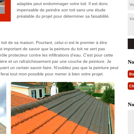
adaptée peut endommager votre toit. Il est donc
impensable de peindre son toit sans une étude
préalable du projet pour déterminer sa faisabilité.
toit de sa maison. Pourtant, celui-ci est le premier à être
st important de savoir que la peinture du toit ne sert pas
ôle protecteur contre les infiltrations d'eau. C'est pour cette
No
lière et un rafraîchissement par une couche de peinture. Je
quiert un certain savoir-faire. N'oubliez pas que la peinture peut
e ferai tout mon possible pour mener à bien votre projet.
Bu
Ch
No