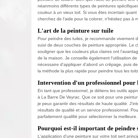
néanmoins différents types de peintures spécifiques
couleur à un vieux toit. Si vous êtes incertain quant
cherchez de l'aide pour la colorer, n'hésitez pas à
L'art de la peinture sur tuile
Pour peindre des tuiles, je recommande vivement d'
suivi de deux couches de peinture appropriée. Le c
souligner que les couleurs plus claires ont l'avantage
de la maison. Je conseille également l'utilisation de 
nécessaire d'appliquer d'abord un crêpage, puis deu
la méthode la plus rapide pour peindre tous les toi
Intervention d'un professionnel pour l
En tant que professionnel, je détiens les outils appr
à La Barre De Veyrac. Que ce soit pour une peinture 
je peux garantir des résultats de haute qualité. J'
résultats de qualité et un service professionnel. Pou
parfaitement qualifié pour sélectionner la meilleure.
Pourquoi est-il important de peindre s
L'application d'une peinture sur votre toit sert pri