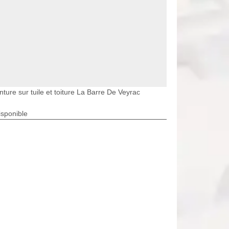
nture sur tuile et toiture La Barre De Veyrac
isponible