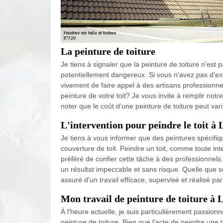
La peinture de toiture
Je tiens à signaler que la peinture de toiture n'est pa
potentiellement dangereux. Si vous n'avez pas d'e
vivement de faire appel à des artisans professionne
peinture de votre toit? Je vous invite à remplir notre
noter que le coût d'une peinture de toiture peut var
L'intervention pour peindre le toit à
Je tiens à vous informer que des peintures spécifiqu
couverture de toit. Peindre un toit, comme toute inte
préféré de confier cette tâche à des professionnels
un résultat impeccable et sans risque. Quelle que so
assuré d'un travail efficace, supervisé et réalisé 
Mon travail de peinture de toiture à
À l'heure actuelle, je suis particulièrement passion
peinture de toiture. Bien que l'acte de peindre une 