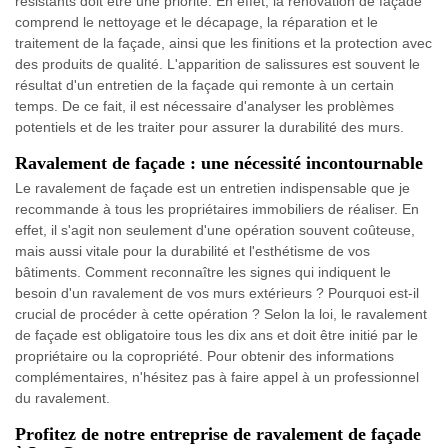
résistants doit être une priorité. En effet, la rénovation de façade
comprend le nettoyage et le décapage, la réparation et le
traitement de la façade, ainsi que les finitions et la protection avec
des produits de qualité. L'apparition de salissures est souvent le
résultat d'un entretien de la façade qui remonte à un certain
temps. De ce fait, il est nécessaire d'analyser les problèmes
potentiels et de les traiter pour assurer la durabilité des murs.
Ravalement de façade : une nécessité incontournable
Le ravalement de façade est un entretien indispensable que je
recommande à tous les propriétaires immobiliers de réaliser. En
effet, il s'agit non seulement d'une opération souvent coûteuse,
mais aussi vitale pour la durabilité et l'esthétisme de vos
bâtiments. Comment reconnaître les signes qui indiquent le
besoin d'un ravalement de vos murs extérieurs ? Pourquoi est-il
crucial de procéder à cette opération ? Selon la loi, le ravalement
de façade est obligatoire tous les dix ans et doit être initié par le
propriétaire ou la copropriété. Pour obtenir des informations
complémentaires, n'hésitez pas à faire appel à un professionnel
du ravalement.
Profitez de notre entreprise de ravalement de façade