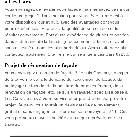
à Les Cars.
Vous envisagez de ravaler votre façade mais ne savez pas à qui
confier ce projet ? J'ai la solution pour vous. Site Fermé est à
votre disposition jour et nuit, avec des avantages dont vous
pourrez bénéficier. Appréciez la qualité de son service et le
résultat convaincant. Fort d'une expérience de plusieurs années
dans le domaine de la façade, je peux mener à bien ce travail
sans difficulté et dans les plus brefs délais. Alors n'attendez plus,
contactez rapidement Site Fermé qui se situe à Les Cars 87230.
Projet de rénovation de façade
Vous envisagez un projet de façade ? Je suis Gaspart, un expert
de Site Fermé dans le domaine du ravalement de façade, du
nettoyage de façade, de la peinture de murs extérieurs, de la
rénovation de façade, etc. Je suis un ravaleur spécialisé basé à
Les Cars. Je suis à votre service pour prendre en charge votre
projet. Je peux vous fournir un devis détaillé de ravalement,
gratuit et sans engagement, qui vous sera envoyé en 24 h. Cela
vous permettra d'avoir une idée du budget à prévoir pour les
travaux.