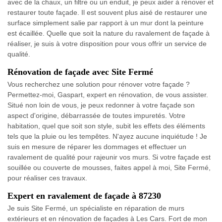
avec de la chaux, un filtre ou un enduit, je peux aider à rénover et
restaurer toute façade. Il est souvent plus aisé de restaurer une
surface simplement salie par rapport à un mur dont la peinture
est écaillée. Quelle que soit la nature du ravalement de façade à
réaliser, je suis à votre disposition pour vous offrir un service de
qualité.
Rénovation de façade avec Site Fermé
Vous recherchez une solution pour rénover votre façade ?
Permettez-moi, Gaspart, expert en rénovation, de vous assister.
Situé non loin de vous, je peux redonner à votre façade son
aspect d'origine, débarrassée de toutes impuretés. Votre
habitation, quel que soit son style, subit les effets des éléments
tels que la pluie ou les tempêtes. N'ayez aucune inquiétude ! Je
suis en mesure de réparer les dommages et effectuer un
ravalement de qualité pour rajeunir vos murs. Si votre façade est
souillée ou couverte de mousses, faites appel à moi, Site Fermé,
pour réaliser ces travaux.
Expert en ravalement de façade à 87230
Je suis Site Fermé, un spécialiste en réparation de murs
extérieurs et en rénovation de façades à Les Cars. Fort de mon