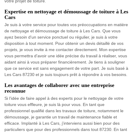
votre projet de toiture.
Expertise en nettoyage et démoussage de toiture à Les
Cars
Je suis à votre service pour toutes vos préoccupations en matière
de nettoyage et démoussage de toiture à Les Cars. Que vous
ayez besoin d'un service ponctuel ou régulier, je suis à votre
disposition à tout moment. Pour obtenir un devis détaillé de vos
projets, je vous invite à me contacter directement. Mon expertise
vous permettra d'avoir une idée précise du travail à réaliser, vous
aidant ainsi à vous préparer financièrement. Je tiens à souligner
que ce service est sans engagement de votre part. Je suis basé à
Les Cars 87230 et je suis toujours prêt à répondre à vos besoins.
Les avantages de collaborer avec une entreprise
reconnue
Si l'idée de faire appel à des experts pour le nettoyage de votre
toiture vous effleure, je suis là pour vous. En tant que
professionnel qualifié dans les travaux de toiture, notamment le
démoussage, je garantie un travail de maintenance fiable et
efficace. Implanté à Les Cars, j'interviens aussi bien pour des
particuliers que pour des professionnels dans tout 87230. En tant