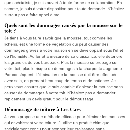
que spécialiste, je suis ouvert à toute forme de collaboration. En
somme, je suis à votre disposition pour toute demande. N'hésitez
surtout pas à faire appel à moi.
Quels sont les dommages causés par la mousse sur le
toit ?
Je tiens à vous faire savoir que la mousse, tout comme les
lichens, est une forme de végétation qui peut causer des
dommages graves à votre maison en se développant sous l'effet
de l'humidité. Au fur et à mesure de sa croissance, elle détériore
les granules de vos bardeaux. Plus la mousse se propage sur
votre toit, plus le risque de dommages à la charpente augmente.
Par conséquent, l'élimination de la mousse doit être effectuée
avec soin, en prenant beaucoup de temps et de patience. Je
peux vous assurer que je suis capable d'enlever la mousse sans
causer de dommages à votre toit. N'hésitez pas à demander
rapidement un devis gratuit pour le démoussage.
Démoussage de toiture à Les Cars
Je vous propose une méthode efficace pour éliminer les mousses
qui envahissent votre toiture. J'utilise un produit chimique
spécialement conçu pour stopper leur croissance sans