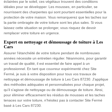
éclairées par le soleil, ces végétaux trouvent des conditions
idéales pour se développer. Les mousses, en particulier, se
nourrissent des charpentes qui sont pourtant essentielles pour la
protection de votre maison. Vous remarquerez que les taches sur
la partie ombragée de votre toiture sont les plus sales. Si vous
laissez cette situation se prolonger, vous risquez de devoir
remplacer votre toiture en urgence.
Expert en nettoyage et démoussage de toiture à Les
Cars
Assurer l'étanchéité de votre toiture pendant de nombreuses
années nécessite un entretien régulier. Néanmoins, pour garantir
un travail de qualité, il est essentiel de faire appel à un
professionnel. En tant que couvreur expérimenté chez Site
Fermé, je suis à votre disposition pour tous vos travaux de
nettoyage et démoussage de toiture à Les Cars 87230. J'applique
des méthodes adéquates et personnalisées pour chaque projet,
qu'il s'agisse de nettoyage ou de démoussage de toiture. Ainsi,
pour éliminer efficacement les résidus de mousses et les taches
tenaces sur votre toiture, n'hésitez pas à contacter Site Fermé
basé à Les Cars 87230.