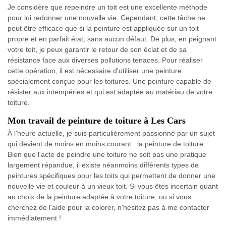
Je considère que repeindre un toit est une excellente méthode
pour lui redonner une nouvelle vie. Cependant, cette tâche ne
peut être efficace que si la peinture est appliquée sur un toit
propre et en parfait état, sans aucun défaut. De plus, en peignant
votre toit, je peux garantir le retour de son éclat et de sa
résistance face aux diverses pollutions tenaces. Pour réaliser
cette opération, il est nécessaire d'utiliser une peinture
spécialement conçue pour les toitures. Une peinture capable de
résister aux intempéries et qui est adaptée au matériau de votre
toiture.
Mon travail de peinture de toiture à Les Cars
À l'heure actuelle, je suis particulièrement passionné par un sujet
qui devient de moins en moins courant : la peinture de toiture.
Bien que l'acte de peindre une toiture ne soit pas une pratique
largement répandue, il existe néanmoins différents types de
peintures spécifiques pour les toits qui permettent de donner une
nouvelle vie et couleur à un vieux toit. Si vous êtes incertain quant
au choix de la peinture adaptée à votre toiture, ou si vous
cherchez de l'aide pour la colorer, n'hésitez pas à me contacter
immédiatement !