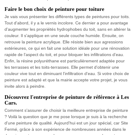
Faire le bon choix de peinture pour toiture
Je vais vous présenter les différents types de peintures pour toits.
Tout d'abord, il y a le vernis incolore. Ce dernier a pour avantage
d'augmenter les propriétés hydrophobes du toit, sans en altérer la
couleur. Il s'applique en une seule couche humide. Ensuite, on
retrouve la peinture acrylique. Elle résiste bien aux agressions
extérieures, ce qui en fait une solution idéale pour une rénovation
rapide de l'aspect du toit, et pour bloquer les infiltrations d'eau.
Enfin, la résine polyuréthane est particulièrement adaptée pour
les terrasses et les toits-terrasses. Elle permet d'obtenir une
couleur vive tout en diminuant l'infiltration d'eau. Si votre choix de
peinture est adapté et que la mairie accepte votre projet, je vous
invite alors à peindre.
Découvrez l'entreprise de peinture de référence à Les
Cars.
Comment s'assurer de choisir la meilleure entreprise de peinture
? Voilà la question que je me pose lorsque je suis à la recherche
d'une peinture de qualité. Aujourd'hui est un jour spécial, car Site
Fermé, grâce à son expérience de nombreuses années dans le