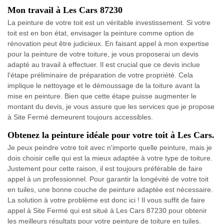
Mon travail à Les Cars 87230
La peinture de votre toit est un véritable investissement. Si votre
toit est en bon état, envisager la peinture comme option de
rénovation peut être judicieux. En faisant appel à mon expertise
pour la peinture de votre toiture, je vous proposerai un devis
adapté au travail à effectuer. Il est crucial que ce devis inclue
l'étape préliminaire de préparation de votre propriété. Cela
implique le nettoyage et le démoussage de la toiture avant la
mise en peinture. Bien que cette étape puisse augmenter le
montant du devis, je vous assure que les services que je propose
à Site Fermé demeurent toujours accessibles.
Obtenez la peinture idéale pour votre toit à Les Cars.
Je peux peindre votre toit avec n'importe quelle peinture, mais je
dois choisir celle qui est la mieux adaptée à votre type de toiture.
Justement pour cette raison, il est toujours préférable de faire
appel à un professionnel. Pour garantir la longévité de votre toit
en tuiles, une bonne couche de peinture adaptée est nécessaire.
La solution à votre problème est donc ici ! Il vous suffit de faire
appel à Site Fermé qui est situé à Les Cars 87230 pour obtenir
les meilleurs résultats pour votre peinture de toiture en tuiles.