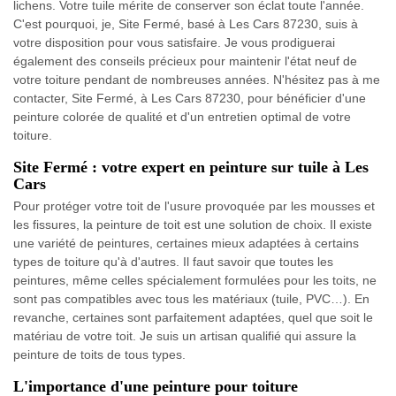
lichens. Votre tuile mérite de conserver son éclat toute l'année.
C'est pourquoi, je, Site Fermé, basé à Les Cars 87230, suis à
votre disposition pour vous satisfaire. Je vous prodiguerai
également des conseils précieux pour maintenir l'état neuf de
votre toiture pendant de nombreuses années. N'hésitez pas à me
contacter, Site Fermé, à Les Cars 87230, pour bénéficier d'une
peinture colorée de qualité et d'un entretien optimal de votre
toiture.
Site Fermé : votre expert en peinture sur tuile à Les
Cars
Pour protéger votre toit de l'usure provoquée par les mousses et
les fissures, la peinture de toit est une solution de choix. Il existe
une variété de peintures, certaines mieux adaptées à certains
types de toiture qu'à d'autres. Il faut savoir que toutes les
peintures, même celles spécialement formulées pour les toits, ne
sont pas compatibles avec tous les matériaux (tuile, PVC…). En
revanche, certaines sont parfaitement adaptées, quel que soit le
matériau de votre toit. Je suis un artisan qualifié qui assure la
peinture de toits de tous types.
L'importance d'une peinture pour toiture