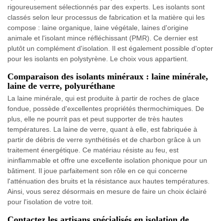
rigoureusement sélectionnés par des experts. Les isolants sont
classés selon leur processus de fabrication et la matière qui les
compose : laine organique, laine végétale, laines d'origine
animale et l'isolant mince réfléchissant (PMR). Ce dernier est
plutôt un complément d'isolation. Il est également possible d'opter
pour les isolants en polystyrène. Le choix vous appartient.
Comparaison des isolants minéraux : laine minérale,
laine de verre, polyuréthane
La laine minérale, qui est produite à partir de roches de glace
fondue, possède d'excellentes propriétés thermochimiques. De
plus, elle ne pourrit pas et peut supporter de très hautes
températures. La laine de verre, quant à elle, est fabriquée à
partir de débris de verre synthétisés et de charbon grâce à un
traitement énergétique. Ce matériau résiste au feu, est
ininflammable et offre une excellente isolation phonique pour un
bâtiment. Il joue parfaitement son rôle en ce qui concerne
l'atténuation des bruits et la résistance aux hautes températures.
Ainsi, vous serez désormais en mesure de faire un choix éclairé
pour l'isolation de votre toit.
Contactez les artisans spécialisés en isolation de