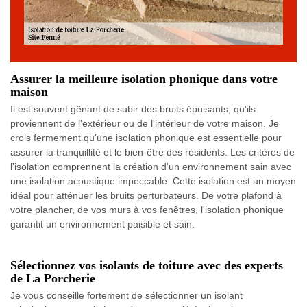
Assurer la meilleure isolation phonique dans votre
maison
Il est souvent gênant de subir des bruits épuisants, qu'ils
proviennent de l'extérieur ou de l'intérieur de votre maison. Je
crois fermement qu'une isolation phonique est essentielle pour
assurer la tranquillité et le bien-être des résidents. Les critères de
l'isolation comprennent la création d'un environnement sain avec
une isolation acoustique impeccable. Cette isolation est un moyen
idéal pour atténuer les bruits perturbateurs. De votre plafond à
votre plancher, de vos murs à vos fenêtres, l'isolation phonique
garantit un environnement paisible et sain.
Sélectionnez vos isolants de toiture avec des experts
de La Porcherie
Je vous conseille fortement de sélectionner un isolant