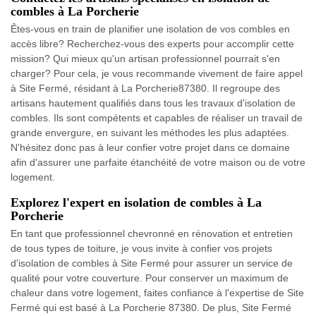
combles à La Porcherie
Êtes-vous en train de planifier une isolation de vos combles en
accès libre? Recherchez-vous des experts pour accomplir cette
mission? Qui mieux qu'un artisan professionnel pourrait s'en
charger? Pour cela, je vous recommande vivement de faire appel
à Site Fermé, résidant à La Porcherie87380. Il regroupe des
artisans hautement qualifiés dans tous les travaux d'isolation de
combles. Ils sont compétents et capables de réaliser un travail de
grande envergure, en suivant les méthodes les plus adaptées.
N'hésitez donc pas à leur confier votre projet dans ce domaine
afin d'assurer une parfaite étanchéité de votre maison ou de votre
logement.
Explorez l'expert en isolation de combles à La
Porcherie
En tant que professionnel chevronné en rénovation et entretien
de tous types de toiture, je vous invite à confier vos projets
d'isolation de combles à Site Fermé pour assurer un service de
qualité pour votre couverture. Pour conserver un maximum de
chaleur dans votre logement, faites confiance à l'expertise de Site
Fermé qui est basé à La Porcherie 87380. De plus, Site Fermé