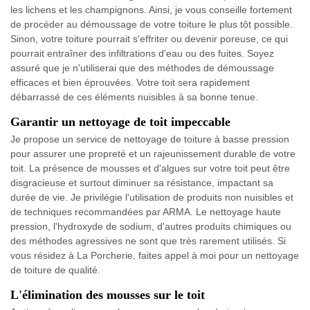
les lichens et les champignons. Ainsi, je vous conseille fortement
de procéder au démoussage de votre toiture le plus tôt possible.
Sinon, votre toiture pourrait s'effriter ou devenir poreuse, ce qui
pourrait entraîner des infiltrations d'eau ou des fuites. Soyez
assuré que je n'utiliserai que des méthodes de démoussage
efficaces et bien éprouvées. Votre toit sera rapidement
débarrassé de ces éléments nuisibles à sa bonne tenue.
Garantir un nettoyage de toit impeccable
Je propose un service de nettoyage de toiture à basse pression
pour assurer une propreté et un rajeunissement durable de votre
toit. La présence de mousses et d'algues sur votre toit peut être
disgracieuse et surtout diminuer sa résistance, impactant sa
durée de vie. Je privilégie l'utilisation de produits non nuisibles et
de techniques recommandées par ARMA. Le nettoyage haute
pression, l'hydroxyde de sodium, d'autres produits chimiques ou
des méthodes agressives ne sont que très rarement utilisés. Si
vous résidez à La Porcherie, faites appel à moi pour un nettoyage
de toiture de qualité.
L'élimination des mousses sur le toit