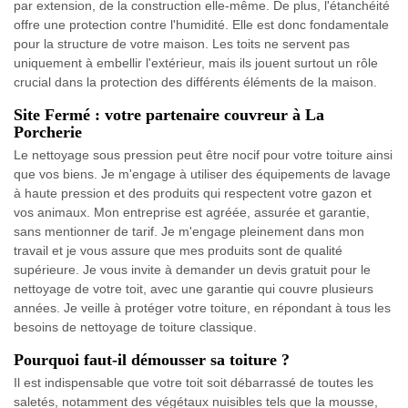
par extension, de la construction elle-même. De plus, l'étanchéité
offre une protection contre l'humidité. Elle est donc fondamentale
pour la structure de votre maison. Les toits ne servent pas
uniquement à embellir l'extérieur, mais ils jouent surtout un rôle
crucial dans la protection des différents éléments de la maison.
Site Fermé : votre partenaire couvreur à La
Porcherie
Le nettoyage sous pression peut être nocif pour votre toiture ainsi
que vos biens. Je m'engage à utiliser des équipements de lavage
à haute pression et des produits qui respectent votre gazon et
vos animaux. Mon entreprise est agréée, assurée et garantie,
sans mentionner de tarif. Je m'engage pleinement dans mon
travail et je vous assure que mes produits sont de qualité
supérieure. Je vous invite à demander un devis gratuit pour le
nettoyage de votre toit, avec une garantie qui couvre plusieurs
années. Je veille à protéger votre toiture, en répondant à tous les
besoins de nettoyage de toiture classique.
Pourquoi faut-il démousser sa toiture ?
Il est indispensable que votre toit soit débarrassé de toutes les
saletés, notamment des végétaux nuisibles tels que la mousse,