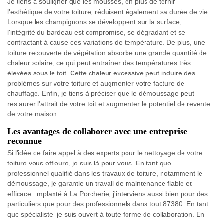
Je tiens à souligner que les mousses, en plus de ternir
l'esthétique de votre toiture, réduisent également sa durée de vie.
Lorsque les champignons se développent sur la surface,
l'intégrité du bardeau est compromise, se dégradant et se
contractant à cause des variations de température. De plus, une
toiture recouverte de végétation absorbe une grande quantité de
chaleur solaire, ce qui peut entraîner des températures très
élevées sous le toit. Cette chaleur excessive peut induire des
problèmes sur votre toiture et augmenter votre facture de
chauffage. Enfin, je tiens à préciser que le démoussage peut
restaurer l'attrait de votre toit et augmenter le potentiel de revente
de votre maison.
Les avantages de collaborer avec une entreprise
reconnue
Si l'idée de faire appel à des experts pour le nettoyage de votre
toiture vous effleure, je suis là pour vous. En tant que
professionnel qualifié dans les travaux de toiture, notamment le
démoussage, je garantie un travail de maintenance fiable et
efficace. Implanté à La Porcherie, j'interviens aussi bien pour des
particuliers que pour des professionnels dans tout 87380. En tant
que spécialiste, je suis ouvert à toute forme de collaboration. En