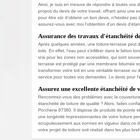
Ainsi, je suis en mesure de répondre à toutes vos d
propos du devis de votre travail, offrant ainsi une e
pour être sûr d'obtenir un bon devis, n'hésitez pas
assurez-vous avec moi l'obtention d'un devis d'étanc
Assurance des travaux d'étanchéité de
Après quelques années, une toiture-terrasse peut 
toits. En effet, l'eau peut s'infiltrer dans le béton 
vrai pour les zones non accessibles, qui sont souven
terrasse est protégé par une membrane bitumée so
transformer votre toit en une véritable terrasse ou d
service pour toutes vos demandes. Le devis pour l'ét
Assurez une excellente étanchéité de v
Rencontrez-vous des problèmes avec la couverture 
étanchéité de toiture de qualité ? Alors, faites con
Porcherie 87380. Il dispose de produits de pointe e
une longévité impressionnantes de votre toiture p
scrupuleusement aux normes en vigueur dans ce do
votre projet de toiture soit réalisé dans les plus bref