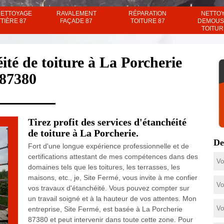
NETTOYAGE
RAVALEMENT
RÉPARATION
NETTO
TIÈRE 87
FAÇADE 87
TOITURE 87
DEMOUS
TOITUR
té de toiture à La Porcherie
87380
Tirez profit des services d'étanchéité
de toiture à La Porcherie.
De
Fort d'une longue expérience professionnelle et de
certifications attestant de mes compétences dans des
domaines tels que les toitures, les terrasses, les
maisons, etc., je, Site Fermé, vous invite à me confier
vos travaux d'étanchéité. Vous pouvez compter sur
un travail soigné et à la hauteur de vos attentes. Mon
entreprise, Site Fermé, est basée à La Porcherie
87380 et peut intervenir dans toute cette zone. Pour