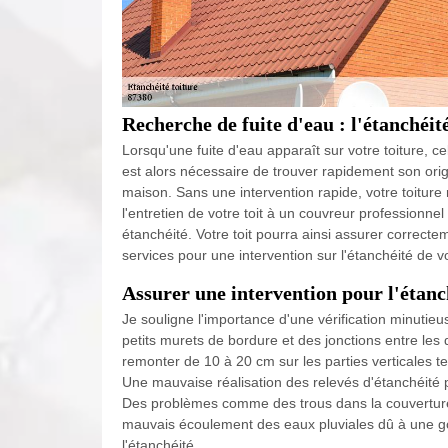
Recherche de fuite d'eau : l'étanchéité
Lorsqu'une fuite d'eau apparaît sur votre toiture, cela
est alors nécessaire de trouver rapidement son ori
maison. Sans une intervention rapide, votre toitur
l'entretien de votre toit à un couvreur professionne
étanchéité. Votre toit pourra ainsi assurer correcte
services pour une intervention sur l'étanchéité de vo
Assurer une intervention pour l'étanc
Je souligne l'importance d'une vérification minutieu
petits murets de bordure et des jonctions entre les 
remonter de 10 à 20 cm sur les parties verticales te
Une mauvaise réalisation des relevés d'étanchéité peu
Des problèmes comme des trous dans la couverture,
mauvais écoulement des eaux pluviales dû à une g
l'étanchéité.