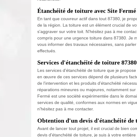
Étanchéité de toiture avec Site Fermé
En tant que couvreur actif dans tout 87380, je prop
de la région. La toiture est un élément crucial de vot
s'aggraver sur votre toit. N'hésitez pas à me conta
compris pour une urgence toiture dans 87380. Je me
vous informer des travaux nécessaires, sans parler d
effectués.
Services d'étanchéité de toiture 87380
Les services d'étanchéité de toiture que je propose
en œuvre de ces services dépend de plusieurs facteu
de l'intervention et les produits d'étanchéité néces
réparations mineures ou majeures, notamment sur le
Fermé est une société expérimentée dans le domaine
services de qualité, conformes aux normes en vigueur
n'hésitez pas à me contacter.
Obtention d'un devis d'étanchéité de 
Avant de lancer tout projet, il est crucial de bien c
devis d'étanchéité de toiture, je suis à votre entièr