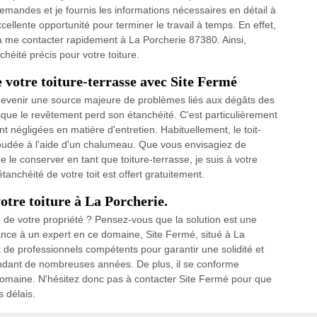
emandes et je fournis les informations nécessaires en détail à
xcellente opportunité pour terminer le travail à temps. En effet,
 à me contacter rapidement à La Porcherie 87380. Ainsi,
héité précis pour votre toiture.
 votre toiture-terrasse avec Site Fermé
devenir une source majeure de problèmes liés aux dégâts des
lorsque le revêtement perd son étanchéité. C'est particulièrement
t négligées en matière d'entretien. Habituellement, le toit-
udée à l'aide d'un chalumeau. Que vous envisagiez de
e le conserver en tant que toiture-terrasse, je suis à votre
anchéité de votre toit est offert gratuitement.
otre toiture à La Porcherie.
de votre propriété ? Pensez-vous que la solution est une
fiance à un expert en ce domaine, Site Fermé, situé à La
t de professionnels compétents pour garantir une solidité et
endant de nombreuses années. De plus, il se conforme
maine. N'hésitez donc pas à contacter Site Fermé pour que
s délais.