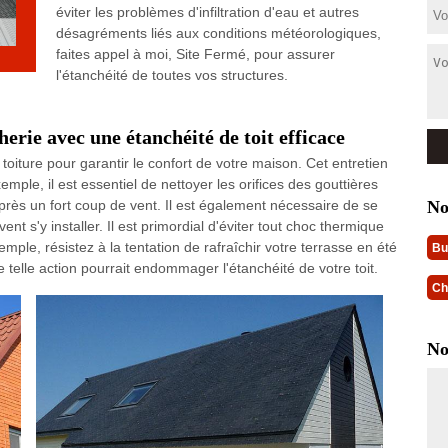
éviter les problèmes d'infiltration d'eau et autres
désagréments liés aux conditions météorologiques,
faites appel à moi, Site Fermé, pour assurer
l'étanchéité de toutes vos structures.
herie avec une étanchéité de toit efficace
a toiture pour garantir le confort de votre maison. Cet entretien
mple, il est essentiel de nettoyer les orifices des gouttières
No
près un fort coup de vent. Il est également nécessaire de se
 s'y installer. Il est primordial d'éviter tout choc thermique
xemple, résistez à la tentation de rafraîchir votre terrasse en été
Bu
e telle action pourrait endommager l'étanchéité de votre toit.
Ch
No