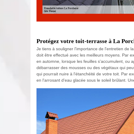
Protégez votre toit-terrasse à La Porc
Je tiens à souligner l'importance de l'entretien de l
doit être effectué avec les meilleurs moyens. Par exe
en automne, lorsque les feuilles s'accumulent, ou a
débarrasser des mousses ou des végétaux qui peuvent
qui pourrait nuire à l'étanchéité de votre toit. Par e
en l'arrosant d'eau glacée sous le soleil brûlant. Un