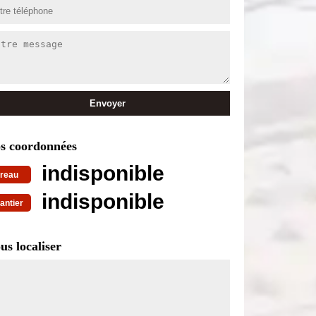
s coordonnées
indisponible
reau
indisponible
antier
us localiser