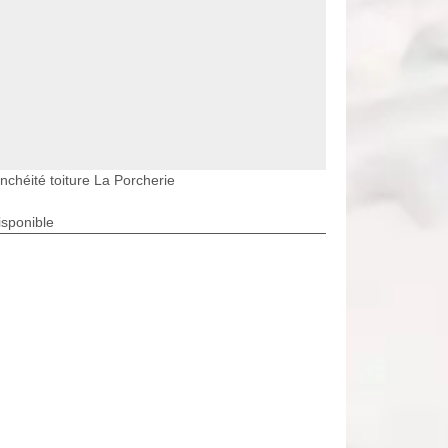
nchéité toiture La Porcherie
isponible