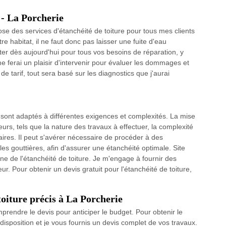
 - La Porcherie
ose des services d'étanchéité de toiture pour tous mes clients
re habitat, il ne faut donc pas laisser une fuite d'eau
cter dès aujourd'hui pour tous vos besoins de réparation, y
 ferai un plaisir d'intervenir pour évaluer les dommages et
e tarif, tout sera basé sur les diagnostics que j'aurai
 sont adaptés à différentes exigences et complexités. La mise
rs, tels que la nature des travaux à effectuer, la complexité
saires. Il peut s'avérer nécessaire de procéder à des
s gouttières, afin d'assurer une étanchéité optimale. Site
 de l'étanchéité de toiture. Je m'engage à fournir des
. Pour obtenir un devis gratuit pour l'étanchéité de toiture,
toiture précis à La Porcherie
omprendre le devis pour anticiper le budget. Pour obtenir le
e disposition et je vous fournis un devis complet de vos travaux.