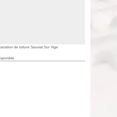
aration de toiture Sauviat Sur Vige
isponible