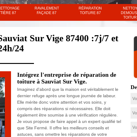
NETTOYAGE
RAVALEMENT
RÉPARATION
NETTO
TIÈRE 87
FAÇADE 87
TOITURE 87
DEMOUS
TOITUR
Sauviat Sur Vige 87400 :7j/7 et
24h/24
Intégrez l'entreprise de réparation de
toiture à Sauviat Sur Vige.
De
Imaginez d'abord que la maison est véritablement le
dernier refuge après une longue journée de labeur.
Elle mérite donc votre attention et vos soins, y
compris des réparations si nécessaires. Elle doit
également être soumise à une vérification régulière.
Je vous propose de faire appel à un expert qualifié tel
que Site Fermé. Il offre les meilleurs conseils et
astuces, sans omettre les réparations de votre