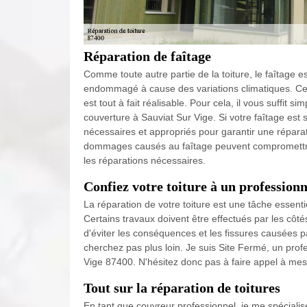
Réparation de faîtage
Comme toute autre partie de la toiture, le faîtage 
endommagé à cause des variations climatiques. Cep
est tout à fait réalisable. Pour cela, il vous suffit
couverture à Sauviat Sur Vige. Si votre faîtage est 
nécessaires et appropriés pour garantir une réparati
dommages causés au faîtage peuvent compromettre l'é
les réparations nécessaires.
Confiez votre toiture à un professionn
La réparation de votre toiture est une tâche essenti
Certains travaux doivent être effectués par les côt
d'éviter les conséquences et les fissures causées pa
cherchez pas plus loin. Je suis Site Fermé, un pro
Vige 87400. N'hésitez donc pas à faire appel à mes 
Tout sur la réparation de toitures
En tant que couvreur professionnel, je me spécialise