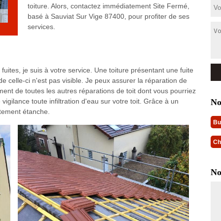
toiture. Alors, contactez immédiatement Site Fermé,
basé à Sauviat Sur Vige 87400, pour profiter de ses
services.
 fuites, je suis à votre service. Une toiture présentant une fuite
e celle-ci n'est pas visible. Je peux assurer la réparation de
ment de toutes les autres réparations de toit dont vous pourriez
No
gilance toute infiltration d'eau sur votre toit. Grâce à un
aitement étanche.
Bu
Ch
No