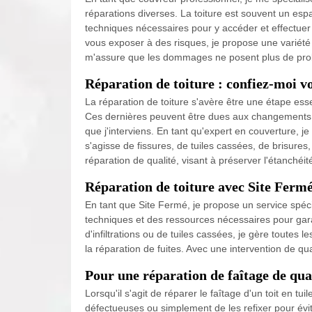
réparations diverses. La toiture est souvent un espac
techniques nécessaires pour y accéder et effectuer 
vous exposer à des risques, je propose une variété de
m'assure que les dommages ne posent plus de pr
Réparation de toiture : confiez-moi 
La réparation de toiture s'avère être une étape ess
Ces dernières peuvent être dues aux changements c
que j'interviens. En tant qu'expert en couverture, j
s'agisse de fissures, de tuiles cassées, de brisures,
réparation de qualité, visant à préserver l'étanchéi
Réparation de toiture avec Site Ferm
En tant que Site Fermé, je propose un service spéci
techniques et des ressources nécessaires pour garant
d'infiltrations ou de tuiles cassées, je gère toutes 
la réparation de fuites. Avec une intervention de qual
Pour une réparation de faîtage de qua
Lorsqu'il s'agit de réparer le faîtage d'un toit en t
défectueuses ou simplement de les refixer pour évit