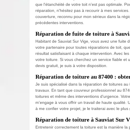
que l'étanchéité de votre toit n'est pas optimale. 
réparation, n'hésitez pas à recourir à mes services
couverture, reconnu pour mon sérieux dans la région
précédentes interventions.
Réparation de fuite de toiture à Sauv
Habitant de Sauviat Sur Vige, vous avez une fuite d
votre partenaire pour toutes réparations de toit, qu
résultat satisfaisant à chaque intervention. Avec le
votre toiture. Si vous cherchez un service fiable et
devis gratuit, je suis à votre disposition.
Réparation de toiture au 87400 : obte
Je suis spécialisé dans la réparation de toitures au
travaux. En tant que couvreur professionnel au 874
toitures et même des interventions d'urgence. Votre 
m'engage à vous offrir un travail de haute qualité. U
à me confier votre projet, je le traiterai avec le plus
Réparation de toiture à Sauviat Sur Vi
Entretenir correctement la toiture est la manière la