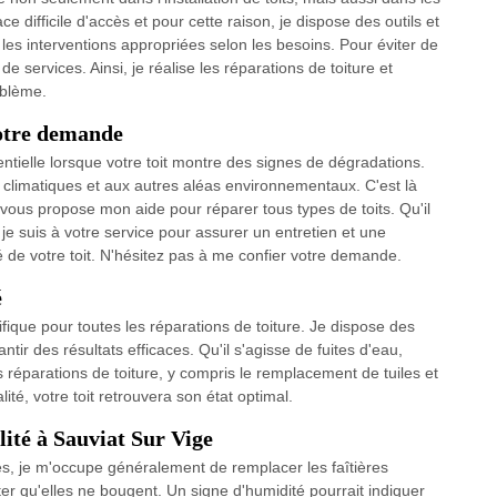
e difficile d'accès et pour cette raison, je dispose des outils et
les interventions appropriées selon les besoins. Pour éviter de
 services. Ainsi, je réalise les réparations de toiture et
oblème.
votre demande
entielle lorsque votre toit montre des signes de dégradations.
limatiques et aux autres aléas environnementaux. C'est là
e vous propose mon aide pour réparer tous types de toits. Qu'il
 je suis à votre service pour assurer un entretien et une
té de votre toit. N'hésitez pas à me confier votre demande.
é
fique pour toutes les réparations de toiture. Je dispose des
ir des résultats efficaces. Qu'il s'agisse de fuites d'eau,
les réparations de toiture, y compris le remplacement de tuiles et
ité, votre toit retrouvera son état optimal.
lité à Sauviat Sur Vige
uiles, je m'occupe généralement de remplacer les faîtières
er qu'elles ne bougent. Un signe d'humidité pourrait indiquer