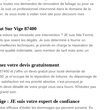
Pour toutes vos demandes de rénovation de faîtage ou pour sa
. Je suis un professionnel chevronné dans le domaine de la
. Je vous invite à visiter mon site pour découvrir mes
iat Sur Vige 87400
e toiture qui nécessite une intervention ? JE suis Site Fermé,
els que soient les dégâts. Je suis déterminé à fournir un
s meilleures techniques, je prends en charge la réparation de
 une qualité indéniable, sans mention de tarif mais avec un
nez votre devis gratuitement
 87400 et j'offre un devis gratuit pour toute demande de
00, je m'occupe de la réparation de toitures, du dépannage de
satisfaction est ma priorité absolue, c'est pourquoi je
n devis détaillé de votre projet vous sera fourni. N'hésitez pas
 grand soin.
ge : JE suis votre expert de confiance
 plus efficace d'éviter les dommages qui peuvent survenir. En