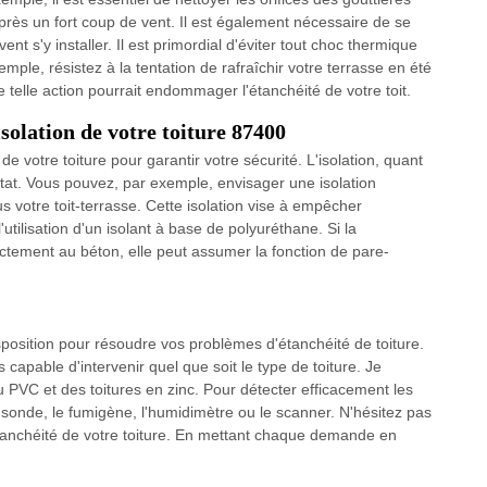
près un fort coup de vent. Il est également nécessaire de se
 s'y installer. Il est primordial d'éviter tout choc thermique
xemple, résistez à la tentation de rafraîchir votre terrasse en été
e telle action pourrait endommager l'étanchéité de votre toit.
'isolation de votre toiture 87400
de votre toiture pour garantir votre sécurité. L'isolation, quant
bitat. Vous pouvez, par exemple, envisager une isolation
s votre toit-terrasse. Cette isolation vise à empêcher
l'utilisation d'un isolant à base de polyuréthane. Si la
tement au béton, elle peut assumer la fonction de pare-
sposition pour résoudre vos problèmes d'étanchéité de toiture.
uis capable d'intervenir quel que soit le type de toiture. Je
u PVC et des toitures en zinc. Pour détecter efficacement les
a sonde, le fumigène, l'humidimètre ou le scanner. N'hésitez pas
anchéité de votre toiture. En mettant chaque demande en