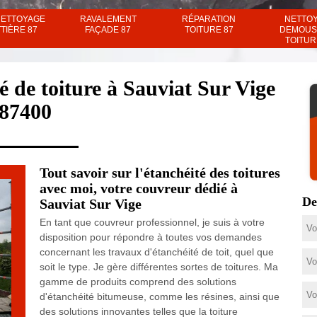
NETTOYAGE
RAVALEMENT
RÉPARATION
NETTO
TIÈRE 87
FAÇADE 87
TOITURE 87
DEMOUS
TOITUR
 de toiture à Sauviat Sur Vige
87400
Tout savoir sur l'étanchéité des toitures
avec moi, votre couvreur dédié à
De
Sauviat Sur Vige
En tant que couvreur professionnel, je suis à votre
disposition pour répondre à toutes vos demandes
concernant les travaux d'étanchéité de toit, quel que
soit le type. Je gère différentes sortes de toitures. Ma
gamme de produits comprend des solutions
d'étanchéité bitumeuse, comme les résines, ainsi que
des solutions innovantes telles que la toiture