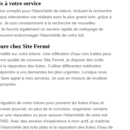
is à votre service
ce complet pour l'étanchéité de toiture, incluant la recherche
haque intervention est réalisée avec le plus grand soin, grâce à
as. Je suis constamment à la recherche de nouvelles
. Je fournis également un service rapide de nettoyage de
 peuvent endommager l'étanchéité de votre toit.
iture chez Site Fermé
dité sur votre toiture. Une infiltration d'eau non traitée peut
a qualité de couvreur Site Fermé, je dispose des outils
et la réparation des fuites. J'utilise différentes méthodes
ux répondre à vos demandes les plus urgentes. Lorsque vous
à faire appel à mes services. Je suis en mesure de localiser
ppropriée.
égulière de votre toiture pour prévenir les fuites d'eau et
rniser pourrait, en plus de la corrosion, engendrer certains
 une réparation ou pour assurer l'étanchéité de votre toit
87400. Avec des années d'expérience à mon actif, je maîtrise
 l'étanchéité des toits plats et la réparation des fuites d'eau de