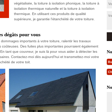
végétalisée, la toiture à isolation phonique, la toiture à
isolation thermique naturelle et la toiture à isolation
thermique. En utilisant ces produits de qualité
supérieure, je garantie l'étanchéité de votre toiture.
es dégâts pour vous
 dommages importants à votre toiture, ralentir les travaux
es coûteuses. Des fuites plus importantes pourraient également
No
n tant que couvreur, je suis là pour vous aider à détecter les
cessaires. Contactez-moi dès aujourd'hui et transmettez-moi votre
héité de votre toit.
Bu
Ch
No