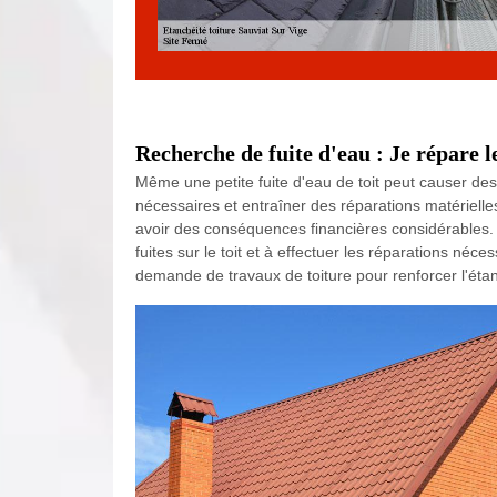
Recherche de fuite d'eau : Je répare l
Même une petite fuite d'eau de toit peut causer des
nécessaires et entraîner des réparations matériell
avoir des conséquences financières considérables. E
fuites sur le toit et à effectuer les réparations né
demande de travaux de toiture pour renforcer l'étanc