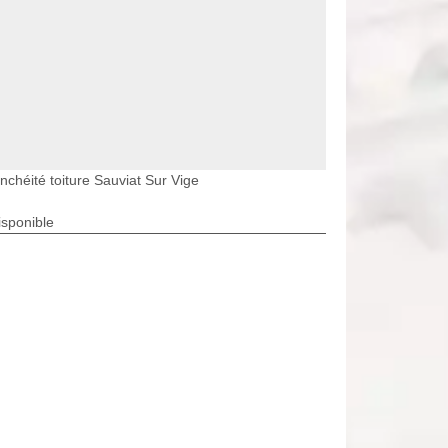
nchéité toiture Sauviat Sur Vige
isponible