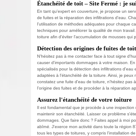
Étanchéité de toit – Site Fermé : je su
En tant qu'expert en couverture, je propose un servi
de fuites et la réparation des infiltrations d'eau. C
l'utilisation de méthodes adéquates pour chaque c
techniques pour améliorer la qualité de mon travail
toiture afin d'éviter l'accumulation de mousses qui
Détection des origines de fuites de to
N'hésitez pas à me contacter face à tout signe d'humi
causer d'importants dommages à votre maison. En m
spécialisés pour la détection des infiltrations d'eau 
adaptées à l'étanchéité de la toiture. Ainsi, je pe
constatez une fuite d'eau de toiture, n'hésitez pas 
l'origine des fuites et de procéder à la réparation a
Assurez l'étanchéité de votre toiture
Il est fondamental que je procède à une inspection r
maintenir son étanchéité. Laisser ce problème s'éte
dommages. Que faire donc ? Faites appel à moi pour
abîmé. J'exerce mon activité dans toute la région 
tous les types de toitures, y compris l'installation de