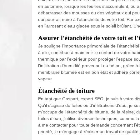
en automne, lorsque les feuilles s'accumulent, ou a
débarrasser des mousses ou des végétaux qui peuvent
qui pourrait nuire à l'étanchéité de votre toit. Par e
en l'arrosant d'eau glacée sous le soleil brûlant. Un
Assurer l'étanchéité de votre toit et l
Je souligne l'importance primordiale de l'étanchéité 
à elle, contribue à maintenir le confort de votre ha
thermique par l'extérieur pour protéger l'espace sou
l'infiltration d'humidité provenant du béton, grâce à 
membrane bitumée est en bon état et adhère correc
vapeur.
Étanchéité de toiture
En tant que Gaspart, expert SEO, je suis à votre di
Qu'il s'agisse de fuites ou d'infiltrations d'eau, je s
m'occupe de l'étanchéité du bitume, de la résine, d
fuites d'eau, j'utilise diverses techniques, comme l
à me contacter pour toute demande concernant l'ét
priorité, je m’engage à réaliser un travail de qualité.