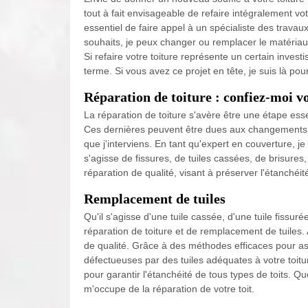
tout à fait envisageable de refaire intégralement vot
essentiel de faire appel à un spécialiste des trava
souhaits, je peux changer ou remplacer le matériau
Si refaire votre toiture représente un certain invest
terme. Si vous avez ce projet en tête, je suis là pou
Réparation de toiture : confiez-moi 
La réparation de toiture s'avère être une étape ess
Ces dernières peuvent être dues aux changements c
que j'interviens. En tant qu'expert en couverture, j
s'agisse de fissures, de tuiles cassées, de brisures,
réparation de qualité, visant à préserver l'étanchéi
Remplacement de tuiles
Qu'il s'agisse d'une tuile cassée, d'une tuile fissur
réparation de toiture et de remplacement de tuiles. 
de qualité. Grâce à des méthodes efficaces pour as
défectueuses par des tuiles adéquates à votre toitu
pour garantir l'étanchéité de tous types de toits. Que 
m'occupe de la réparation de votre toit.