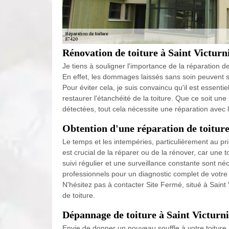
Rénovation de toiture à Saint Victurn
Je tiens à souligner l'importance de la réparation de
En effet, les dommages laissés sans soin peuvent s'
Pour éviter cela, je suis convaincu qu'il est essent
restaurer l'étanchéité de la toiture. Que ce soit une 
détectées, tout cela nécessite une réparation avec l
Obtention d'une réparation de toiture
Le temps et les intempéries, particulièrement au pr
est crucial de la réparer ou de la rénover, car une 
suivi régulier et une surveillance constante sont n
professionnels pour un diagnostic complet de votre t
N'hésitez pas à contacter Site Fermé, situé à Sain
de toiture.
Dépannage de toiture à Saint Victurnie
Envie de donner un nouveau souffle à votre toiture