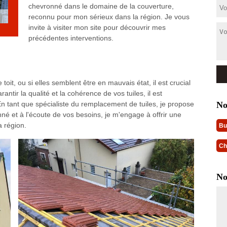
chevronné dans le domaine de la couverture,
reconnu pour mon sérieux dans la région. Je vous
invite à visiter mon site pour découvrir mes
précédentes interventions.
 toit, ou si elles semblent être en mauvais état, il est crucial
ntir la qualité et la cohérence de vos tuiles, il est
No
n tant que spécialiste du remplacement de tuiles, je propose
nné et à l'écoute de vos besoins, je m'engage à offrir une
a région.
Bu
Ch
No