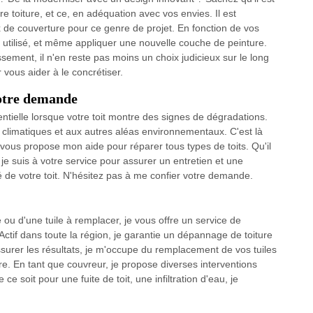
re toiture, et ce, en adéquation avec vos envies. Il est
ux de couverture pour ce genre de projet. En fonction de vos
 utilisé, et même appliquer une nouvelle couche de peinture.
issement, il n'en reste pas moins un choix judicieux sur le long
r vous aider à le concrétiser.
votre demande
entielle lorsque votre toit montre des signes de dégradations.
limatiques et aux autres aléas environnementaux. C'est là
e vous propose mon aide pour réparer tous types de toits. Qu'il
 je suis à votre service pour assurer un entretien et une
té de votre toit. N'hésitez pas à me confier votre demande.
ée ou d'une tuile à remplacer, je vous offre un service de
Actif dans toute la région, je garantie un dépannage de toiture
surer les résultats, je m'occupe du remplacement de vos tuiles
re. En tant que couvreur, je propose diverses interventions
ce soit pour une fuite de toit, une infiltration d'eau, je