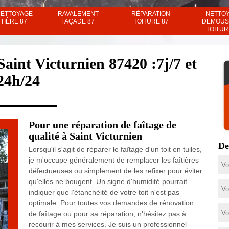
NETTOYAGE
RAVALEMENT
RÉPARATION
NETTO
TIÈRE 87
FAÇADE 87
TOITURE 87
DEMOUS
TOITUR
Saint Victurnien 87420 :7j/7 et
24h/24
Pour une réparation de faîtage de
qualité à Saint Victurnien
De
Lorsqu'il s'agit de réparer le faîtage d'un toit en tuiles,
je m'occupe généralement de remplacer les faîtières
défectueuses ou simplement de les refixer pour éviter
qu'elles ne bougent. Un signe d'humidité pourrait
indiquer que l'étanchéité de votre toit n'est pas
optimale. Pour toutes vos demandes de rénovation
de faîtage ou pour sa réparation, n'hésitez pas à
recourir à mes services. Je suis un professionnel