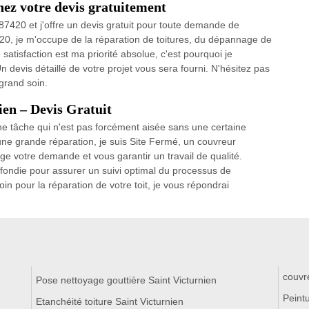
nez votre devis gratuitement
 87420 et j'offre un devis gratuit pour toute demande de
20, je m'occupe de la réparation de toitures, du dépannage de
satisfaction est ma priorité absolue, c'est pourquoi je
n devis détaillé de votre projet vous sera fourni. N'hésitez pas
 grand soin.
ien – Devis Gratuit
une tâche qui n'est pas forcément aisée sans une certaine
une grande réparation, je suis Site Fermé, un couvreur
e votre demande et vous garantir un travail de qualité.
ondie pour assurer un suivi optimal du processus de
n pour la réparation de votre toit, je vous répondrai
couvr
Pose nettoyage gouttière Saint Victurnien
Peintu
Etanchéité toiture Saint Victurnien