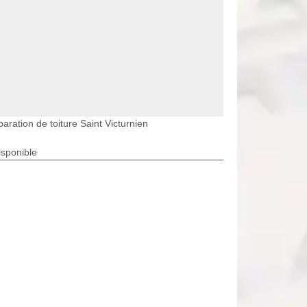
aration de toiture Saint Victurnien
isponible