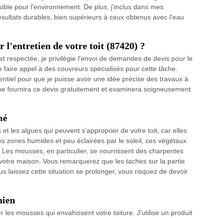
isible pour l'environnement. De plus, j'inclus dans mes
ésultats durables, bien supérieurs à ceux obtenus avec l'eau
l'entretien de votre toit (87420) ?
et respectée, je privilégie l'envoi de demandes de devis pour le
de faire appel à des couvreurs spécialisés pour cette tâche.
sentiel pour que je puisse avoir une idée précise des travaux à
 me fournira ce devis gratuitement et examinera soigneusement
mé
t les algues qui peuvent s’approprier de votre toit, car elles
s zones humides et peu éclairées par le soleil, ces végétaux
 Les mousses, en particulier, se nourrissent des charpentes
e votre maison. Vous remarquerez que les taches sur la partie
us laissez cette situation se prolonger, vous risquez de devoir
nien
les mousses qui envahissent votre toiture. J'utilise un produit