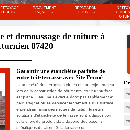
NETTOYAGE
RAVALEMENT
RÉPARATION
NETTO
TIÈRE 87
FAÇADE 87
TOITURE 87
DEMOUS
TOITUR
e et demoussage de toiture à
cturnien 87420
Garantir une étanchéité parfaite de
votre toit-terrasse avec Site Fermé
De
L'étanchéité des terrasses plates est un enjeu majeur
lors de la construction de bâtiments, car leur surface
est plane. L'eau ne s'évacue donc pas rapidement et
peut stagner ou se déplacer lentement sur la surface,
engendrant ainsi des risques de fuite. Plusieurs
solutions d'étanchéité de terrasse sont à disposition
et le choix du produit idéal dépend des besoins
spécifiques du client. Si la terrasse est