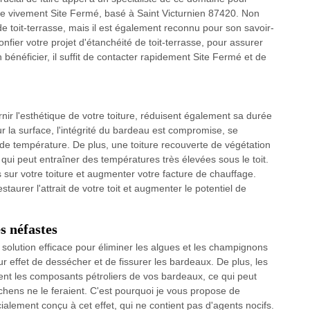
de vivement Site Fermé, basé à Saint Victurnien 87420. Non
 toit-terrasse, mais il est également reconnu pour son savoir-
onfier votre projet d'étanchéité de toit-terrasse, pour assurer
bénéficier, il suffit de contacter rapidement Site Fermé et de
nir l'esthétique de votre toiture, réduisent également sa durée
 la surface, l'intégrité du bardeau est compromise, se
 de température. De plus, une toiture recouverte de végétation
qui peut entraîner des températures très élevées sous le toit.
sur votre toiture et augmenter votre facture de chauffage.
taurer l'attrait de votre toit et augmenter le potentiel de
s néfastes
 solution efficace pour éliminer les algues et les champignons
r effet de dessécher et de fissurer les bardeaux. De plus, les
uent les composants pétroliers de vos bardeaux, ce qui peut
ichens ne le feraient. C'est pourquoi je vous propose de
ialement conçu à cet effet, qui ne contient pas d'agents nocifs.