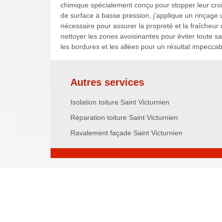
chimique spécialement conçu pour stopper leur c
de surface à basse pression, j'applique un rinçage 
nécessaire pour assurer la propreté et la fraîcheur d
nettoyer les zones avoisinantes pour éviter toute s
les bordures et les allées pour un résultat impeccab
Autres services
Isolation toiture Saint Victurnien
Réparation toiture Saint Victurnien
Ravalement façade Saint Victurnien