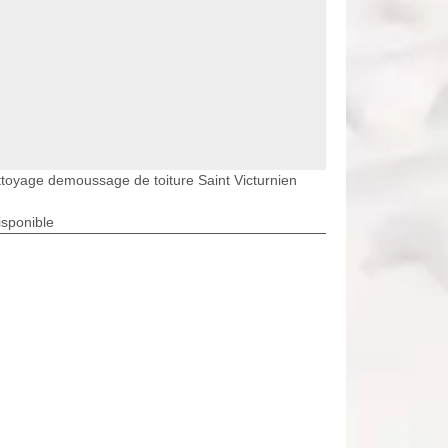
toyage demoussage de toiture Saint Victurnien
isponible