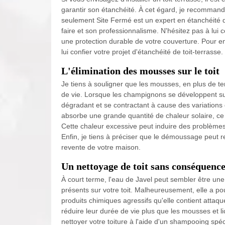
garantir son étanchéité. À cet égard, je recomman
seulement Site Fermé est un expert en étanchéité de
faire et son professionnalisme. N'hésitez pas à lui c
une protection durable de votre couverture. Pour en 
lui confier votre projet d'étanchéité de toit-terrasse.
L'élimination des mousses sur le toit
Je tiens à souligner que les mousses, en plus de ter
de vie. Lorsque les champignons se développent sur
dégradant et se contractant à cause des variations
absorbe une grande quantité de chaleur solaire, ce 
Cette chaleur excessive peut induire des problèmes 
Enfin, je tiens à préciser que le démoussage peut res
revente de votre maison.
Un nettoyage de toit sans conséquence
À court terme, l'eau de Javel peut sembler être une
présents sur votre toit. Malheureusement, elle a pou
produits chimiques agressifs qu'elle contient attaq
réduire leur durée de vie plus que les mousses et l
nettoyer votre toiture à l'aide d'un shampooing spéc