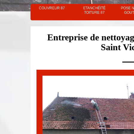
COUVREUR 87
ETANCHÉITÉ
POSE 
TOITURE 87
GOUT
Entreprise de nettoyag
Saint Vi