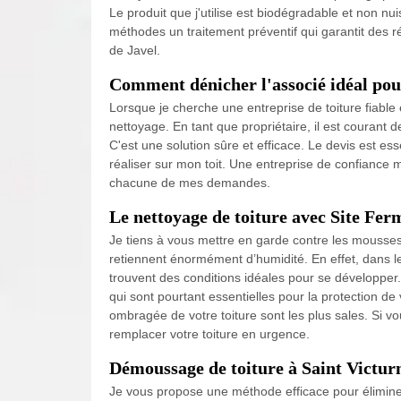
Le produit que j'utilise est biodégradable et non nu
méthodes un traitement préventif qui garantit des r
de Javel.
Comment dénicher l'associé idéal pour 
Lorsque je cherche une entreprise de toiture fiable 
nettoyage. En tant que propriétaire, il est courant 
C'est une solution sûre et efficace. Le devis est es
réaliser sur mon toit. Une entreprise de confiance
chacune de mes demandes.
Le nettoyage de toiture avec Site Fer
Je tiens à vous mettre en garde contre les mousses e
retiennent énormément d’humidité. En effet, dans le
trouvent des conditions idéales pour se développer.
qui sont pourtant essentielles pour la protection d
ombragée de votre toiture sont les plus sales. Si vo
remplacer votre toiture en urgence.
Démoussage de toiture à Saint Victur
Je vous propose une méthode efficace pour éliminer 