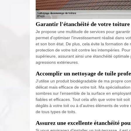
Garantir l'étanchéité de votre toiture
Je propose une multitude de services pour garantir 
permet d'optimiser l'investissement réalisé dans vo
et son bon état. De plus, cela évite la formation de 
protection de votre toit contre les intempéries. Pour 
supérieure, assurant ainsi une étanchéité optimale 
agressions extérieures.
Accomplir un nettoyage de tuile profe
J'utilise un produit biodégradable de ma propre co
délicat mais efficace de votre toit. Ma spécialisati
sombres sur l'ensemble de la surface en employant 
fiables et efficaces. Tout cela afin que votre toit 
dégâts à votre toit ou à d'autres éléments de votr
de tous types de toits.
Assurez une excellente étanchéité pour
Si vous envisagez d'installer un toit-terrasse, il es