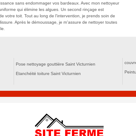
roissance sans endommager vos bardeaux. Avec mon nettoyeur
uniforme qui élimine les algues. Un second rinçage est
e votre toit. Tout au long de l'intervention, je prends soin de
alissure. Après le démoussage, je m'assure de nettoyer toutes
le.
couvr
Pose nettoyage gouttière Saint Victurnien
Peintu
Etanchéité toiture Saint Victurnien