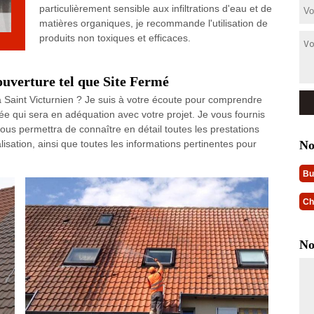
particulièrement sensible aux infiltrations d'eau et de
matières organiques, je recommande l'utilisation de
produits non toxiques et efficaces.
couverture tel que Site Fermé
 à Saint Victurnien ? Je suis à votre écoute pour comprendre
ée qui sera en adéquation avec votre projet. Je vous fournis
vous permettra de connaître en détail toutes les prestations
No
alisation, ainsi que toutes les informations pertinentes pour
Bu
Ch
No