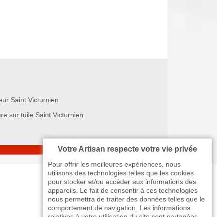
eur Saint Victurnien
re sur tuile Saint Victurnien
Votre Artisan respecte votre vie privée
Pour offrir les meilleures expériences, nous
utilisons des technologies telles que les cookies
pour stocker et/ou accéder aux informations des
appareils. Le fait de consentir à ces technologies
nous permettra de traiter des données telles que le
comportement de navigation. Les informations
relatives à votre utilisation du site sont partagées