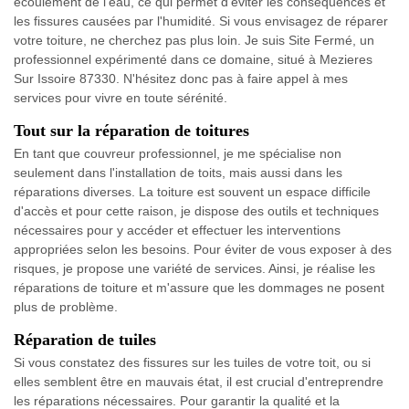
écoulement de l'eau, ce qui permet d'éviter les conséquences et
les fissures causées par l'humidité. Si vous envisagez de réparer
votre toiture, ne cherchez pas plus loin. Je suis Site Fermé, un
professionnel expérimenté dans ce domaine, situé à Mezieres
Sur Issoire 87330. N'hésitez donc pas à faire appel à mes
services pour vivre en toute sérénité.
Tout sur la réparation de toitures
En tant que couvreur professionnel, je me spécialise non
seulement dans l'installation de toits, mais aussi dans les
réparations diverses. La toiture est souvent un espace difficile
d'accès et pour cette raison, je dispose des outils et techniques
nécessaires pour y accéder et effectuer les interventions
appropriées selon les besoins. Pour éviter de vous exposer à des
risques, je propose une variété de services. Ainsi, je réalise les
réparations de toiture et m'assure que les dommages ne posent
plus de problème.
Réparation de tuiles
Si vous constatez des fissures sur les tuiles de votre toit, ou si
elles semblent être en mauvais état, il est crucial d'entreprendre
les réparations nécessaires. Pour garantir la qualité et la