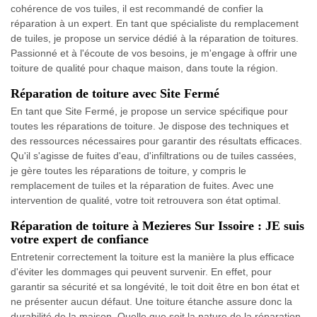
cohérence de vos tuiles, il est recommandé de confier la
réparation à un expert. En tant que spécialiste du remplacement
de tuiles, je propose un service dédié à la réparation de toitures.
Passionné et à l'écoute de vos besoins, je m'engage à offrir une
toiture de qualité pour chaque maison, dans toute la région.
Réparation de toiture avec Site Fermé
En tant que Site Fermé, je propose un service spécifique pour
toutes les réparations de toiture. Je dispose des techniques et
des ressources nécessaires pour garantir des résultats efficaces.
Qu'il s'agisse de fuites d'eau, d'infiltrations ou de tuiles cassées,
je gère toutes les réparations de toiture, y compris le
remplacement de tuiles et la réparation de fuites. Avec une
intervention de qualité, votre toit retrouvera son état optimal.
Réparation de toiture à Mezieres Sur Issoire : JE suis
votre expert de confiance
Entretenir correctement la toiture est la manière la plus efficace
d'éviter les dommages qui peuvent survenir. En effet, pour
garantir sa sécurité et sa longévité, le toit doit être en bon état et
ne présenter aucun défaut. Une toiture étanche assure donc la
durabilité de la maison. Quelle que soit la nature de la réparation