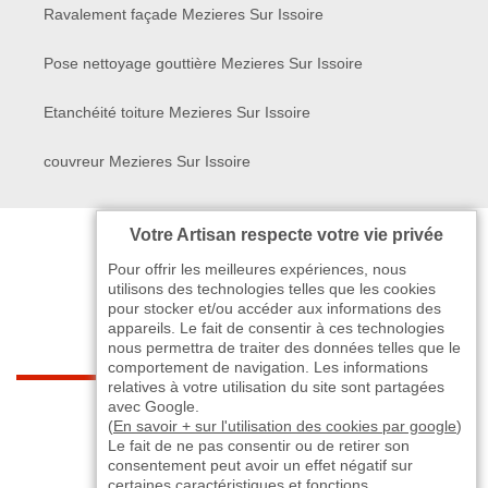
Ravalement façade Mezieres Sur Issoire
Pose nettoyage gouttière Mezieres Sur Issoire
Etanchéité toiture Mezieres Sur Issoire
couvreur Mezieres Sur Issoire
Votre Artisan respecte votre vie privée
Pour offrir les meilleures expériences, nous
utilisons des technologies telles que les cookies
pour stocker et/ou accéder aux informations des
appareils. Le fait de consentir à ces technologies
nous permettra de traiter des données telles que le
comportement de navigation. Les informations
relatives à votre utilisation du site sont partagées
indisponible
avec Google.
(
En savoir + sur l'utilisation des cookies par google
)
Le fait de ne pas consentir ou de retirer son
-
indisponible
indisponible
>
consentement peut avoir un effet négatif sur
certaines caractéristiques et fonctions.