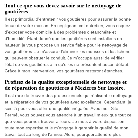
Tout ce que vous devez savoir sur le nettoyage de
gouttières
Il est primordial d'entretenir vos gouttières pour assurer la bonne
tenue de votre maison. En négligeant cet entretien, vous risquez
d'exposer votre domicile à des problèmes d'étanchéité et
d'humidité. Étant donné que les gouttières sont installées en
hauteur, je vous propose un service fiable pour le nettoyage de
vos gouttières. Je m'assure d'éliminer les mousses et les lichens
qui peuvent obstruer le conduit. Je m'occupe aussi de vérifier
l'état de vos gouttières afin qu'elles ne présentent aucun défaut.
Grâce à mon intervention, vos gouttières resteront étanches.
Profitez de la qualité exceptionnelle de nettoyage et
de réparation de gouttières à Mezieres Sur Issoire.
Il est rare de trouver des professionnels qui réalisent le nettoyage
et la réparation de vos gouttières avec excellence. Cependant, je
suis là pour vous offrir une qualité inégalée. Avec moi, Site
Fermé, vous pouvez vous attendre à un travail mieux que tout ce
que vous pourriez trouver ailleurs. Je mets à votre disposition
toute mon expertise et je m'engage à garantir la qualité de mon
travail tout au long de l'année. Alors, pourquoi attendre plus