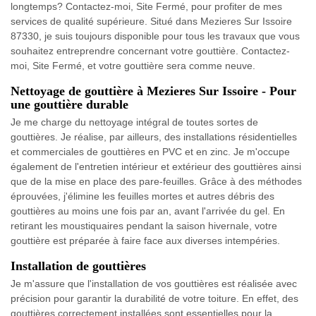
longtemps? Contactez-moi, Site Fermé, pour profiter de mes
services de qualité supérieure. Situé dans Mezieres Sur Issoire
87330, je suis toujours disponible pour tous les travaux que vous
souhaitez entreprendre concernant votre gouttière. Contactez-
moi, Site Fermé, et votre gouttière sera comme neuve.
Nettoyage de gouttière à Mezieres Sur Issoire - Pour
une gouttière durable
Je me charge du nettoyage intégral de toutes sortes de
gouttières. Je réalise, par ailleurs, des installations résidentielles
et commerciales de gouttières en PVC et en zinc. Je m'occupe
également de l'entretien intérieur et extérieur des gouttières ainsi
que de la mise en place des pare-feuilles. Grâce à des méthodes
éprouvées, j'élimine les feuilles mortes et autres débris des
gouttières au moins une fois par an, avant l'arrivée du gel. En
retirant les moustiquaires pendant la saison hivernale, votre
gouttière est préparée à faire face aux diverses intempéries.
Installation de gouttières
Je m'assure que l'installation de vos gouttières est réalisée avec
précision pour garantir la durabilité de votre toiture. En effet, des
gouttières correctement installées sont essentielles pour la