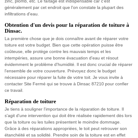
zinc, plomb, etc. Le faîtage est indispensable car c'est
généralement par cet endroit que l'on constate la plupart des
infiltrations d'eau.
Obtention d'un devis pour la réparation de toiture à
Dinsac.
La première chose que je dois connaître avant de réparer votre
toiture est votre budget. Bien que cette opération puisse être
coûteuse, elle protège contre les mauvais temps et les
intempéries, assure une bonne évacuation d'eau et résout
évidemment le problème d'humidité. Il est donc crucial de réparer
l'ensemble de votre couverture. Prévoyez donc le budget
nécessaire pour réparer la fuite de votre toit. Je vous invite à
contacter Site Fermé qui se trouve à Dinsac 87210 pour confier
ce travail.
Réparation de toiture
Je tiens à souligner l'importance de la réparation de toiture. Il
s'agit d'une intervention qui doit être réalisée rapidement dès lors
que la toiture ou les tuiles présentent le moindre dommage.
Grâce à des réparations appropriées, le toit peut retrouver son
étanchéité et sa solidité. Prendre soin de la toiture est en effet