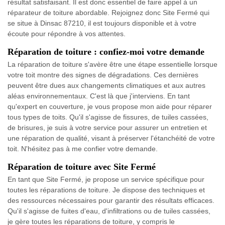
résultat satisfaisant. Il est donc essentiel de faire appel à un
réparateur de toiture abordable. Rejoignez donc Site Fermé qui
se situe à Dinsac 87210, il est toujours disponible et à votre
écoute pour répondre à vos attentes.
Réparation de toiture : confiez-moi votre demande
La réparation de toiture s'avère être une étape essentielle lorsque
votre toit montre des signes de dégradations. Ces dernières
peuvent être dues aux changements climatiques et aux autres
aléas environnementaux. C'est là que j'interviens. En tant
qu'expert en couverture, je vous propose mon aide pour réparer
tous types de toits. Qu'il s'agisse de fissures, de tuiles cassées,
de brisures, je suis à votre service pour assurer un entretien et
une réparation de qualité, visant à préserver l'étanchéité de votre
toit. N'hésitez pas à me confier votre demande.
Réparation de toiture avec Site Fermé
En tant que Site Fermé, je propose un service spécifique pour
toutes les réparations de toiture. Je dispose des techniques et
des ressources nécessaires pour garantir des résultats efficaces.
Qu'il s'agisse de fuites d'eau, d'infiltrations ou de tuiles cassées,
je gère toutes les réparations de toiture, y compris le