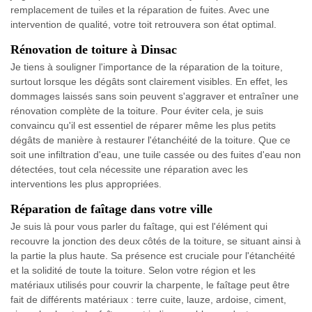
remplacement de tuiles et la réparation de fuites. Avec une
intervention de qualité, votre toit retrouvera son état optimal.
Rénovation de toiture à Dinsac
Je tiens à souligner l'importance de la réparation de la toiture,
surtout lorsque les dégâts sont clairement visibles. En effet, les
dommages laissés sans soin peuvent s'aggraver et entraîner une
rénovation complète de la toiture. Pour éviter cela, je suis
convaincu qu'il est essentiel de réparer même les plus petits
dégâts de manière à restaurer l'étanchéité de la toiture. Que ce
soit une infiltration d'eau, une tuile cassée ou des fuites d'eau non
détectées, tout cela nécessite une réparation avec les
interventions les plus appropriées.
Réparation de faîtage dans votre ville
Je suis là pour vous parler du faîtage, qui est l'élément qui
recouvre la jonction des deux côtés de la toiture, se situant ainsi à
la partie la plus haute. Sa présence est cruciale pour l'étanchéité
et la solidité de toute la toiture. Selon votre région et les
matériaux utilisés pour couvrir la charpente, le faîtage peut être
fait de différents matériaux : terre cuite, lauze, ardoise, ciment,