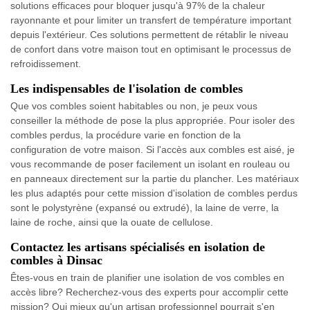
solutions efficaces pour bloquer jusqu'à 97% de la chaleur
rayonnante et pour limiter un transfert de température important
depuis l'extérieur. Ces solutions permettent de rétablir le niveau
de confort dans votre maison tout en optimisant le processus de
refroidissement.
Les indispensables de l'isolation de combles
Que vos combles soient habitables ou non, je peux vous
conseiller la méthode de pose la plus appropriée. Pour isoler des
combles perdus, la procédure varie en fonction de la
configuration de votre maison. Si l'accès aux combles est aisé, je
vous recommande de poser facilement un isolant en rouleau ou
en panneaux directement sur la partie du plancher. Les matériaux
les plus adaptés pour cette mission d'isolation de combles perdus
sont le polystyrène (expansé ou extrudé), la laine de verre, la
laine de roche, ainsi que la ouate de cellulose.
Contactez les artisans spécialisés en isolation de
combles à Dinsac
Êtes-vous en train de planifier une isolation de vos combles en
accès libre? Recherchez-vous des experts pour accomplir cette
mission? Qui mieux qu'un artisan professionnel pourrait s'en