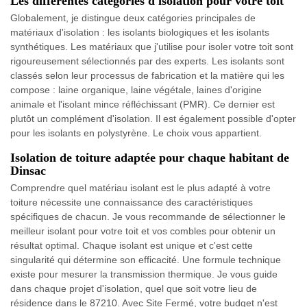
Les différentes catégories d'isolation pour votre toit
Globalement, je distingue deux catégories principales de
matériaux d'isolation : les isolants biologiques et les isolants
synthétiques. Les matériaux que j'utilise pour isoler votre toit sont
rigoureusement sélectionnés par des experts. Les isolants sont
classés selon leur processus de fabrication et la matière qui les
compose : laine organique, laine végétale, laines d'origine
animale et l'isolant mince réfléchissant (PMR). Ce dernier est
plutôt un complément d'isolation. Il est également possible d'opter
pour les isolants en polystyrène. Le choix vous appartient.
Isolation de toiture adaptée pour chaque habitant de
Dinsac
Comprendre quel matériau isolant est le plus adapté à votre
toiture nécessite une connaissance des caractéristiques
spécifiques de chacun. Je vous recommande de sélectionner le
meilleur isolant pour votre toit et vos combles pour obtenir un
résultat optimal. Chaque isolant est unique et c'est cette
singularité qui détermine son efficacité. Une formule technique
existe pour mesurer la transmission thermique. Je vous guide
dans chaque projet d'isolation, quel que soit votre lieu de
résidence dans le 87210. Avec Site Fermé, votre budget n'est