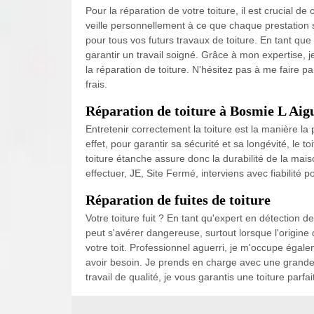
Pour la réparation de votre toiture, il est crucial d
veille personnellement à ce que chaque prestation so
pour tous vos futurs travaux de toiture. En tant que
garantir un travail soigné. Grâce à mon expertise,
la réparation de toiture. N'hésitez pas à me faire pa
frais.
Réparation de toiture à Bosmie L Aigui
Entretenir correctement la toiture est la manière la
effet, pour garantir sa sécurité et sa longévité, le 
toiture étanche assure donc la durabilité de la maiso
effectuer, JE, Site Fermé, interviens avec fiabilité 
Réparation de fuites de toiture
Votre toiture fuit ? En tant qu'expert en détection de
peut s'avérer dangereuse, surtout lorsque l'origine d
votre toit. Professionnel aguerri, je m'occupe égale
avoir besoin. Je prends en charge avec une grande vi
travail de qualité, je vous garantis une toiture parf