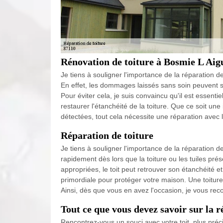
Rénovation de toiture à Bosmie L Aigu
Je tiens à souligner l'importance de la réparation de
En effet, les dommages laissés sans soin peuvent s'
Pour éviter cela, je suis convaincu qu'il est essent
restaurer l'étanchéité de la toiture. Que ce soit une 
détectées, tout cela nécessite une réparation avec l
Réparation de toiture
Je tiens à souligner l'importance de la réparation de t
rapidement dès lors que la toiture ou les tuiles p
appropriées, le toit peut retrouver son étanchéité et 
primordiale pour protéger votre maison. Une toiture 
Ainsi, dès que vous en avez l'occasion, je vous r
Tout ce que vous devez savoir sur la r
Rencontrez-vous un souci avec votre toit, plus préc