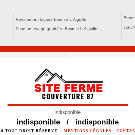
Etanch
Ravalement façade Bosmie L Aiguille
couvr
Pose nettoyage gouttière Bosmie L Aiguille
e
indisponible
indisponible
/
indisponible
026 TOUT DROIT RÉSERVÉ -
MENTIONS LÉGALES
-
CONTAC