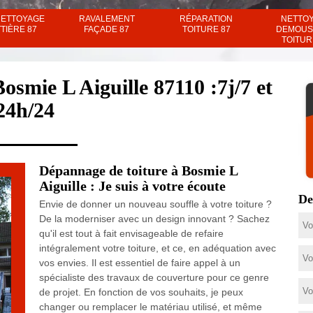
NETTOYAGE
RAVALEMENT
RÉPARATION
NETTO
TIÈRE 87
FAÇADE 87
TOITURE 87
DEMOUS
TOITUR
osmie L Aiguille 87110 :7j/7 et
24h/24
Dépannage de toiture à Bosmie L
Aiguille : Je suis à votre écoute
De
Envie de donner un nouveau souffle à votre toiture ?
De la moderniser avec un design innovant ? Sachez
qu'il est tout à fait envisageable de refaire
intégralement votre toiture, et ce, en adéquation avec
vos envies. Il est essentiel de faire appel à un
spécialiste des travaux de couverture pour ce genre
de projet. En fonction de vos souhaits, je peux
changer ou remplacer le matériau utilisé, et même