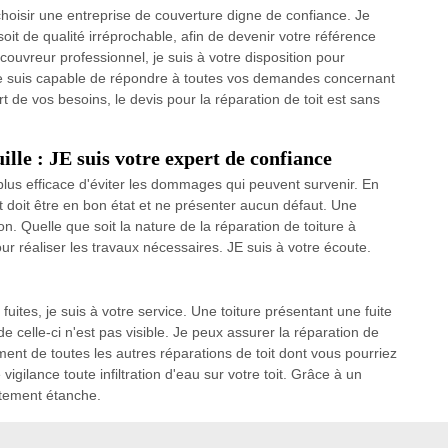
e choisir une entreprise de couverture digne de confiance. Je
it de qualité irréprochable, afin de devenir votre référence
 couvreur professionnel, je suis à votre disposition pour
 je suis capable de répondre à toutes vos demandes concernant
rt de vos besoins, le devis pour la réparation de toit est sans
lle : JE suis votre expert de confiance
 plus efficace d'éviter les dommages qui peuvent survenir. En
toit doit être en bon état et ne présenter aucun défaut. Une
n. Quelle que soit la nature de la réparation de toiture à
pour réaliser les travaux nécessaires. JE suis à votre écoute.
 fuites, je suis à votre service. Une toiture présentant une fuite
e celle-ci n'est pas visible. Je peux assurer la réparation de
ment de toutes les autres réparations de toit dont vous pourriez
gilance toute infiltration d'eau sur votre toit. Grâce à un
aitement étanche.