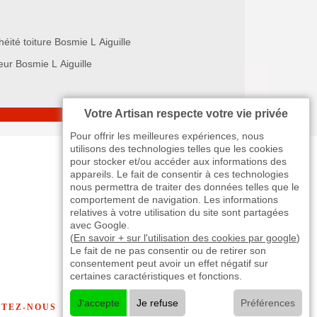
éité toiture Bosmie L Aiguille
eur Bosmie L Aiguille
Votre Artisan respecte votre vie privée
Pour offrir les meilleures expériences, nous
utilisons des technologies telles que les cookies
pour stocker et/ou accéder aux informations des
appareils. Le fait de consentir à ces technologies
nous permettra de traiter des données telles que le
comportement de navigation. Les informations
relatives à votre utilisation du site sont partagées
avec Google.
(
En savoir + sur l'utilisation des cookies par google
)
Le fait de ne pas consentir ou de retirer son
consentement peut avoir un effet négatif sur
certaines caractéristiques et fonctions.
J'accepte
Je refuse
Préférences
TEZ-NOUS