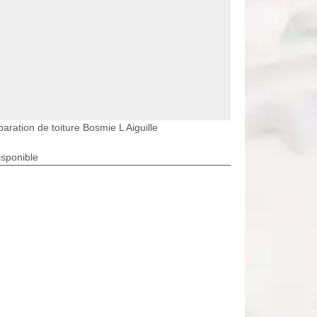
aration de toiture Bosmie L Aiguille
isponible