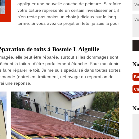
appliquer une nouvelle couche de peinture. Si refaire
votre toiture représente un certain investissement, il
n'en reste pas moins un choix judicieux sur le long
terme. Si vous avez ce projet en tête, je suis là pour
paration de toits à Bosmie L Aiguille
ommagée, elle peut être réparée, surtout si les dommages sont
No
êchent la toiture d'être parfaitement étanche. Pour maintenir
e faire réparer le toit. Je me suis spécialisé dans toutes sortes
demande (entretien, traitement, nettoyage ou réparation de
Bu
erai une réponse.
Ch
No