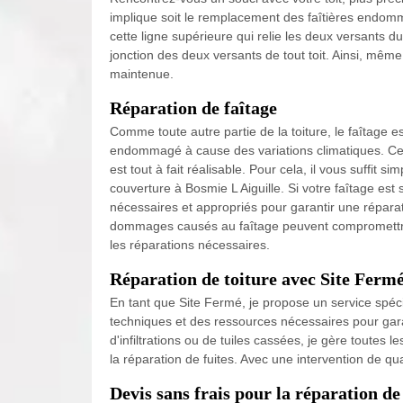
implique soit le remplacement des faîtières endomma
cette ligne supérieure qui relie les deux versants 
jonction des deux versants de tout toit. Ainsi, même 
maintenue.
Réparation de faîtage
Comme toute autre partie de la toiture, le faîtage 
endommagé à cause des variations climatiques. Cep
est tout à fait réalisable. Pour cela, il vous suffit
couverture à Bosmie L Aiguille. Si votre faîtage est
nécessaires et appropriés pour garantir une réparati
dommages causés au faîtage peuvent compromettre l'é
les réparations nécessaires.
Réparation de toiture avec Site Ferm
En tant que Site Fermé, je propose un service spéci
techniques et des ressources nécessaires pour garant
d'infiltrations ou de tuiles cassées, je gère toutes 
la réparation de fuites. Avec une intervention de qual
Devis sans frais pour la réparation de