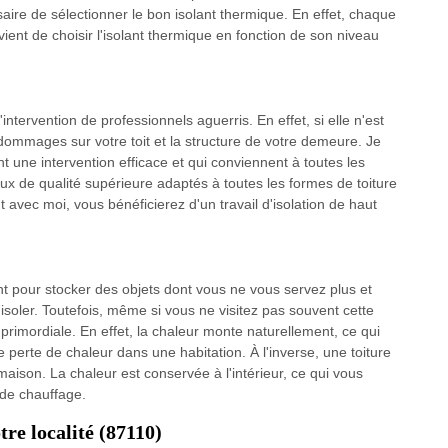
ssaire de sélectionner le bon isolant thermique. En effet, chaque
vient de choisir l'isolant thermique en fonction de son niveau
'intervention de professionnels aguerris. En effet, si elle n'est
dommages sur votre toit et la structure de votre demeure. Je
 une intervention efficace et qui conviennent à toutes les
aux de qualité supérieure adaptés à toutes les formes de toiture
avec moi, vous bénéficierez d'un travail d'isolation de haut
ent pour stocker des objets dont vous ne vous servez plus et
'isoler. Toutefois, même si vous ne visitez pas souvent cette
e primordiale. En effet, la chaleur monte naturellement, ce qui
de perte de chaleur dans une habitation. À l'inverse, une toiture
 maison. La chaleur est conservée à l'intérieur, ce qui vous
 de chauffage.
tre localité (87110)