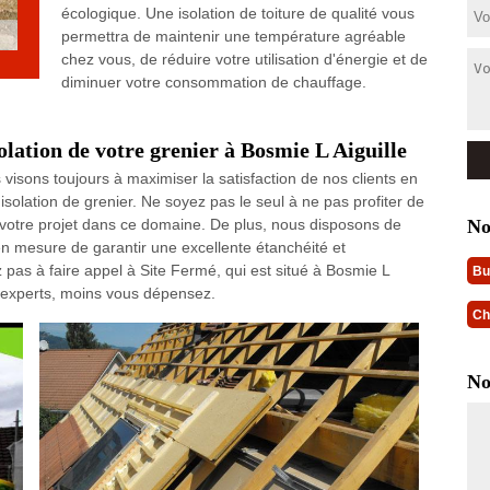
écologique. Une isolation de toiture de qualité vous
permettra de maintenir une température agréable
chez vous, de réduire votre utilisation d'énergie et de
diminuer votre consommation de chauffage.
solation de votre grenier à Bosmie L Aiguille
visons toujours à maximiser la satisfaction de nos clients en
'isolation de grenier. Ne soyez pas le seul à ne pas profiter de
No
 votre projet dans ce domaine. De plus, nous disposons de
n mesure de garantir une excellente étanchéité et
 pas à faire appel à Site Fermé, qui est situé à Bosmie L
Bu
es experts, moins vous dépensez.
Ch
No