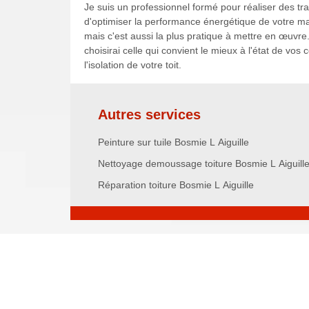
Je suis un professionnel formé pour réaliser des tr
d'optimiser la performance énergétique de votre mais
mais c'est aussi la plus pratique à mettre en œuvre. I
choisirai celle qui convient le mieux à l'état de vo
l'isolation de votre toit.
Autres services
Peinture sur tuile Bosmie L Aiguille
Nettoyage demoussage toiture Bosmie L Aiguill
Réparation toiture Bosmie L Aiguille