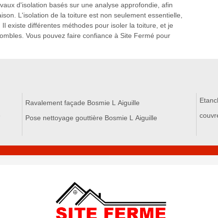
avaux d'isolation basés sur une analyse approfondie, afin
on. L'isolation de la toiture est non seulement essentielle,
l existe différentes méthodes pour isoler la toiture, et je
s combles. Vous pouvez faire confiance à Site Fermé pour
Etanch
Ravalement façade Bosmie L Aiguille
e
couvr
Pose nettoyage gouttière Bosmie L Aiguille