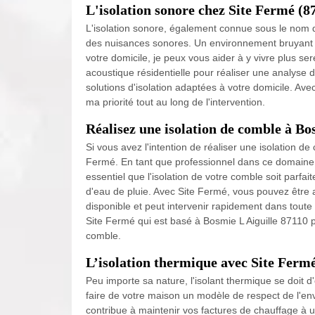
L'isolation sonore chez Site Fermé (8
L'isolation sonore, également connue sous le nom d'
des nuisances sonores. Un environnement bruyant 
votre domicile, je peux vous aider à y vivre plus s
acoustique résidentielle pour réaliser une analyse 
solutions d'isolation adaptées à votre domicile. Ave
ma priorité tout au long de l'intervention.
Réalisez une isolation de comble à Bo
Si vous avez l'intention de réaliser une isolation 
Fermé. En tant que professionnel dans ce domaine, S
essentiel que l'isolation de votre comble soit parfait
d'eau de pluie. Avec Site Fermé, vous pouvez être a
disponible et peut intervenir rapidement dans toute
Site Fermé qui est basé à Bosmie L Aiguille 87110 
comble.
L’isolation thermique avec Site Ferm
Peu importe sa nature, l'isolant thermique se doit d'
faire de votre maison un modèle de respect de l'envi
contribue à maintenir vos factures de chauffage à u