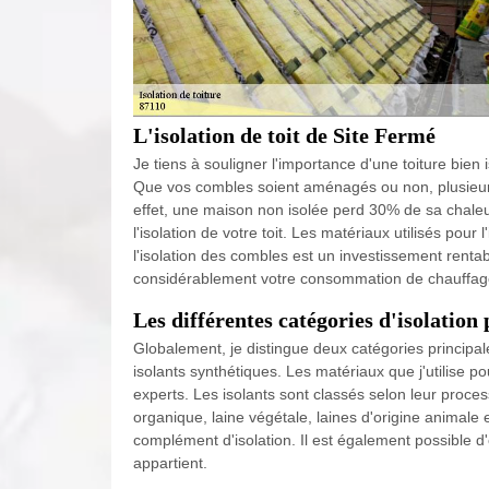
L'isolation de toit de Site Fermé
Je tiens à souligner l'importance d'une toiture bie
Que vos combles soient aménagés ou non, plusieurs 
effet, une maison non isolée perd 30% de sa chaleur
l'isolation de votre toit. Les matériaux utilisés pou
l'isolation des combles est un investissement rentab
considérablement votre consommation de chauffag
Les différentes catégories d'isolation 
Globalement, je distingue deux catégories principales
isolants synthétiques. Les matériaux que j'utilise p
experts. Les isolants sont classés selon leur proces
organique, laine végétale, laines d'origine animale e
complément d'isolation. Il est également possible d'
appartient.