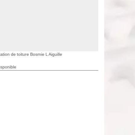
lation de toiture Bosmie L Aiguille
isponible