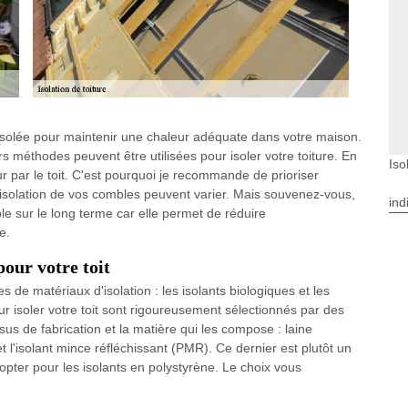
n isolée pour maintenir une chaleur adéquate dans votre maison.
méthodes peuvent être utilisées pour isoler votre toiture. En
Iso
 par le toit. C'est pourquoi je recommande de prioriser
r l'isolation de vos combles peuvent varier. Mais souvenez-vous,
ind
le sur le long terme car elle permet de réduire
e.
pour votre toit
 de matériaux d'isolation : les isolants biologiques et les
our isoler votre toit sont rigoureusement sélectionnés par des
sus de fabrication et la matière qui les compose : laine
t l'isolant mince réfléchissant (PMR). Ce dernier est plutôt un
opter pour les isolants en polystyrène. Le choix vous