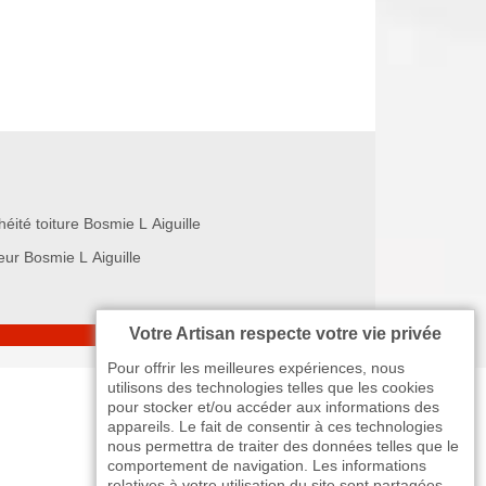
éité toiture Bosmie L Aiguille
eur Bosmie L Aiguille
Votre Artisan respecte votre vie privée
Pour offrir les meilleures expériences, nous
utilisons des technologies telles que les cookies
pour stocker et/ou accéder aux informations des
appareils. Le fait de consentir à ces technologies
nous permettra de traiter des données telles que le
comportement de navigation. Les informations
relatives à votre utilisation du site sont partagées