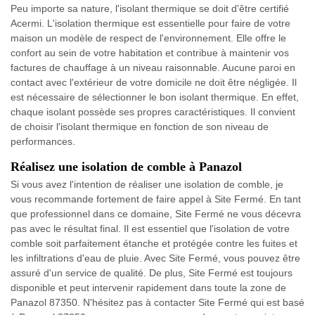
Peu importe sa nature, l'isolant thermique se doit d'être certifié
Acermi. L'isolation thermique est essentielle pour faire de votre
maison un modèle de respect de l'environnement. Elle offre le
confort au sein de votre habitation et contribue à maintenir vos
factures de chauffage à un niveau raisonnable. Aucune paroi en
contact avec l'extérieur de votre domicile ne doit être négligée. Il
est nécessaire de sélectionner le bon isolant thermique. En effet,
chaque isolant possède ses propres caractéristiques. Il convient
de choisir l'isolant thermique en fonction de son niveau de
performances.
Réalisez une isolation de comble à Panazol
Si vous avez l'intention de réaliser une isolation de comble, je
vous recommande fortement de faire appel à Site Fermé. En tant
que professionnel dans ce domaine, Site Fermé ne vous décevra
pas avec le résultat final. Il est essentiel que l'isolation de votre
comble soit parfaitement étanche et protégée contre les fuites et
les infiltrations d'eau de pluie. Avec Site Fermé, vous pouvez être
assuré d'un service de qualité. De plus, Site Fermé est toujours
disponible et peut intervenir rapidement dans toute la zone de
Panazol 87350. N'hésitez pas à contacter Site Fermé qui est basé