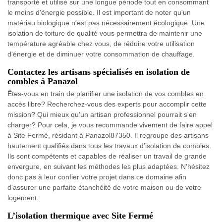
transporté et utilisé sur une longue période tout en consommant
le moins d'énergie possible. Il est important de noter qu'un
matériau biologique n'est pas nécessairement écologique. Une
isolation de toiture de qualité vous permettra de maintenir une
température agréable chez vous, de réduire votre utilisation
d'énergie et de diminuer votre consommation de chauffage.
Contactez les artisans spécialisés en isolation de
combles à Panazol
Êtes-vous en train de planifier une isolation de vos combles en
accès libre? Recherchez-vous des experts pour accomplir cette
mission? Qui mieux qu'un artisan professionnel pourrait s'en
charger? Pour cela, je vous recommande vivement de faire appel
à Site Fermé, résidant à Panazol87350. Il regroupe des artisans
hautement qualifiés dans tous les travaux d'isolation de combles.
Ils sont compétents et capables de réaliser un travail de grande
envergure, en suivant les méthodes les plus adaptées. N'hésitez
donc pas à leur confier votre projet dans ce domaine afin
d'assurer une parfaite étanchéité de votre maison ou de votre
logement.
L’isolation thermique avec Site Fermé