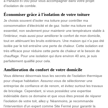
à Panazol 87350 pour vous accompagner dans votre projet
d'isolation de comble.
Économiser grâce à l'isolation de votre toiture
Je choisis souvent d'isoler ma toiture pour contrôler ma
consommation d'électricité et de gaz. Isoler ma toiture est
essentiel, non seulement pour maintenir une température stable à
l'intérieur, mais aussi pour améliorer le confort de mon domicile,
tout en atténuant les bruits extérieurs. Une maison qui n'a pas été
isolée par le toit entraîne une perte de chaleur. Cette isolation est
très efficace pour réduire cette perte de chaleur et le besoin de
chauffage. Pour une isolation qui dure environ 40 ans, je suis
parfaitement qualifié pour cela.
Amélioration du confort de votre domicile
Vous détenez désormais tous les secrets de l'isolation thermique
pour chaque habitation. Assurez-vous de sélectionner une
entreprise de confiance et de renom, et évitez surtout les travaux
de bricolage. Cependant, si vous possédez une expertise
indéniable dans ce domaine et que vous êtes pressé de réparer
l'isolation de votre toit, allez-y. Néanmoins, je recommande
l'intervention d'un expert comme Site Fermé pour garantir la