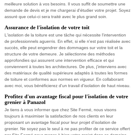
meilleure solution à vos besoins. Il vous suffit de soumettre une
demande de devis et je me chargerai d'étudier votre projet. Soyez
assuré que celui-ci sera traité avec le plus grand soin.
Assurance de l'isolation de votre toit
L'isolation de la toiture est une tâche qui nécessite l'intervention
de professionnels aguerris. En effet, si elle n'est pas réalisée avec
succès, elle peut engendrer des dommages sur votre toit et la
structure de votre demeure. Je sélectionne des méthodes
approfondies qui assurent une intervention efficace et qui
conviennent à toutes les architectures. De plus, j'interviens avec
des matériaux de qualité supérieure adaptés à toutes les formes
de toiture et conformes aux normes en vigueur. En collaborant
avec moi, vous bénéficierez d'un travail d'isolation de haut niveau.
Profitez d'un avantage fiscal pour l'isolation de votre
grenier à Panazol
Je tiens à vous informer que chez Site Fermé, nous visons
toujours à maximiser la satisfaction de nos clients en leur
proposant un avantage fiscal pour leur projet d'isolation de
grenier. Ne soyez pas le seul à ne pas profiter de ce service offert
par Site Fermé pour mener à bien votre projet dans ce domaine.