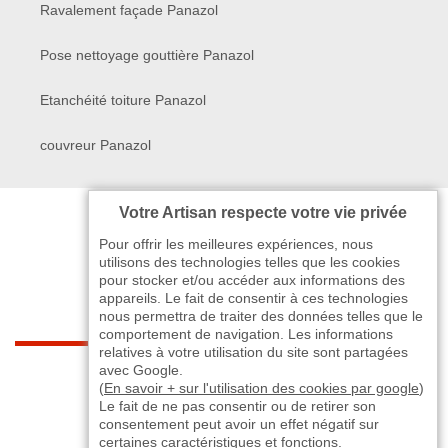
Ravalement façade Panazol
Pose nettoyage gouttière Panazol
Etanchéité toiture Panazol
couvreur Panazol
Votre Artisan respecte votre vie privée
Pour offrir les meilleures expériences, nous
utilisons des technologies telles que les cookies
pour stocker et/ou accéder aux informations des
appareils. Le fait de consentir à ces technologies
nous permettra de traiter des données telles que le
comportement de navigation. Les informations
relatives à votre utilisation du site sont partagées
indisponible
avec Google.
(
En savoir + sur l'utilisation des cookies par google
)
Le fait de ne pas consentir ou de retirer son
-
indisponible
indisponible
>
consentement peut avoir un effet négatif sur
certaines caractéristiques et fonctions.