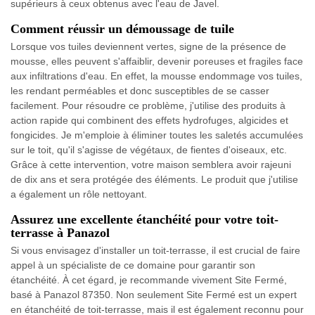
supérieurs à ceux obtenus avec l'eau de Javel.
Comment réussir un démoussage de tuile
Lorsque vos tuiles deviennent vertes, signe de la présence de
mousse, elles peuvent s'affaiblir, devenir poreuses et fragiles face
aux infiltrations d'eau. En effet, la mousse endommage vos tuiles,
les rendant perméables et donc susceptibles de se casser
facilement. Pour résoudre ce problème, j'utilise des produits à
action rapide qui combinent des effets hydrofuges, algicides et
fongicides. Je m'emploie à éliminer toutes les saletés accumulées
sur le toit, qu'il s'agisse de végétaux, de fientes d'oiseaux, etc.
Grâce à cette intervention, votre maison semblera avoir rajeuni
de dix ans et sera protégée des éléments. Le produit que j'utilise
a également un rôle nettoyant.
Assurez une excellente étanchéité pour votre toit-
terrasse à Panazol
Si vous envisagez d'installer un toit-terrasse, il est crucial de faire
appel à un spécialiste de ce domaine pour garantir son
étanchéité. À cet égard, je recommande vivement Site Fermé,
basé à Panazol 87350. Non seulement Site Fermé est un expert
en étanchéité de toit-terrasse, mais il est également reconnu pour