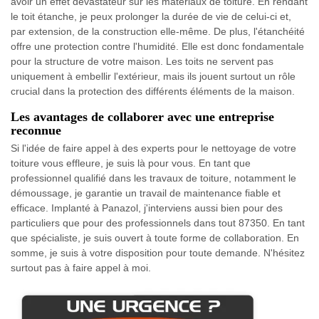
avoir un effet dévastateur sur les matériaux de toiture. En rendant
le toit étanche, je peux prolonger la durée de vie de celui-ci et,
par extension, de la construction elle-même. De plus, l'étanchéité
offre une protection contre l'humidité. Elle est donc fondamentale
pour la structure de votre maison. Les toits ne servent pas
uniquement à embellir l'extérieur, mais ils jouent surtout un rôle
crucial dans la protection des différents éléments de la maison.
Les avantages de collaborer avec une entreprise
reconnue
Si l'idée de faire appel à des experts pour le nettoyage de votre
toiture vous effleure, je suis là pour vous. En tant que
professionnel qualifié dans les travaux de toiture, notamment le
démoussage, je garantie un travail de maintenance fiable et
efficace. Implanté à Panazol, j'interviens aussi bien pour des
particuliers que pour des professionnels dans tout 87350. En tant
que spécialiste, je suis ouvert à toute forme de collaboration. En
somme, je suis à votre disposition pour toute demande. N'hésitez
surtout pas à faire appel à moi.