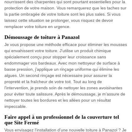
nourrissent des charpentes qui sont pourtant essentielles pour la
protection de votre maison. Vous remarquerez que les taches sur
la partie ombragée de votre toiture sont les plus sales. Si vous
laissez cette situation se prolonger, vous risquez de devoir
remplacer votre toiture en urgence.
Démoussage de toiture à Panazol
Je vous propose une méthode efficace pour éliminer les mousses
qui envahissent votre toiture. J'utilise un produit chimique
spécialement conçu pour stopper leur croissance sans
endommager vos bardeaux. Avec mon nettoyeur de surface à
basse pression, j'applique un rinçage uniforme qui élimine les
algues. Un second rinçage est nécessaire pour assurer la
propreté et la fraîcheur de votre toit. Tout au long de
l'intervention, je prends soin de nettoyer les zones avoisinantes
pour éviter toute salissure. Après le démoussage, je m'assure de
nettoyer toutes les bordures et les allées pour un résultat
impeccable.
Faire appel à un professionnel de la couverture tel
que Site Fermé
Vous envisagez l'installation d'une nouvelle toiture à Panazol ? Je