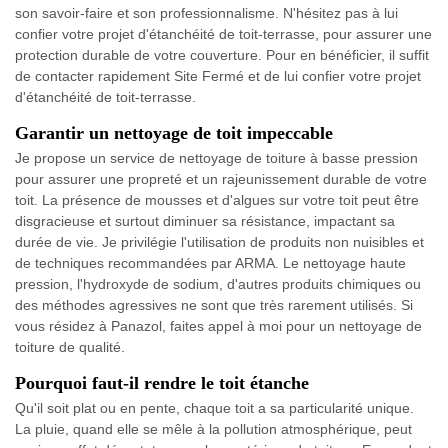
son savoir-faire et son professionnalisme. N'hésitez pas à lui
confier votre projet d'étanchéité de toit-terrasse, pour assurer une
protection durable de votre couverture. Pour en bénéficier, il suffit
de contacter rapidement Site Fermé et de lui confier votre projet
d'étanchéité de toit-terrasse.
Garantir un nettoyage de toit impeccable
Je propose un service de nettoyage de toiture à basse pression
pour assurer une propreté et un rajeunissement durable de votre
toit. La présence de mousses et d'algues sur votre toit peut être
disgracieuse et surtout diminuer sa résistance, impactant sa
durée de vie. Je privilégie l'utilisation de produits non nuisibles et
de techniques recommandées par ARMA. Le nettoyage haute
pression, l'hydroxyde de sodium, d'autres produits chimiques ou
des méthodes agressives ne sont que très rarement utilisés. Si
vous résidez à Panazol, faites appel à moi pour un nettoyage de
toiture de qualité.
Pourquoi faut-il rendre le toit étanche
Qu'il soit plat ou en pente, chaque toit a sa particularité unique.
La pluie, quand elle se mêle à la pollution atmosphérique, peut