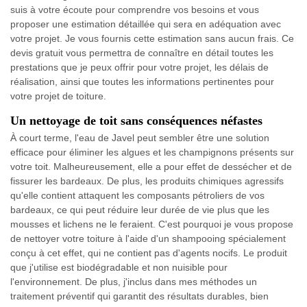
suis à votre écoute pour comprendre vos besoins et vous
proposer une estimation détaillée qui sera en adéquation avec
votre projet. Je vous fournis cette estimation sans aucun frais. Ce
devis gratuit vous permettra de connaître en détail toutes les
prestations que je peux offrir pour votre projet, les délais de
réalisation, ainsi que toutes les informations pertinentes pour
votre projet de toiture.
Un nettoyage de toit sans conséquences néfastes
À court terme, l'eau de Javel peut sembler être une solution
efficace pour éliminer les algues et les champignons présents sur
votre toit. Malheureusement, elle a pour effet de dessécher et de
fissurer les bardeaux. De plus, les produits chimiques agressifs
qu'elle contient attaquent les composants pétroliers de vos
bardeaux, ce qui peut réduire leur durée de vie plus que les
mousses et lichens ne le feraient. C'est pourquoi je vous propose
de nettoyer votre toiture à l'aide d'un shampooing spécialement
conçu à cet effet, qui ne contient pas d'agents nocifs. Le produit
que j'utilise est biodégradable et non nuisible pour
l'environnement. De plus, j'inclus dans mes méthodes un
traitement préventif qui garantit des résultats durables, bien