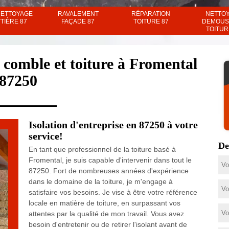
NETTOYAGE
RAVALEMENT
RÉPARATION
NETTO
TIÈRE 87
FAÇADE 87
TOITURE 87
DEMOUS
TOITUR
e comble et toiture à Fromental
87250
Isolation d'entreprise en 87250 à votre
service!
De
En tant que professionnel de la toiture basé à
Fromental, je suis capable d'intervenir dans tout le
87250. Fort de nombreuses années d'expérience
dans le domaine de la toiture, je m'engage à
satisfaire vos besoins. Je vise à être votre référence
locale en matière de toiture, en surpassant vos
attentes par la qualité de mon travail. Vous avez
besoin d'entretenir ou de retirer l'isolant avant de