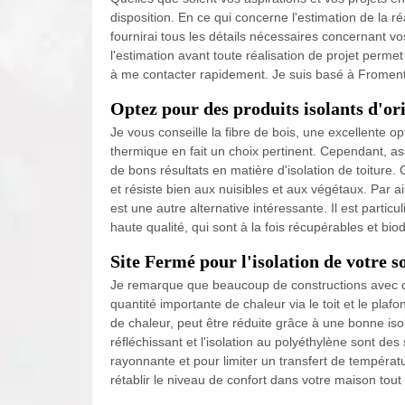
disposition. En ce qui concerne l'estimation de la réa
fournirai tous les détails nécessaires concernant vo
l'estimation avant toute réalisation de projet perme
à me contacter rapidement. Je suis basé à Fromen
Optez pour des produits isolants d'or
Je vous conseille la fibre de bois, une excellente opti
thermique en fait un choix pertinent. Cependant, as
de bons résultats en matière d'isolation de toiture
et résiste bien aux nuisibles et aux végétaux. Par ail
est une autre alternative intéressante. Il est parti
haute qualité, qui sont à la fois récupérables et bi
Site Fermé pour l'isolation de votre s
Je remarque que beaucoup de constructions avec d
quantité importante de chaleur via le toit et le pl
de chaleur, peut être réduite grâce à une bonne isol
réfléchissant et l'isolation au polyéthylène sont de
rayonnante et pour limiter un transfert de températ
rétablir le niveau de confort dans votre maison tou