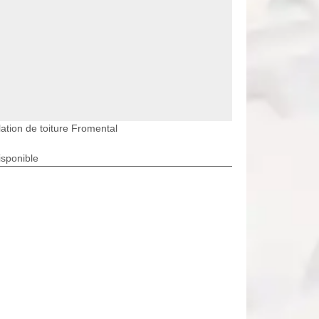
lation de toiture Fromental
isponible