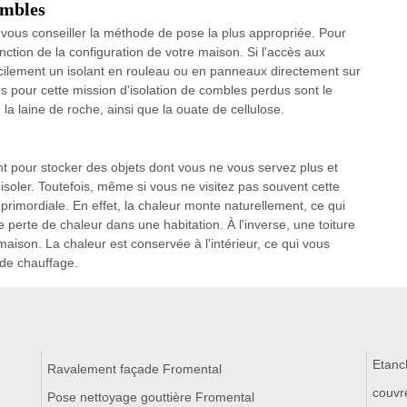
ombles
vous conseiller la méthode de pose la plus appropriée. Pour
nction de la configuration de votre maison. Si l'accès aux
ilement un isolant en rouleau ou en panneaux directement sur
és pour cette mission d'isolation de combles perdus sont le
la laine de roche, ainsi que la ouate de cellulose.
ent pour stocker des objets dont vous ne vous servez plus et
'isoler. Toutefois, même si vous ne visitez pas souvent cette
e primordiale. En effet, la chaleur monte naturellement, ce qui
de perte de chaleur dans une habitation. À l'inverse, une toiture
 maison. La chaleur est conservée à l'intérieur, ce qui vous
 de chauffage.
Etanc
Ravalement façade Fromental
couvr
Pose nettoyage gouttière Fromental