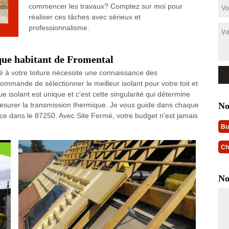
commencer les travaux? Comptez sur moi pour
réaliser ces tâches avec sérieux et
professionnalisme.
aque habitant de Fromental
é à votre toiture nécessite une connaissance des
ommande de sélectionner le meilleur isolant pour votre toit et
 isolant est unique et c'est cette singularité qui détermine
No
mesurer la transmission thermique. Je vous guide dans chaque
dence dans le 87250. Avec Site Fermé, votre budget n'est jamais
Bu
Ch
No