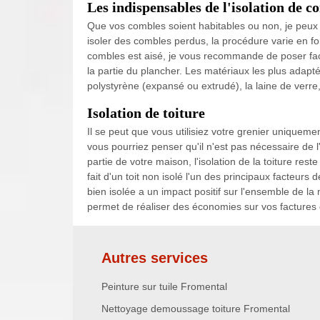
Les indispensables de l'isolation de c
Que vos combles soient habitables ou non, je peux 
isoler des combles perdus, la procédure varie en fo
combles est aisé, je vous recommande de poser fac
la partie du plancher. Les matériaux les plus adapt
polystyrène (expansé ou extrudé), la laine de verre, 
Isolation de toiture
Il se peut que vous utilisiez votre grenier uniquem
vous pourriez penser qu'il n'est pas nécessaire de l
partie de votre maison, l'isolation de la toiture rest
fait d'un toit non isolé l'un des principaux facteurs 
bien isolée a un impact positif sur l'ensemble de la
permet de réaliser des économies sur vos factures
Autres services
Peinture sur tuile Fromental
Nettoyage demoussage toiture Fromental