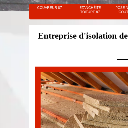
COUVREUR 87
ETANCHÉITÉ
POSE 
TOITURE 87
GOUT
Entreprise d'isolation d