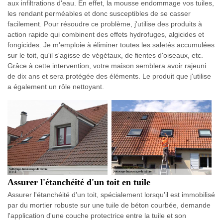
aux infiltrations d'eau. En effet, la mousse endommage vos tuiles,
les rendant perméables et donc susceptibles de se casser
facilement. Pour résoudre ce problème, j'utilise des produits à
action rapide qui combinent des effets hydrofuges, algicides et
fongicides. Je m'emploie à éliminer toutes les saletés accumulées
sur le toit, qu'il s'agisse de végétaux, de fientes d'oiseaux, etc.
Grâce à cette intervention, votre maison semblera avoir rajeuni
de dix ans et sera protégée des éléments. Le produit que j'utilise
a également un rôle nettoyant.
Assurer l'étanchéité d'un toit en tuile
Assurer l'étanchéité d'un toit, spécialement lorsqu'il est immobilisé
par du mortier robuste sur une tuile de béton courbée, demande
l'application d'une couche protectrice entre la tuile et son