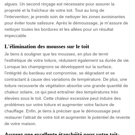
algues. Un second rinçage est nécessaire pour assurer la
propreté et la fraîcheur de votre toit. Tout au long de
l'intervention, je prends soin de nettoyer les zones avoisinantes
pour éviter toute salissure. Après le démoussage, je m'assure de
nettoyer toutes les bordures et les allées pour un résultat
impeccable.
L'élimination des mousses sur le toit
Je tiens à souligner que les mousses, en plus de ternir
l'esthétique de votre toiture, réduisent également sa durée de vie.
Lorsque les champignons se développent sur la surface,
l'intégrité du bardeau est compromise, se dégradant et se
contractant à cause des variations de température. De plus, une
toiture recouverte de végétation absorbe une grande quantité de
chaleur solaire, ce qui peut entraîner des températures très
élevées sous le toit. Cette chaleur excessive peut induire des
problèmes sur votre toiture et augmenter votre facture de
chauffage. Enfin, je tiens à préciser que le démoussage peut
restaurer l'attrait de votre toit et augmenter le potentiel de revente
de votre maison.
Assurez une excellente étanchéité pour votre toit-