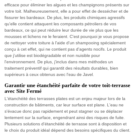
efficace pour éliminer les algues et les champignons présents sur
votre toit. Malheureusement, elle a pour effet de dessécher et de
fissurer les bardeaux. De plus, les produits chimiques agressifs
qu'elle contient attaquent les composants pétroliers de vos
bardeaux, ce qui peut réduire leur durée de vie plus que les
mousses et lichens ne le feraient. C'est pourquoi je vous propose
de nettoyer votre toiture à l'aide d'un shampooing spécialement
conçu à cet effet, qui ne contient pas d'agents nocifs. Le produit
que j'utilise est biodégradable et non nuisible pour
l'environnement. De plus, j'inclus dans mes méthodes un
traitement préventif qui garantit des résultats durables, bien
supérieurs à ceux obtenus avec l'eau de Javel.
Garantir une étanchéité parfaite de votre toit-terrasse
avec Site Fermé
L'étanchéité des terrasses plates est un enjeu majeur lors de la
construction de bâtiments, car leur surface est plane. L'eau ne
s'évacue donc pas rapidement et peut stagner ou se déplacer
lentement sur la surface, engendrant ainsi des risques de fuite.
Plusieurs solutions d'étanchéité de terrasse sont à disposition et
le choix du produit idéal dépend des besoins spécifiques du client.