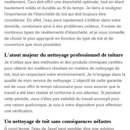
revêtement. Ceci doit offrir une étanchéité optimale, tout en étant
hautement solide et durable au fil du temps. Je tiens à souligner
l'importance de l'étanchéité du toit qui doit toujours être
considérée. En effet, l'eau peut rapidement s'infiltrer dans votre
domicile, conduisant ainsi à des problèmes coûteux. Il existe de
nombreux types de revêtements d'étanchéité, et je vous conseille
de choisir le plus approprié en fonction du type de toit et de
couverture que vous possédez.
L'atout majeur du nettoyage professionnel de toiture
Je n'utilise que des méthodes et des produits chimiques certifiés
pour obtenir les meilleurs résultats en matière de nettoyage de
toit, tout en respectant votre environnement. Je m'engage dans la
qualité de mon service de nettoyage. L'objectif de cette garantie
est de vous offrir le temps nécessaire pour vous assurer que le
travail a été bien réalisé et conforme à vos attentes. Si pendant
cette période, vous n'êtes pas satisfait du travail accompli pour
une raison quelconque, je suis à votre disposition pour effectuer
une vérification.
Un nettoyage de toit sans conséquences néfastes
À court terme, l'eau de Javel peut sembler être une solution