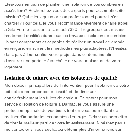
Êtes-vous en train de planifier une isolation de vos combles en
accès libre? Recherchez-vous des experts pour accomplir cette
mission? Qui mieux qu'un artisan professionnel pourrait s'en
charger? Pour cela, je vous recommande vivement de faire appel
à Site Fermé, résidant à Darnac87320. Il regroupe des artisans
hautement qualifiés dans tous les travaux d'isolation de combles.
Ils sont compétents et capables de réaliser un travail de grande
envergure, en suivant les méthodes les plus adaptées. N'hésitez
donc pas à leur confier votre projet dans ce domaine afin
d'assurer une parfaite étanchéité de votre maison ou de votre
logement.
Isolation de toiture avec des isolateurs de qualité
Mon objectif principal lors de l'intervention pour l'isolation de votre
toit est de renforcer son efficacité et de diminuer
considérablement les fuites de chaleur. En optant pour mon
service d'isolation de toiture à Darnac, je vous assure une
protection optimale de vos biens tout en vous permettant de
réaliser d'importantes économies d'énergie. Cela vous permettra
de tirer le meilleur parti de votre investissement. N'hésitez pas à
me contacter si vous souhaitez obtenir plus d'informations sur