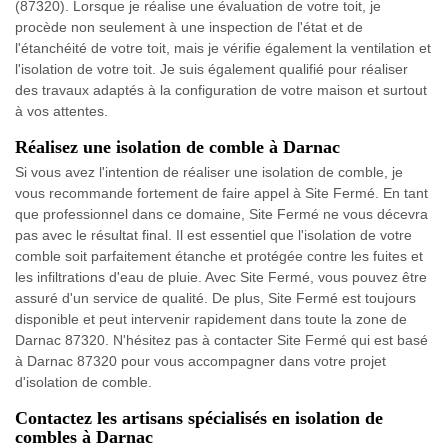
(87320). Lorsque je réalise une évaluation de votre toit, je
procède non seulement à une inspection de l'état et de
l'étanchéité de votre toit, mais je vérifie également la ventilation et
l'isolation de votre toit. Je suis également qualifié pour réaliser
des travaux adaptés à la configuration de votre maison et surtout
à vos attentes.
Réalisez une isolation de comble à Darnac
Si vous avez l'intention de réaliser une isolation de comble, je
vous recommande fortement de faire appel à Site Fermé. En tant
que professionnel dans ce domaine, Site Fermé ne vous décevra
pas avec le résultat final. Il est essentiel que l'isolation de votre
comble soit parfaitement étanche et protégée contre les fuites et
les infiltrations d'eau de pluie. Avec Site Fermé, vous pouvez être
assuré d'un service de qualité. De plus, Site Fermé est toujours
disponible et peut intervenir rapidement dans toute la zone de
Darnac 87320. N'hésitez pas à contacter Site Fermé qui est basé
à Darnac 87320 pour vous accompagner dans votre projet
d'isolation de comble.
Contactez les artisans spécialisés en isolation de
combles à Darnac