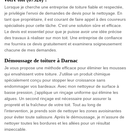
Lorsque je cherche une entreprise de toiture fiable et respectée,
je privilégie l'envoi de demandes de devis pour le nettoyage. En
tant que propriétaire, il est courant de faire appel à des couvreurs
spécialisés pour cette tâche. C'est une solution sûre et efficace.
Le devis est essentiel pour que je puisse avoir une idée précise
des travaux à réaliser sur mon toit. Une entreprise de confiance
me fournira ce devis gratuitement et examinera soigneusement
chacune de mes demandes.
Démoussage de toiture à Darnac
Je vous propose une méthode efficace pour éliminer les mousses
qui envahissent votre toiture. J'utilise un produit chimique
spécialement conçu pour stopper leur croissance sans
endommager vos bardeaux. Avec mon nettoyeur de surface à
basse pression, j'applique un rinçage uniforme qui élimine les
algues. Un second rinçage est nécessaire pour assurer la
propreté et la fraîcheur de votre toit. Tout au long de
l'intervention, je prends soin de nettoyer les zones avoisinantes
pour éviter toute salissure. Après le démoussage, je m'assure de
nettoyer toutes les bordures et les allées pour un résultat
impeccable.