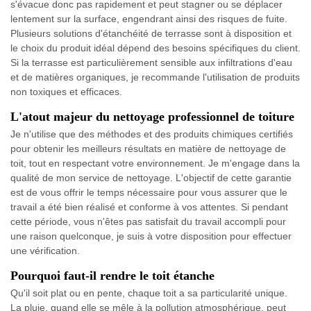
s'évacue donc pas rapidement et peut stagner ou se déplacer
lentement sur la surface, engendrant ainsi des risques de fuite.
Plusieurs solutions d'étanchéité de terrasse sont à disposition et
le choix du produit idéal dépend des besoins spécifiques du client.
Si la terrasse est particulièrement sensible aux infiltrations d'eau
et de matières organiques, je recommande l'utilisation de produits
non toxiques et efficaces.
L'atout majeur du nettoyage professionnel de toiture
Je n'utilise que des méthodes et des produits chimiques certifiés
pour obtenir les meilleurs résultats en matière de nettoyage de
toit, tout en respectant votre environnement. Je m'engage dans la
qualité de mon service de nettoyage. L'objectif de cette garantie
est de vous offrir le temps nécessaire pour vous assurer que le
travail a été bien réalisé et conforme à vos attentes. Si pendant
cette période, vous n'êtes pas satisfait du travail accompli pour
une raison quelconque, je suis à votre disposition pour effectuer
une vérification.
Pourquoi faut-il rendre le toit étanche
Qu'il soit plat ou en pente, chaque toit a sa particularité unique.
La pluie, quand elle se mêle à la pollution atmosphérique, peut