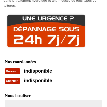
dans le traitement hydrofuge et anti-mousse de tous types de
toitures.
Nos coordonnées
indisponible
Bureau
indisponible
Chantier
Nous localiser