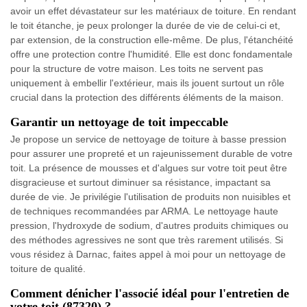
avoir un effet dévastateur sur les matériaux de toiture. En rendant
le toit étanche, je peux prolonger la durée de vie de celui-ci et,
par extension, de la construction elle-même. De plus, l'étanchéité
offre une protection contre l'humidité. Elle est donc fondamentale
pour la structure de votre maison. Les toits ne servent pas
uniquement à embellir l'extérieur, mais ils jouent surtout un rôle
crucial dans la protection des différents éléments de la maison.
Garantir un nettoyage de toit impeccable
Je propose un service de nettoyage de toiture à basse pression
pour assurer une propreté et un rajeunissement durable de votre
toit. La présence de mousses et d'algues sur votre toit peut être
disgracieuse et surtout diminuer sa résistance, impactant sa
durée de vie. Je privilégie l'utilisation de produits non nuisibles et
de techniques recommandées par ARMA. Le nettoyage haute
pression, l'hydroxyde de sodium, d'autres produits chimiques ou
des méthodes agressives ne sont que très rarement utilisés. Si
vous résidez à Darnac, faites appel à moi pour un nettoyage de
toiture de qualité.
Comment dénicher l'associé idéal pour l'entretien de
votre toit (87320) ?