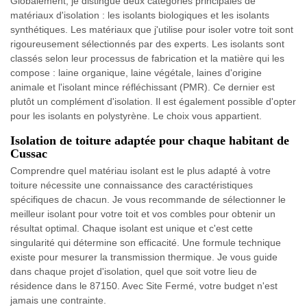
Globalement, je distingue deux catégories principales de
matériaux d'isolation : les isolants biologiques et les isolants
synthétiques. Les matériaux que j'utilise pour isoler votre toit sont
rigoureusement sélectionnés par des experts. Les isolants sont
classés selon leur processus de fabrication et la matière qui les
compose : laine organique, laine végétale, laines d'origine
animale et l'isolant mince réfléchissant (PMR). Ce dernier est
plutôt un complément d'isolation. Il est également possible d'opter
pour les isolants en polystyrène. Le choix vous appartient.
Isolation de toiture adaptée pour chaque habitant de
Cussac
Comprendre quel matériau isolant est le plus adapté à votre
toiture nécessite une connaissance des caractéristiques
spécifiques de chacun. Je vous recommande de sélectionner le
meilleur isolant pour votre toit et vos combles pour obtenir un
résultat optimal. Chaque isolant est unique et c'est cette
singularité qui détermine son efficacité. Une formule technique
existe pour mesurer la transmission thermique. Je vous guide
dans chaque projet d'isolation, quel que soit votre lieu de
résidence dans le 87150. Avec Site Fermé, votre budget n'est
jamais une contrainte.