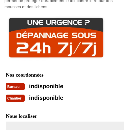
permet de protéger durablement le toit contre le retour des
mousses et des lichens.
Nos coordonnées
indisponible
Bureau
indisponible
Chantier
Nous localiser