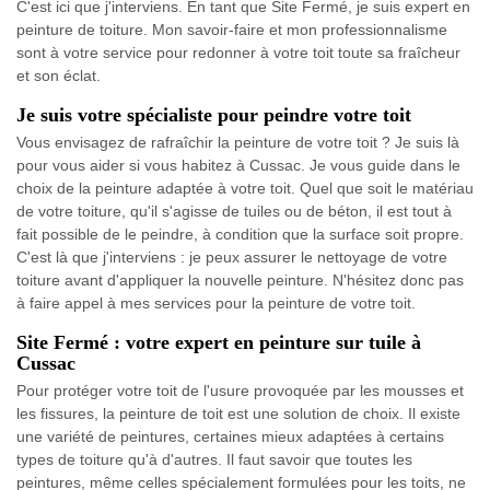
C'est ici que j'interviens. En tant que Site Fermé, je suis expert en
peinture de toiture. Mon savoir-faire et mon professionnalisme
sont à votre service pour redonner à votre toit toute sa fraîcheur
et son éclat.
Je suis votre spécialiste pour peindre votre toit
Vous envisagez de rafraîchir la peinture de votre toit ? Je suis là
pour vous aider si vous habitez à Cussac. Je vous guide dans le
choix de la peinture adaptée à votre toit. Quel que soit le matériau
de votre toiture, qu'il s'agisse de tuiles ou de béton, il est tout à
fait possible de le peindre, à condition que la surface soit propre.
C'est là que j'interviens : je peux assurer le nettoyage de votre
toiture avant d'appliquer la nouvelle peinture. N'hésitez donc pas
à faire appel à mes services pour la peinture de votre toit.
Site Fermé : votre expert en peinture sur tuile à
Cussac
Pour protéger votre toit de l'usure provoquée par les mousses et
les fissures, la peinture de toit est une solution de choix. Il existe
une variété de peintures, certaines mieux adaptées à certains
types de toiture qu'à d'autres. Il faut savoir que toutes les
peintures, même celles spécialement formulées pour les toits, ne