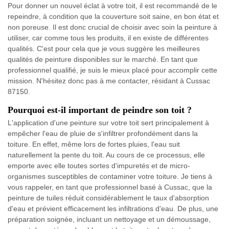
Pour donner un nouvel éclat à votre toit, il est recommandé de le
repeindre, à condition que la couverture soit saine, en bon état et
non poreuse. Il est donc crucial de choisir avec soin la peinture à
utiliser, car comme tous les produits, il en existe de différentes
qualités. C'est pour cela que je vous suggère les meilleures
qualités de peinture disponibles sur le marché. En tant que
professionnel qualifié, je suis le mieux placé pour accomplir cette
mission. N'hésitez donc pas à me contacter, résidant à Cussac
87150.
Pourquoi est-il important de peindre son toit ?
L'application d'une peinture sur votre toit sert principalement à
empêcher l'eau de pluie de s'infiltrer profondément dans la
toiture. En effet, même lors de fortes pluies, l'eau suit
naturellement la pente du toit. Au cours de ce processus, elle
emporte avec elle toutes sortes d'impuretés et de micro-
organismes susceptibles de contaminer votre toiture. Je tiens à
vous rappeler, en tant que professionnel basé à Cussac, que la
peinture de tuiles réduit considérablement le taux d'absorption
d'eau et prévient efficacement les infiltrations d'eau. De plus, une
préparation soignée, incluant un nettoyage et un démoussage,