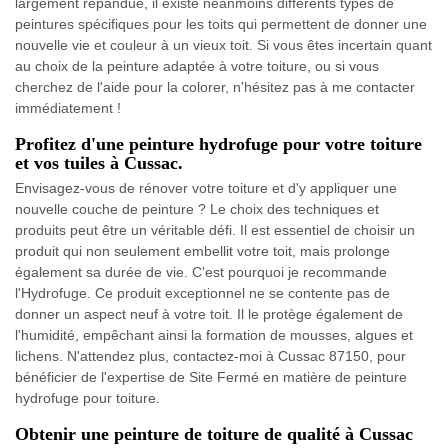
largement répandue, il existe néanmoins différents types de
peintures spécifiques pour les toits qui permettent de donner une
nouvelle vie et couleur à un vieux toit. Si vous êtes incertain quant
au choix de la peinture adaptée à votre toiture, ou si vous
cherchez de l'aide pour la colorer, n'hésitez pas à me contacter
immédiatement !
Profitez d'une peinture hydrofuge pour votre toiture
et vos tuiles à Cussac.
Envisagez-vous de rénover votre toiture et d'y appliquer une
nouvelle couche de peinture ? Le choix des techniques et
produits peut être un véritable défi. Il est essentiel de choisir un
produit qui non seulement embellit votre toit, mais prolonge
également sa durée de vie. C'est pourquoi je recommande
l'Hydrofuge. Ce produit exceptionnel ne se contente pas de
donner un aspect neuf à votre toit. Il le protège également de
l'humidité, empêchant ainsi la formation de mousses, algues et
lichens. N'attendez plus, contactez-moi à Cussac 87150, pour
bénéficier de l'expertise de Site Fermé en matière de peinture
hydrofuge pour toiture.
Obtenir une peinture de toiture de qualité à Cussac