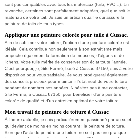
sont pas compatibles avec tous les matériaux (tuile, PVC…). En
revanche, certaines sont parfaitement adaptées, quel que soit le
matériau de votre toit. Je suis un artisan qualifié qui assure la
peinture de toits de tous types.
Appliquer une peinture colorée pour tuile à Cussac.
Afin de sublimer votre toiture, l'option d'une peinture colorée est
idéale. Cela contribue non seulement à son esthétisme mais
empêche également la formation de mousses, d'algues et de
lichens. Votre tuile mérite de conserver son éclat toute l'année.
C'est pourquoi, je, Site Fermé, basé à Cussac 87150, suis à votre
disposition pour vous satisfaire. Je vous prodiguerai également
des conseils précieux pour maintenir l'état neuf de votre toiture
pendant de nombreuses années. N'hésitez pas à me contacter,
Site Fermé, à Cussac 87150, pour bénéficier d'une peinture
colorée de qualité et d'un entretien optimal de votre toiture.
Mon travail de peinture de toiture à Cussac
À l'heure actuelle, je suis particulièrement passionné par un sujet
qui devient de moins en moins courant : la peinture de toiture.
Bien que l'acte de peindre une toiture ne soit pas une pratique