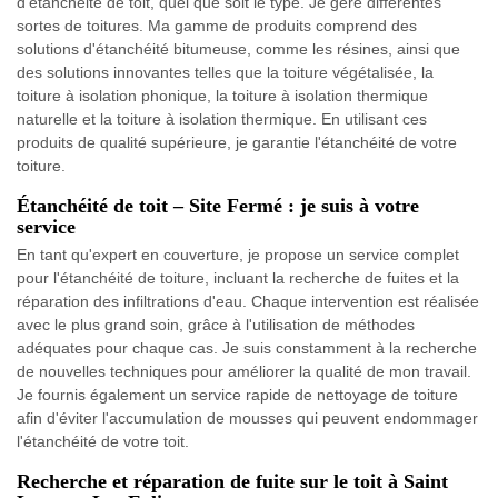
d'étanchéité de toit, quel que soit le type. Je gère différentes
sortes de toitures. Ma gamme de produits comprend des
solutions d'étanchéité bitumeuse, comme les résines, ainsi que
des solutions innovantes telles que la toiture végétalisée, la
toiture à isolation phonique, la toiture à isolation thermique
naturelle et la toiture à isolation thermique. En utilisant ces
produits de qualité supérieure, je garantie l'étanchéité de votre
toiture.
Étanchéité de toit – Site Fermé : je suis à votre
service
En tant qu'expert en couverture, je propose un service complet
pour l'étanchéité de toiture, incluant la recherche de fuites et la
réparation des infiltrations d'eau. Chaque intervention est réalisée
avec le plus grand soin, grâce à l'utilisation de méthodes
adéquates pour chaque cas. Je suis constamment à la recherche
de nouvelles techniques pour améliorer la qualité de mon travail.
Je fournis également un service rapide de nettoyage de toiture
afin d'éviter l'accumulation de mousses qui peuvent endommager
l'étanchéité de votre toit.
Recherche et réparation de fuite sur le toit à Saint