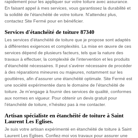
rapidement pour les appliquer sur votre toiture avec assurance.
En faisant appel à mes services, vous garantissez la durabilité et
la solidité de l'étanchéité de votre toiture. N'attendez plus,
contactez Site Fermé pour en bénéficier.
Services d'étanchéité de toiture 87340
Les services d'étanchéité de toiture que je propose sont adaptés
à différentes exigences et complexités. La mise en œuvre de ces
services dépend de plusieurs facteurs, tels que la nature des
travaux à effectuer, la complexité de l'intervention et les produits
d'étanchéité nécessaires. Il peut s'avérer nécessaire de procéder
à des réparations mineures ou majeures, notamment sur les
gouttières, afin d'assurer une étanchéité optimale. Site Fermé est
une société expérimentée dans le domaine de l'étanchéité de
toiture. Je m'engage à fournir des services de qualité, conformes
aux normes en vigueur. Pour obtenir un devis gratuit pour
l'étanchéité de toiture, n'hésitez pas à me contacter.
Artisan spécialiste en étanchéité de toiture à Saint
Laurent Les Eglises.
Je suis votre artisan expérimenté en étanchéité de toiture à Saint
Laurent Les Eglises. Confiez-moi vos travaux pour assurer une