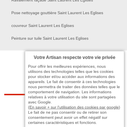
Pose nettoyage gouttière Saint Laurent Les Eglises
couvreur Saint Laurent Les Eglises
Peinture sur tuile Saint Laurent Les Eglises
Votre Artisan respecte votre vie privée
Pour offrir les meilleures expériences, nous
utilisons des technologies telles que les cookies
pour stocker et/ou accéder aux informations des
appareils. Le fait de consentir à ces technologies
nous permettra de traiter des données telles que le
comportement de navigation. Les informations
relatives à votre utilisation du site sont partagées
indisponible
avec Google.
(
En savoir + sur l'utilisation des cookies par google
)
Le fait de ne pas consentir ou de retirer son
-
indisponible
indisponible
>
consentement peut avoir un effet négatif sur
certaines caractéristiques et fonctions.