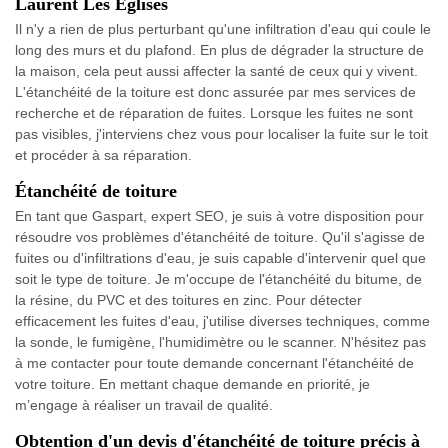
Laurent Les Eglises
Il n'y a rien de plus perturbant qu'une infiltration d'eau qui coule le
long des murs et du plafond. En plus de dégrader la structure de
la maison, cela peut aussi affecter la santé de ceux qui y vivent.
L'étanchéité de la toiture est donc assurée par mes services de
recherche et de réparation de fuites. Lorsque les fuites ne sont
pas visibles, j'interviens chez vous pour localiser la fuite sur le toit
et procéder à sa réparation.
Étanchéité de toiture
En tant que Gaspart, expert SEO, je suis à votre disposition pour
résoudre vos problèmes d'étanchéité de toiture. Qu'il s'agisse de
fuites ou d'infiltrations d'eau, je suis capable d'intervenir quel que
soit le type de toiture. Je m'occupe de l'étanchéité du bitume, de
la résine, du PVC et des toitures en zinc. Pour détecter
efficacement les fuites d'eau, j'utilise diverses techniques, comme
la sonde, le fumigène, l'humidimètre ou le scanner. N'hésitez pas
à me contacter pour toute demande concernant l'étanchéité de
votre toiture. En mettant chaque demande en priorité, je
m’engage à réaliser un travail de qualité.
Obtention d'un devis d'étanchéité de toiture précis à