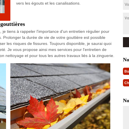
vers les égouts et les canalisations.
 gouttières
 je tiens à rappeler l'importance d'un entretien régulier pour
ons. Prolonger la durée de vie de votre gouttière est possible
r les risques de fissures. Toujours disponible, je saurai quoi
reté. Je vous propose ainsi mes services pour l'entretien de
n nettoyage et pour tous les autres travaux liés à la zinguerie.
No
Bu
Ch
No