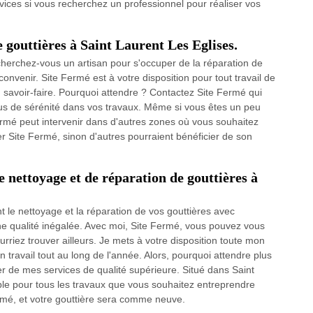
vices si vous recherchez un professionnel pour réaliser vos
 gouttières à Saint Laurent Les Eglises.
cherchez-vous un artisan pour s'occuper de la réparation de
 convenir. Site Fermé est à votre disposition pour tout travail de
on savoir-faire. Pourquoi attendre ? Contactez Site Fermé qui
lus de sérénité dans vos travaux. Même si vous êtes un peu
 Fermé peut intervenir dans d'autres zones où vous souhaitez
ter Site Fermé, sinon d'autres pourraient bénéficier de son
de nettoyage et de réparation de gouttières à
nt le nettoyage et la réparation de vos gouttières avec
une qualité inégalée. Avec moi, Site Fermé, vous pouvez vous
rriez trouver ailleurs. Je mets à votre disposition toute mon
n travail tout au long de l'année. Alors, pourquoi attendre plus
r de mes services de qualité supérieure. Situé dans Saint
ible pour tous les travaux que vous souhaitez entreprendre
rmé, et votre gouttière sera comme neuve.