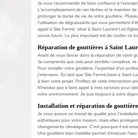
Je vous recommande de faire confiance à l'entrepri
L'accomplissement de ces tâches et le maintien de l
prolonger la durée de vie de votre gouttière. Plusi
l'utilisation de dégraissants qui vous permettent d'é
appel à Site Fermé, situé à Saint Laurent Les Eglise
soucis futurs. Le plus important est de confier ce tr
Réparation de gouttières à Saint Laure
Avant de vous lancer dans la réparation de votre gou
Je comprends que cela peut sembler complexe, et c'
Pour installer votre gouttière, l'expertise d'un pro
j'interviens. En tant que Site Fermé basé à Saint L
à bien votre projet. Profitez de cette intervention 
N'hésitez pas à faire appel à mes services pour obte
votre environnement. Je suis toujours à votre dispos
Installation et réparation de gouttière
Je vous assure un travail de qualité pour l'installa
esthétiques pour votre maison, mais elles protège
changements climatiques. C'est pourquoi il est essent
Une gouttière bien installée permet d'évacuer l'eau 