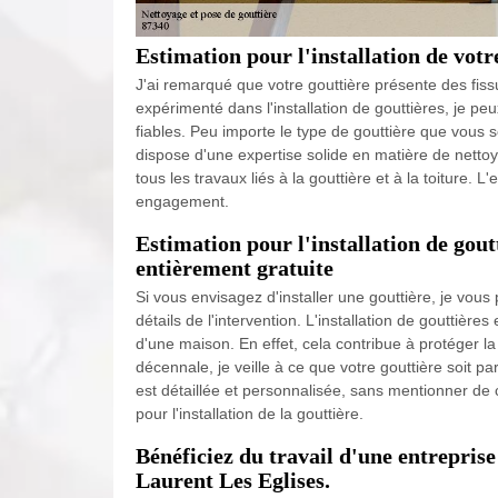
Estimation pour l'installation de votr
J'ai remarqué que votre gouttière présente des fis
expérimenté dans l'installation de gouttières, je pe
fiables. Peu importe le type de gouttière que vous so
dispose d'une expertise solide en matière de netto
tous les travaux liés à la gouttière et à la toiture. L'
engagement.
Estimation pour l'installation de gout
entièrement gratuite
Si vous envisagez d'installer une gouttière, je vou
détails de l'intervention. L'installation de gouttièr
d'une maison. En effet, cela contribue à protéger l
décennale, je veille à ce que votre gouttière soit pa
est détaillée et personnalisée, sans mentionner de
pour l'installation de la gouttière.
Bénéficiez du travail d'une entreprise
Laurent Les Eglises.