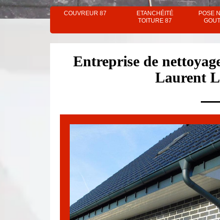
COUVREUR 87
ETANCHÉITÉ
POSE 
TOITURE 87
GOUT
Entreprise de nettoyage
Laurent L