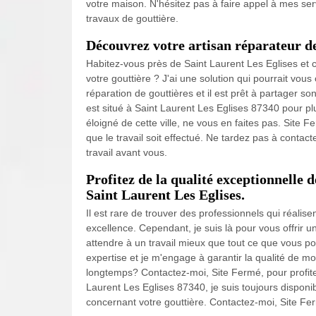
votre maison. N'hésitez pas à faire appel à mes ser
travaux de gouttière.
Découvrez votre artisan réparateur de
Habitez-vous près de Saint Laurent Les Eglises et 
votre gouttière ? J'ai une solution qui pourrait vous
réparation de gouttières et il est prêt à partager s
est situé à Saint Laurent Les Eglises 87340 pour p
éloigné de cette ville, ne vous en faites pas. Site
que le travail soit effectué. Ne tardez pas à contac
travail avant vous.
Profitez de la qualité exceptionnelle 
Saint Laurent Les Eglises.
Il est rare de trouver des professionnels qui réalise
excellence. Cependant, je suis là pour vous offrir 
attendre à un travail mieux que tout ce que vous pou
expertise et je m'engage à garantir la qualité de mo
longtemps? Contactez-moi, Site Fermé, pour profite
Laurent Les Eglises 87340, je suis toujours dispon
concernant votre gouttière. Contactez-moi, Site Fe