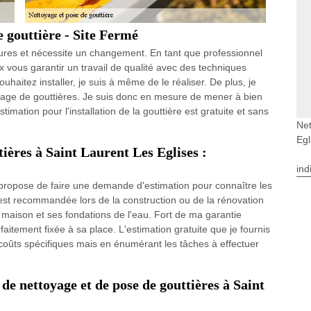
e gouttière - Site Fermé
sures et nécessite un changement. En tant que professionnel
ux vous garantir un travail de qualité avec des techniques
uhaitez installer, je suis à même de le réaliser. De plus, je
yage de gouttières. Je suis donc en mesure de mener à bien
estimation pour l'installation de la gouttière est gratuite et sans
Net
Egl
tières à Saint Laurent Les Eglises :
ind
s propose de faire une demande d'estimation pour connaître les
es est recommandée lors de la construction ou de la rénovation
a maison et ses fondations de l'eau. Fort de ma garantie
rfaitement fixée à sa place. L'estimation gratuite que je fournis
 coûts spécifiques mais en énumérant les tâches à effectuer
 de nettoyage et de pose de gouttières à Saint