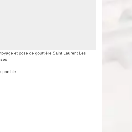
toyage et pose de gouttière Saint Laurent Les
ises
isponible