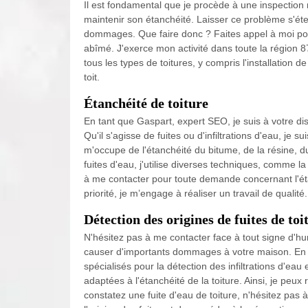
Il est fondamental que je procède à une inspection r
maintenir son étanchéité. Laisser ce problème s'éte
dommages. Que faire donc ? Faites appel à moi pour
abîmé. J'exerce mon activité dans toute la région 
tous les types de toitures, y compris l'installation de
toit.
Étanchéité de toiture
En tant que Gaspart, expert SEO, je suis à votre di
Qu'il s'agisse de fuites ou d'infiltrations d'eau, je s
m'occupe de l'étanchéité du bitume, de la résine, d
fuites d'eau, j'utilise diverses techniques, comme l
à me contacter pour toute demande concernant l'ét
priorité, je m’engage à réaliser un travail de qualité.
Détection des origines de fuites de to
N'hésitez pas à me contacter face à tout signe d'humi
causer d'importants dommages à votre maison. En m
spécialisés pour la détection des infiltrations d'eau 
adaptées à l'étanchéité de la toiture. Ainsi, je pe
constatez une fuite d'eau de toiture, n'hésitez pas 