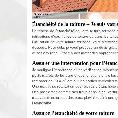
Étanchéité de la toiture – Je suis votre
La reprise de l'étanchéité de votre toiture-terras
infiltrations d'eau, fuites de toiture ou dans les tui
l'utilisation de votre toiture-terrasse, voire d'envis
dessous. Pour cela, je vous propose un devis gratui
et ses environs. Grâce à des méthodes appropriées, 
Assurer une intervention pour l'étanc
Je souligne l'importance d'une vérification minutieu
petits murets de bordure et des jonctions entre les 
remonter de 10 à 20 cm sur les parties verticales te
Une mauvaise réalisation des relevés d'étanchéité peu
Des problèmes comme des trous dans la couverture,
mauvais écoulement des eaux pluviales dû à une g
l'étanchéité.
Assurez l'étanchéité de votre toiture