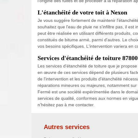
l'origine des fuites et de procéder à la réparation a
L'étanchéité de votre toit à Nexon
Je vous suggère fortement de maintenir l'étanchéité d
souhaitez que l'eau de pluie ne s'infiltre pas, il est 
peut être réalisée en utilisant différents produits
constitués de bitume armé, parmi d'autres. Le choix
vos besoins spécifiques. L'intervention variera en 
Services d'étanchéité de toiture 87800
Les services d'étanchéité de toiture que je propose
en œuvre de ces services dépend de plusieurs facteu
de l'intervention et les produits d'étanchéité néces
réparations mineures ou majeures, notamment sur le
Fermé est une société expérimentée dans le domaine
services de qualité, conformes aux normes en vigueur
n'hésitez pas à me contacter.
Autres services