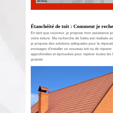
Étanchéité de toit : Comment je recher
En tant que couvreur, je propose mon assistance pou
votre toiture. Ma recherche de fuites est réalisée ave
je propose des solutions adéquates pour la réparatio
envisagez d'installer un nouveau toit ou de réparer 
approfondies et éprouvées pour repérer toutes les f
gratuite.