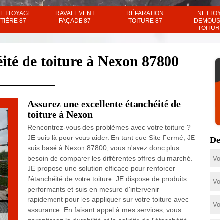
NETTOYAGE
RAVALEMENT
RÉPARATION
NETTO
TIÈRE 87
FAÇADE 87
TOITURE 87
DEMOUS
TOITUR
ité de toiture à Nexon 87800
Assurez une excellente étanchéité de
toiture à Nexon
Rencontrez-vous des problèmes avec votre toiture ?
JE suis là pour vous aider. En tant que Site Fermé, JE
De
suis basé à Nexon 87800, vous n'avez donc plus
besoin de comparer les différentes offres du marché.
JE propose une solution efficace pour renforcer
l'étanchéité de votre toiture. JE dispose de produits
performants et suis en mesure d'intervenir
rapidement pour les appliquer sur votre toiture avec
assurance. En faisant appel à mes services, vous