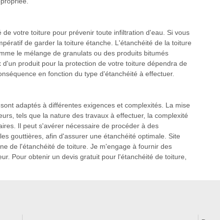
ppropriée.
e votre toiture pour prévenir toute infiltration d'eau. Si vous
impératif de garder la toiture étanche. L'étanchéité de la toiture
, comme le mélange de granulats ou des produits bitumés
 d'un produit pour la protection de votre toiture dépendra de
conséquence en fonction du type d'étanchéité à effectuer.
 sont adaptés à différentes exigences et complexités. La mise
rs, tels que la nature des travaux à effectuer, la complexité
saires. Il peut s'avérer nécessaire de procéder à des
s gouttières, afin d'assurer une étanchéité optimale. Site
 de l'étanchéité de toiture. Je m'engage à fournir des
. Pour obtenir un devis gratuit pour l'étanchéité de toiture,