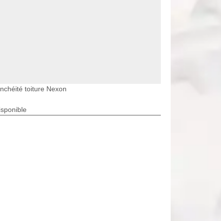
nchéité toiture Nexon
isponible