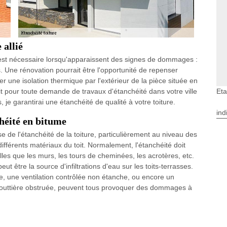
 allié
se est nécessaire lorsqu'apparaissent des signes de dommages :
les. Une rénovation pourrait être l'opportunité de repenser
ager une isolation thermique par l'extérieur de la pièce située en
Eta
t pour toute demande de travaux d'étanchéité dans votre ville
je garantirai une étanchéité de qualité à votre toiture.
ind
héité en bitume
se de l'étanchéité de la toiture, particulièrement au niveau des
différents matériaux du toit. Normalement, l'étanchéité doit
lles que les murs, les tours de cheminées, les acrotères, etc.
t être la source d'infiltrations d'eau sur les toits-terrasses.
 une ventilation contrôlée non étanche, ou encore un
outtière obstruée, peuvent tous provoquer des dommages à