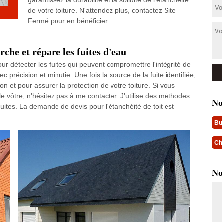
garantissez la durabilité et la solidité de l'étanchéité
de votre toiture. N'attendez plus, contactez Site
Fermé pour en bénéficier.
che et répare les fuites d'eau
r détecter les fuites qui peuvent compromettre l'intégrité de
c précision et minutie. Une fois la source de la fuite identifiée,
n et pour assurer la protection de votre toiture. Si vous
le vôtre, n'hésitez pas à me contacter. J'utilise des méthodes
No
uites. La demande de devis pour l'étanchéité de toit est
Bu
Ch
No