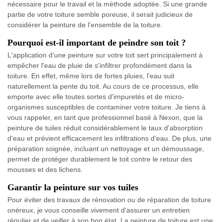
nécessaire pour le travail et la méthode adoptée. Si une grande
partie de votre toiture semble poreuse, il serait judicieux de
considérer la peinture de l'ensemble de la toiture.
Pourquoi est-il important de peindre son toit ?
L'application d'une peinture sur votre toit sert principalement à
empêcher l'eau de pluie de s'infiltrer profondément dans la
toiture. En effet, même lors de fortes pluies, l'eau suit
naturellement la pente du toit. Au cours de ce processus, elle
emporte avec elle toutes sortes d'impuretés et de micro-
organismes susceptibles de contaminer votre toiture. Je tiens à
vous rappeler, en tant que professionnel basé à Nexon, que la
peinture de tuiles réduit considérablement le taux d'absorption
d'eau et prévient efficacement les infiltrations d'eau. De plus, une
préparation soignée, incluant un nettoyage et un démoussage,
permet de protéger durablement le toit contre le retour des
mousses et des lichens.
Garantir la peinture sur vos tuiles
Pour éviter des travaux de rénovation ou de réparation de toiture
onéreux, je vous conseille vivement d'assurer un entretien
régulier et de veiller à son bon état. La peinture de toiture est une