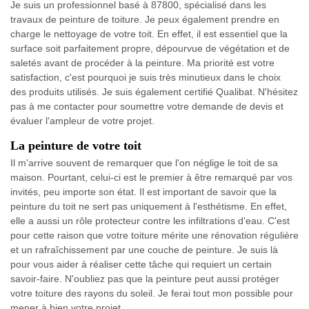
Je suis un professionnel basé à 87800, spécialisé dans les
travaux de peinture de toiture. Je peux également prendre en
charge le nettoyage de votre toit. En effet, il est essentiel que la
surface soit parfaitement propre, dépourvue de végétation et de
saletés avant de procéder à la peinture. Ma priorité est votre
satisfaction, c'est pourquoi je suis très minutieux dans le choix
des produits utilisés. Je suis également certifié Qualibat. N'hésitez
pas à me contacter pour soumettre votre demande de devis et
évaluer l'ampleur de votre projet.
La peinture de votre toit
Il m'arrive souvent de remarquer que l'on néglige le toit de sa
maison. Pourtant, celui-ci est le premier à être remarqué par vos
invités, peu importe son état. Il est important de savoir que la
peinture du toit ne sert pas uniquement à l'esthétisme. En effet,
elle a aussi un rôle protecteur contre les infiltrations d'eau. C'est
pour cette raison que votre toiture mérite une rénovation régulière
et un rafraîchissement par une couche de peinture. Je suis là
pour vous aider à réaliser cette tâche qui requiert un certain
savoir-faire. N'oubliez pas que la peinture peut aussi protéger
votre toiture des rayons du soleil. Je ferai tout mon possible pour
mener à bien votre projet.