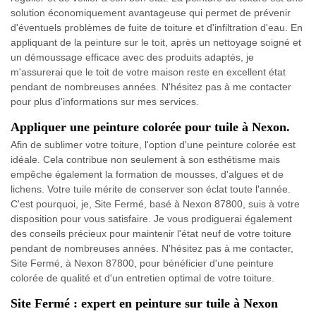
solution économiquement avantageuse qui permet de prévenir
d'éventuels problèmes de fuite de toiture et d'infiltration d'eau. En
appliquant de la peinture sur le toit, après un nettoyage soigné et
un démoussage efficace avec des produits adaptés, je
m'assurerai que le toit de votre maison reste en excellent état
pendant de nombreuses années. N'hésitez pas à me contacter
pour plus d'informations sur mes services.
Appliquer une peinture colorée pour tuile à Nexon.
Afin de sublimer votre toiture, l'option d'une peinture colorée est
idéale. Cela contribue non seulement à son esthétisme mais
empêche également la formation de mousses, d'algues et de
lichens. Votre tuile mérite de conserver son éclat toute l'année.
C'est pourquoi, je, Site Fermé, basé à Nexon 87800, suis à votre
disposition pour vous satisfaire. Je vous prodiguerai également
des conseils précieux pour maintenir l'état neuf de votre toiture
pendant de nombreuses années. N'hésitez pas à me contacter,
Site Fermé, à Nexon 87800, pour bénéficier d'une peinture
colorée de qualité et d'un entretien optimal de votre toiture.
Site Fermé : expert en peinture sur tuile à Nexon