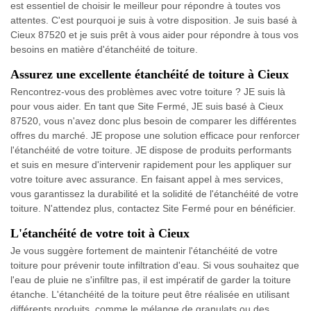
est essentiel de choisir le meilleur pour répondre à toutes vos
attentes. C'est pourquoi je suis à votre disposition. Je suis basé à
Cieux 87520 et je suis prêt à vous aider pour répondre à tous vos
besoins en matière d'étanchéité de toiture.
Assurez une excellente étanchéité de toiture à Cieux
Rencontrez-vous des problèmes avec votre toiture ? JE suis là
pour vous aider. En tant que Site Fermé, JE suis basé à Cieux
87520, vous n'avez donc plus besoin de comparer les différentes
offres du marché. JE propose une solution efficace pour renforcer
l'étanchéité de votre toiture. JE dispose de produits performants
et suis en mesure d'intervenir rapidement pour les appliquer sur
votre toiture avec assurance. En faisant appel à mes services,
vous garantissez la durabilité et la solidité de l'étanchéité de votre
toiture. N'attendez plus, contactez Site Fermé pour en bénéficier.
L'étanchéité de votre toit à Cieux
Je vous suggère fortement de maintenir l'étanchéité de votre
toiture pour prévenir toute infiltration d'eau. Si vous souhaitez que
l'eau de pluie ne s'infiltre pas, il est impératif de garder la toiture
étanche. L'étanchéité de la toiture peut être réalisée en utilisant
différents produits, comme le mélange de granulats ou des