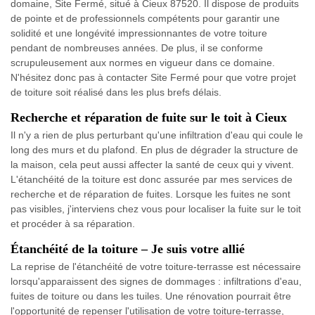
domaine, Site Fermé, situé à Cieux 87520. Il dispose de produits
de pointe et de professionnels compétents pour garantir une
solidité et une longévité impressionnantes de votre toiture
pendant de nombreuses années. De plus, il se conforme
scrupuleusement aux normes en vigueur dans ce domaine.
N'hésitez donc pas à contacter Site Fermé pour que votre projet
de toiture soit réalisé dans les plus brefs délais.
Recherche et réparation de fuite sur le toit à Cieux
Il n'y a rien de plus perturbant qu'une infiltration d'eau qui coule le
long des murs et du plafond. En plus de dégrader la structure de
la maison, cela peut aussi affecter la santé de ceux qui y vivent.
L'étanchéité de la toiture est donc assurée par mes services de
recherche et de réparation de fuites. Lorsque les fuites ne sont
pas visibles, j'interviens chez vous pour localiser la fuite sur le toit
et procéder à sa réparation.
Étanchéité de la toiture – Je suis votre allié
La reprise de l'étanchéité de votre toiture-terrasse est nécessaire
lorsqu'apparaissent des signes de dommages : infiltrations d'eau,
fuites de toiture ou dans les tuiles. Une rénovation pourrait être
l'opportunité de repenser l'utilisation de votre toiture-terrasse,