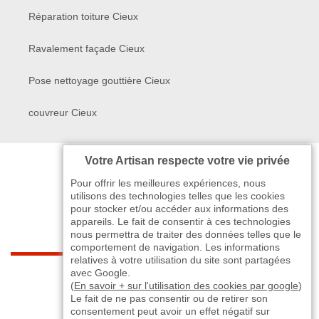
Réparation toiture Cieux
Ravalement façade Cieux
Pose nettoyage gouttière Cieux
couvreur Cieux
Votre Artisan respecte votre vie privée
Pour offrir les meilleures expériences, nous
utilisons des technologies telles que les cookies
pour stocker et/ou accéder aux informations des
appareils. Le fait de consentir à ces technologies
nous permettra de traiter des données telles que le
comportement de navigation. Les informations
relatives à votre utilisation du site sont partagées
indisponible
avec Google.
(
En savoir + sur l'utilisation des cookies par google
)
Le fait de ne pas consentir ou de retirer son
-
indisponible
indisponible
>
consentement peut avoir un effet négatif sur