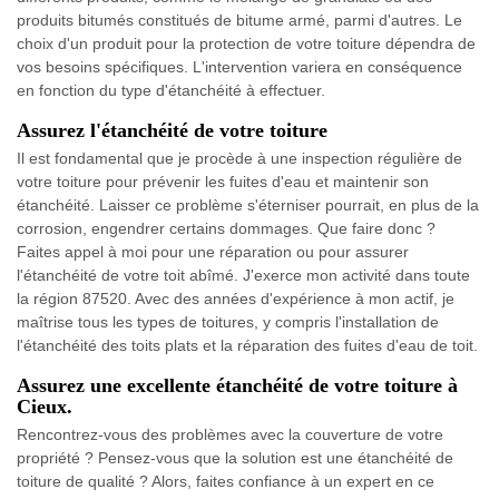
produits bitumés constitués de bitume armé, parmi d'autres. Le
choix d'un produit pour la protection de votre toiture dépendra de
vos besoins spécifiques. L'intervention variera en conséquence
en fonction du type d'étanchéité à effectuer.
Assurez l'étanchéité de votre toiture
Il est fondamental que je procède à une inspection régulière de
votre toiture pour prévenir les fuites d'eau et maintenir son
étanchéité. Laisser ce problème s'éterniser pourrait, en plus de la
corrosion, engendrer certains dommages. Que faire donc ?
Faites appel à moi pour une réparation ou pour assurer
l'étanchéité de votre toit abîmé. J'exerce mon activité dans toute
la région 87520. Avec des années d'expérience à mon actif, je
maîtrise tous les types de toitures, y compris l'installation de
l'étanchéité des toits plats et la réparation des fuites d'eau de toit.
Assurez une excellente étanchéité de votre toiture à
Cieux.
Rencontrez-vous des problèmes avec la couverture de votre
propriété ? Pensez-vous que la solution est une étanchéité de
toiture de qualité ? Alors, faites confiance à un expert en ce