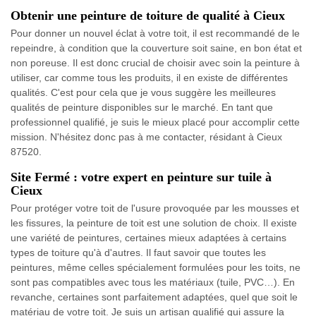
Obtenir une peinture de toiture de qualité à Cieux
Pour donner un nouvel éclat à votre toit, il est recommandé de le
repeindre, à condition que la couverture soit saine, en bon état et
non poreuse. Il est donc crucial de choisir avec soin la peinture à
utiliser, car comme tous les produits, il en existe de différentes
qualités. C'est pour cela que je vous suggère les meilleures
qualités de peinture disponibles sur le marché. En tant que
professionnel qualifié, je suis le mieux placé pour accomplir cette
mission. N'hésitez donc pas à me contacter, résidant à Cieux
87520.
Site Fermé : votre expert en peinture sur tuile à
Cieux
Pour protéger votre toit de l'usure provoquée par les mousses et
les fissures, la peinture de toit est une solution de choix. Il existe
une variété de peintures, certaines mieux adaptées à certains
types de toiture qu'à d'autres. Il faut savoir que toutes les
peintures, même celles spécialement formulées pour les toits, ne
sont pas compatibles avec tous les matériaux (tuile, PVC…). En
revanche, certaines sont parfaitement adaptées, quel que soit le
matériau de votre toit. Je suis un artisan qualifié qui assure la