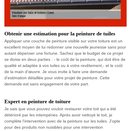
Obtenir une estimation pour la peinture de tuiles
Appliquer une couche de peinture visible sur votre toiture est un
excellent moyen de lui redonner une nouvelle jeunesse sans pour
autant dépenser une fortune. Sachez que le budget de ce projet
se divise en deux parties : - le coût de la peinture, qui doit être de
qualité et adaptée à vos tuiles ou à votre revêtement,- et le coût
de la main d'œuvre. Je vous invite à faire une demande
d'estimation détaillée pour votre projet de peinture. Cette
demande est sans engagement de votre part.
Expert en peinture de toiture
Je sais que vous pouvez vouloir restaurer votre toit qui a été
détérioré par les intempéries. Après avoir nettoyé le toit, je
complète l'intervention avec de la peinture sur les tuiles. J'opte
pour des produits non nuisibles pour une intervention