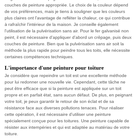
couches de peinture appropriée. Le choix de la couleur dépend
de vos préférences, mais je tiens à souligner que les couleurs
plus claires ont l'avantage de refléter la chaleur, ce qui contribue
à rafraîchir l'intérieur de la maison. Je conseille également
l'utilisation de la pulvérisation sans air. Pour le fer galvanisé non
peint, il est nécessaire d'appliquer d'abord un crêpage, puis deux
couches de peinture. Bien que la pulvérisation sans air soit la
méthode la plus rapide pour peindre tous les toits, elle nécessite
certaines compétences techniques.
L'importance d'une peinture pour toiture
Je considère que repeindre un toit est une excellente méthode
pour lui redonner une nouvelle vie. Cependant, cette tâche ne
peut être efficace que si la peinture est appliquée sur un toit
propre et en parfait état, sans aucun défaut. De plus, en peignant
votre toit, je peux garantir le retour de son éclat et de sa
résistance face aux diverses pollutions tenaces. Pour réaliser
cette opération, il est nécessaire d'utiliser une peinture
spécialement conçue pour les toitures. Une peinture capable de
résister aux intempéries et qui est adaptée au matériau de votre
toiture.