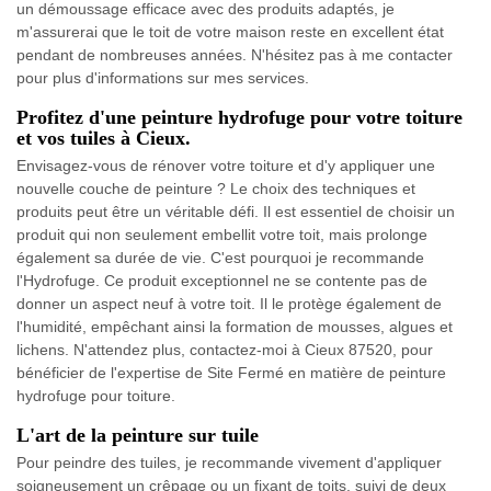
un démoussage efficace avec des produits adaptés, je
m'assurerai que le toit de votre maison reste en excellent état
pendant de nombreuses années. N'hésitez pas à me contacter
pour plus d'informations sur mes services.
Profitez d'une peinture hydrofuge pour votre toiture
et vos tuiles à Cieux.
Envisagez-vous de rénover votre toiture et d'y appliquer une
nouvelle couche de peinture ? Le choix des techniques et
produits peut être un véritable défi. Il est essentiel de choisir un
produit qui non seulement embellit votre toit, mais prolonge
également sa durée de vie. C'est pourquoi je recommande
l'Hydrofuge. Ce produit exceptionnel ne se contente pas de
donner un aspect neuf à votre toit. Il le protège également de
l'humidité, empêchant ainsi la formation de mousses, algues et
lichens. N'attendez plus, contactez-moi à Cieux 87520, pour
bénéficier de l'expertise de Site Fermé en matière de peinture
hydrofuge pour toiture.
L'art de la peinture sur tuile
Pour peindre des tuiles, je recommande vivement d'appliquer
soigneusement un crêpage ou un fixant de toits, suivi de deux