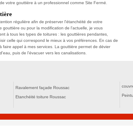
 de votre gouttière à un professionnel comme Site Fermé.
tière
tention régulière afin de préserver l'étanchéité de votre
e gouttière ou pour la modification de l'actuelle, je vous
t à tous les types de toitures : les gouttières pendantes,
isir celle qui correspond le mieux à vos préférences. En cas de
 à faire appel à mes services. La gouttière permet de dévier
d'eau, puis de l'évacuer vers les canalisations.
couvr
Ravalement façade Roussac
Peint
Etanchéité toiture Roussac