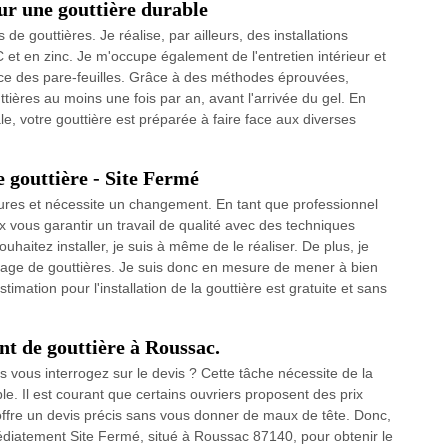
ur une gouttière durable
e gouttières. Je réalise, par ailleurs, des installations
 et en zinc. Je m'occupe également de l'entretien intérieur et
lace des pare-feuilles. Grâce à des méthodes éprouvées,
uttières au moins une fois par an, avant l'arrivée du gel. En
le, votre gouttière est préparée à faire face aux diverses
e gouttière - Site Fermé
sures et nécessite un changement. En tant que professionnel
ux vous garantir un travail de qualité avec des techniques
uhaitez installer, je suis à même de le réaliser. De plus, je
yage de gouttières. Je suis donc en mesure de mener à bien
estimation pour l'installation de la gouttière est gratuite et sans
t de gouttière à Roussac.
 vous interrogez sur le devis ? Cette tâche nécessite de la
ble. Il est courant que certains ouvriers proposent des prix
ffre un devis précis sans vous donner de maux de tête. Donc,
diatement Site Fermé, situé à Roussac 87140, pour obtenir le