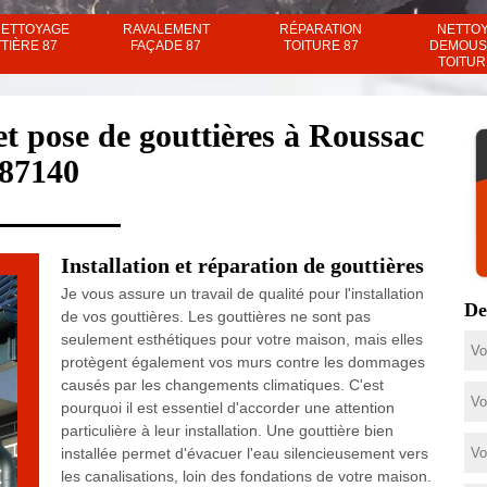
NETTOYAGE
RAVALEMENT
RÉPARATION
NETTO
TIÈRE 87
FAÇADE 87
TOITURE 87
DEMOUS
TOITUR
et pose de gouttières à Roussac
87140
Installation et réparation de gouttières
Je vous assure un travail de qualité pour l'installation
De
de vos gouttières. Les gouttières ne sont pas
seulement esthétiques pour votre maison, mais elles
protègent également vos murs contre les dommages
causés par les changements climatiques. C'est
pourquoi il est essentiel d'accorder une attention
particulière à leur installation. Une gouttière bien
installée permet d'évacuer l'eau silencieusement vers
les canalisations, loin des fondations de votre maison.