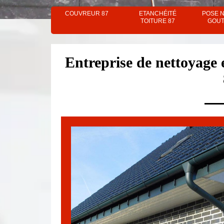
COUVREUR 87
ETANCHÉITÉ
POSE 
TOITURE 87
GOUT
Entreprise de nettoyage 