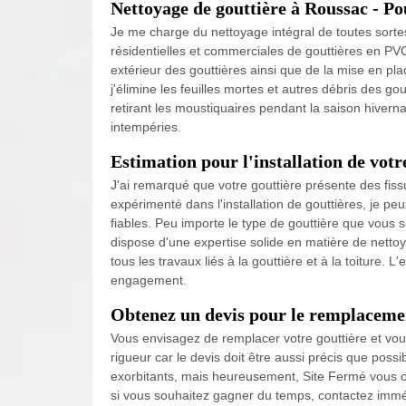
Nettoyage de gouttière à Roussac - Po
Je me charge du nettoyage intégral de toutes sortes d
résidentielles et commerciales de gouttières en PVC
extérieur des gouttières ainsi que de la mise en p
j'élimine les feuilles mortes et autres débris des go
retirant les moustiquaires pendant la saison hiverna
intempéries.
Estimation pour l'installation de votr
J'ai remarqué que votre gouttière présente des fis
expérimenté dans l'installation de gouttières, je pe
fiables. Peu importe le type de gouttière que vous so
dispose d'une expertise solide en matière de netto
tous les travaux liés à la gouttière et à la toiture. L'
engagement.
Obtenez un devis pour le remplacemen
Vous envisagez de remplacer votre gouttière et vous
rigueur car le devis doit être aussi précis que possi
exorbitants, mais heureusement, Site Fermé vous o
si vous souhaitez gagner du temps, contactez immé