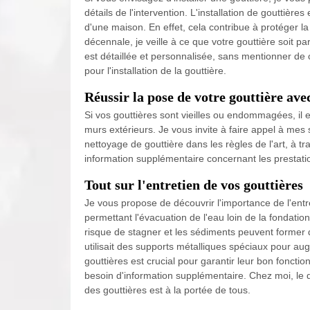
détails de l'intervention. L'installation de gouttièr
d'une maison. En effet, cela contribue à protéger l
décennale, je veille à ce que votre gouttière soit pa
est détaillée et personnalisée, sans mentionner de
pour l'installation de la gouttière.
Réussir la pose de votre gouttière av
Si vos gouttières sont vieilles ou endommagées, il 
murs extérieurs. Je vous invite à faire appel à mes
nettoyage de gouttière dans les règles de l'art, à tr
information supplémentaire concernant les prestati
Tout sur l'entretien de vos gouttières
Je vous propose de découvrir l'importance de l'entre
permettant l'évacuation de l'eau loin de la fondatio
risque de stagner et les sédiments peuvent former d
utilisait des supports métalliques spéciaux pour aug
gouttières est crucial pour garantir leur bon fonct
besoin d'information supplémentaire. Chez moi, le d
des gouttières est à la portée de tous.