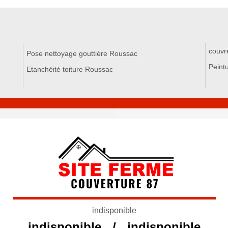
couvr
Pose nettoyage gouttière Roussac
Peint
Etanchéité toiture Roussac
indisponible
indisponible
/
indisponible