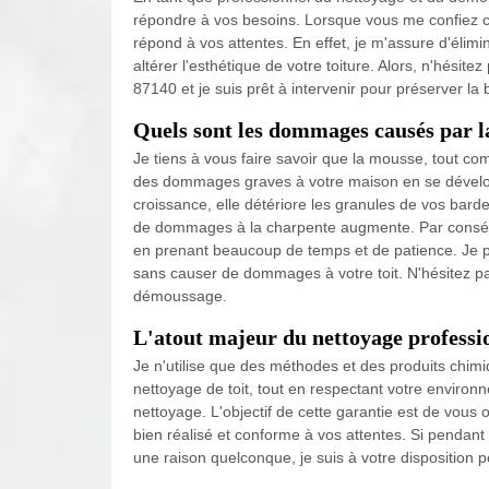
répondre à vos besoins. Lorsque vous me confiez ce
répond à vos attentes. En effet, je m'assure d'élimi
altérer l'esthétique de votre toiture. Alors, n'hésit
87140 et je suis prêt à intervenir pour préserver la b
Quels sont les dommages causés par la
Je tiens à vous faire savoir que la mousse, tout co
des dommages graves à votre maison en se développa
croissance, elle détériore les granules de vos barde
de dommages à la charpente augmente. Par conséque
en prenant beaucoup de temps et de patience. Je p
sans causer de dommages à votre toit. N'hésitez p
démoussage.
L'atout majeur du nettoyage professio
Je n'utilise que des méthodes et des produits chimiq
nettoyage de toit, tout en respectant votre enviro
nettoyage. L'objectif de cette garantie est de vous o
bien réalisé et conforme à vos attentes. Si pendant 
une raison quelconque, je suis à votre disposition po