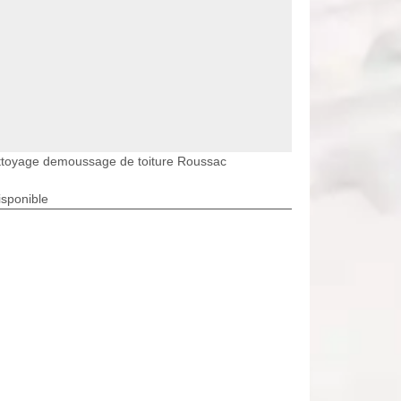
ttoyage demoussage de toiture Roussac
isponible