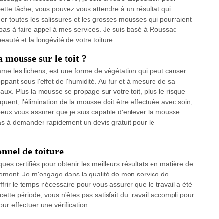
tte tâche, vous pouvez vous attendre à un résultat qui
ner toutes les salissures et les grosses mousses qui pourraient
ez pas à faire appel à mes services. Je suis basé à Roussac
eauté et la longévité de votre toiture.
 mousse sur le toit ?
mme les lichens, est une forme de végétation qui peut causer
nt sous l'effet de l'humidité. Au fur et à mesure de sa
aux. Plus la mousse se propage sur votre toit, plus le risque
nt, l'élimination de la mousse doit être effectuée avec soin,
eux vous assurer que je suis capable d'enlever la mousse
as à demander rapidement un devis gratuit pour le
nnel de toiture
ues certifiés pour obtenir les meilleurs résultats en matière de
nnement. Je m'engage dans la qualité de mon service de
ffrir le temps nécessaire pour vous assurer que le travail a été
cette période, vous n'êtes pas satisfait du travail accompli pour
ur effectuer une vérification.