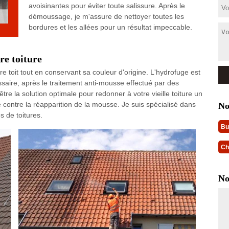
avoisinantes pour éviter toute salissure. Après le
démoussage, je m'assure de nettoyer toutes les
bordures et les allées pour un résultat impeccable.
re toiture
re toit tout en conservant sa couleur d'origine. L'hydrofuge est
essaire, après le traitement anti-mousse effectué par des
tre la solution optimale pour redonner à votre vieille toiture un
e contre la réapparition de la mousse. Je suis spécialisé dans
No
s de toitures.
Bu
Ch
No