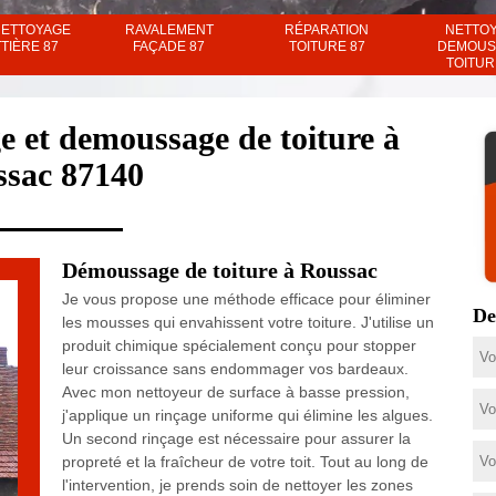
NETTOYAGE
RAVALEMENT
RÉPARATION
NETTO
TIÈRE 87
FAÇADE 87
TOITURE 87
DEMOUS
TOITUR
e et demoussage de toiture à
sac 87140
Démoussage de toiture à Roussac
Je vous propose une méthode efficace pour éliminer
De
les mousses qui envahissent votre toiture. J'utilise un
produit chimique spécialement conçu pour stopper
leur croissance sans endommager vos bardeaux.
Avec mon nettoyeur de surface à basse pression,
j'applique un rinçage uniforme qui élimine les algues.
Un second rinçage est nécessaire pour assurer la
propreté et la fraîcheur de votre toit. Tout au long de
l'intervention, je prends soin de nettoyer les zones