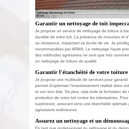
Garantir un nettoyage de toit impecc
Je propose un service de nettoyage de toiture à b
durable de votre toit. La présence de mousses et d'a
sa résistance, impactant sa durée de vie. Je privilég
recommandées par ARMA. Le nettoyage haute pressi
des méthodes agressives ne sont que très rarement 
un nettoyage de toiture de qualité.
Garantir l'étanchéité de votre toiture
Je propose une multitude de services pour garantir 
permet d'optimiser l'investissement réalisé dans vo
et son bon état. De plus, cela évite la formation de 
protection de votre toit contre les intempéries. Pour 
supérieure, assurant ainsi une étanchéité optimale 
agressions extérieures.
Assurez un nettoyage et un démoussage
En tant que professionnel du nettoyage et du démo