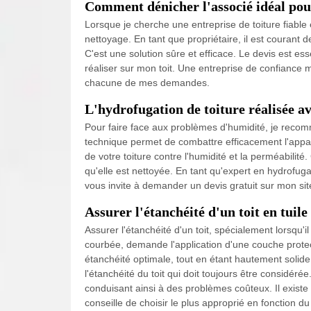
Comment dénicher l'associé idéal pour 
Lorsque je cherche une entreprise de toiture fiable 
nettoyage. En tant que propriétaire, il est courant 
C'est une solution sûre et efficace. Le devis est es
réaliser sur mon toit. Une entreprise de confiance
chacune de mes demandes.
L'hydrofugation de toiture réalisée a
Pour faire face aux problèmes d'humidité, je recom
technique permet de combattre efficacement l'appa
de votre toiture contre l'humidité et la perméabilité
qu'elle est nettoyée. En tant qu'expert en hydrofug
vous invite à demander un devis gratuit sur mon si
Assurer l'étanchéité d'un toit en tuile
Assurer l'étanchéité d'un toit, spécialement lorsqu'i
courbée, demande l'application d'une couche protectr
étanchéité optimale, tout en étant hautement solide 
l'étanchéité du toit qui doit toujours être considérée
conduisant ainsi à des problèmes coûteux. Il exist
conseille de choisir le plus approprié en fonction d