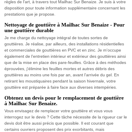
règles de l'art, à travers tout Mailhac Sur Benaize. Je suis à votre
disposition pour toute information supplémentaire concernant les
prestations que je propose.
Nettoyage de gouttière à Mailhac Sur Benaize - Pour
une gouttière durable
Je me charge du nettoyage intégral de toutes sortes de
gouttières. Je réalise, par ailleurs, des installations résidentielles
et commerciales de gouttières en PVC et en zinc. Je m'occupe
également de l'entretien intérieur et extérieur des gouttières ainsi
que de la mise en place des pare-feuilles. Grâce à des méthodes
éprouvées, j'élimine les feuilles mortes et autres débris des
gouttières au moins une fois par an, avant l'arrivée du gel. En
retirant les moustiquaires pendant la saison hivernale, votre
gouttière est préparée à faire face aux diverses intempéries.
Obtenez un devis pour le remplacement de gouttière
à Mailhac Sur Benaize.
Vous envisagez de remplacer votre gouttière et vous vous
interrogez sur le devis ? Cette tâche nécessite de la rigueur car le
devis doit être aussi précis que possible. Il est courant que
certains ouvriers proposent des prix exorbitants, mais