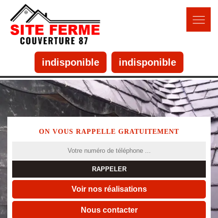
indisponible
indisponible
ON VOUS RAPPELLE GRATUITEMENT
Voir nos réalisations
Nous contacter