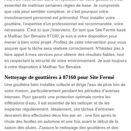
essentiel de maîtriser certaines règles de base. Je comprends
que cela peut sembler complexe, et c'est pourquoi votre
investissement personnel est primordial. Pour installer votre
gouttière, l'expertise d'un professionnel est recommandée, voire
nécessaire. C'est ici que j'interviens. En tant que Site Fermé basé
à Mailhac Sur Benaize 87160, je suis à votre disposition pour
mener à bien votre projet. Profitez de cette intervention pour vous
assurer que la tâche sera réalisée correctement. N'hésitez pas à
faire appel à mes services pour obtenir des résultats fiables, tout
en respectant la sécurité de votre environnement. Je suis toujours
à votre disposition à Mailhac Sur Benaize.
Nettoyage de gouttières à 87160 pour Site Fermé
Une gouttière bien installée collecte et dirige l'eau de pluie loin de
votre maison, particulièrement pendant les périodes d'averses
intenses. Pour garantir une protection optimale contre les
infiltrations d'eau, il est essentiel de les nettoyer et de les
inspecter régulièrement. Idéalement, ces tâches d'entretien
devraient être effectuées deux fois par an : une fois après la
chute des feuilles en automne et une fois avant le début de la
saison des pluies. J'assure le nettoyage des gouttières et des