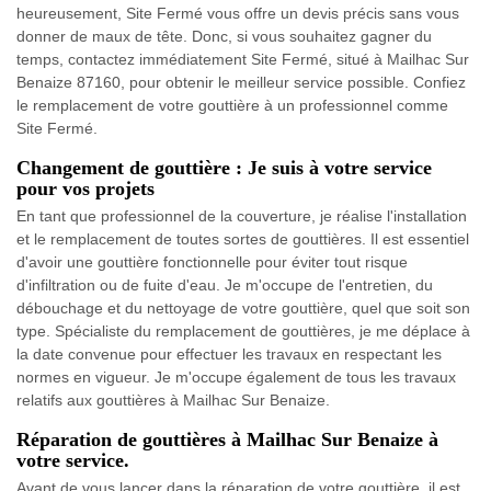
heureusement, Site Fermé vous offre un devis précis sans vous
donner de maux de tête. Donc, si vous souhaitez gagner du
temps, contactez immédiatement Site Fermé, situé à Mailhac Sur
Benaize 87160, pour obtenir le meilleur service possible. Confiez
le remplacement de votre gouttière à un professionnel comme
Site Fermé.
Changement de gouttière : Je suis à votre service
pour vos projets
En tant que professionnel de la couverture, je réalise l'installation
et le remplacement de toutes sortes de gouttières. Il est essentiel
d'avoir une gouttière fonctionnelle pour éviter tout risque
d'infiltration ou de fuite d'eau. Je m'occupe de l'entretien, du
débouchage et du nettoyage de votre gouttière, quel que soit son
type. Spécialiste du remplacement de gouttières, je me déplace à
la date convenue pour effectuer les travaux en respectant les
normes en vigueur. Je m'occupe également de tous les travaux
relatifs aux gouttières à Mailhac Sur Benaize.
Réparation de gouttières à Mailhac Sur Benaize à
votre service.
Avant de vous lancer dans la réparation de votre gouttière, il est