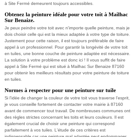
à Site Fermé demeurent toujours accessibles.
Obtenez la peinture idéale pour votre toit à Mailhac
Sur Benaize.
Je peux peindre votre toit avec n'importe quelle peinture, mais je
dois choisir celle qui est la mieux adaptée à votre type de toiture.
Justement pour cette raison, il est toujours préférable de faire
appel à un professionnel. Pour garantir la longévité de votre toit
en tuiles, une bonne couche de peinture adaptée est nécessaire.
La solution à votre problème est donc ici ! Il vous suffit de faire
appel à Site Fermé qui est situé à Mailhac Sur Benaize 87160
pour obtenir les meilleurs résultats pour votre peinture de toiture
en tuiles.
Normes à respecter pour une peinture sur tuile
Si l'idée de changer la couleur de votre toit vous traverse l'esprit,
je vous conseille fortement de contacter votre mairie à 87160
avant de commencer tout travail. De nombreuses communes ont
des règles strictes concernant les toits et leurs couleurs. Il est
également crucial de choisir une peinture qui correspond
parfaitement à vos tuiles. L'étude de ces critères est
indispensable car une peinture mal adaptée peut endommager