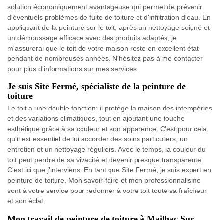
solution économiquement avantageuse qui permet de prévenir
d'éventuels problèmes de fuite de toiture et d'infiltration d'eau. En
appliquant de la peinture sur le toit, après un nettoyage soigné et
un démoussage efficace avec des produits adaptés, je
m'assurerai que le toit de votre maison reste en excellent état
pendant de nombreuses années. N'hésitez pas à me contacter
pour plus d'informations sur mes services.
Je suis Site Fermé, spécialiste de la peinture de
toiture
Le toit a une double fonction: il protège la maison des intempéries
et des variations climatiques, tout en ajoutant une touche
esthétique grâce à sa couleur et son apparence. C'est pour cela
qu'il est essentiel de lui accorder des soins particuliers, un
entretien et un nettoyage réguliers. Avec le temps, la couleur du
toit peut perdre de sa vivacité et devenir presque transparente.
C'est ici que j'interviens. En tant que Site Fermé, je suis expert en
peinture de toiture. Mon savoir-faire et mon professionnalisme
sont à votre service pour redonner à votre toit toute sa fraîcheur
et son éclat.
Mon travail de peinture de toiture à Mailhac Sur