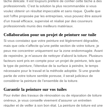
tâche délicate. Il est toujours préféré de confier cette tâche à des
professionnels. C'est la solution la plus recommandée si vous
voulez obtenir un résultat impeccable et sans risque. Quelle que
soit l'offre proposée par les entreprises, vous pouvez être assuré
d'un travail efficace, supervisé et réalisé par des couvreurs
professionnels munis des meilleurs matériaux.
Collaboration pour un projet de peinture sur tuile
Si vous constatez que votre peinture est légèrement dégradée,
mais que cela n'affecte qu'une petite section de votre toiture, je
peux me concentrer uniquement sur la zone endommagée. Avant
de repeindre, je m'assure de nettoyer d'abord la toiture. Plusieurs
facteurs sont pris en compte pour un projet de peinture, tels que
le type de peinture, l'étendue de la surface à peindre, le temps
nécessaire pour le travail et la méthode adoptée. Si une grande
partie de votre toiture semble poreuse, il serait judicieux de
considérer la peinture de l'ensemble de la toiture.
Garantir la peinture sur vos tuiles
Pour éviter des travaux de rénovation ou de réparation de toiture
onéreux, je vous conseille vivement d'assurer un entretien
régulier et de veiller à son bon état. La peinture de toiture est une