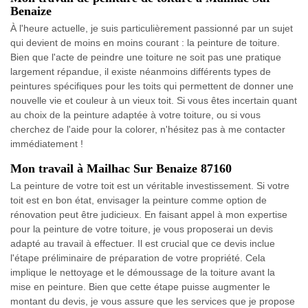
Benaize
À l'heure actuelle, je suis particulièrement passionné par un sujet
qui devient de moins en moins courant : la peinture de toiture.
Bien que l'acte de peindre une toiture ne soit pas une pratique
largement répandue, il existe néanmoins différents types de
peintures spécifiques pour les toits qui permettent de donner une
nouvelle vie et couleur à un vieux toit. Si vous êtes incertain quant
au choix de la peinture adaptée à votre toiture, ou si vous
cherchez de l'aide pour la colorer, n'hésitez pas à me contacter
immédiatement !
Mon travail à Mailhac Sur Benaize 87160
La peinture de votre toit est un véritable investissement. Si votre
toit est en bon état, envisager la peinture comme option de
rénovation peut être judicieux. En faisant appel à mon expertise
pour la peinture de votre toiture, je vous proposerai un devis
adapté au travail à effectuer. Il est crucial que ce devis inclue
l'étape préliminaire de préparation de votre propriété. Cela
implique le nettoyage et le démoussage de la toiture avant la
mise en peinture. Bien que cette étape puisse augmenter le
montant du devis, je vous assure que les services que je propose